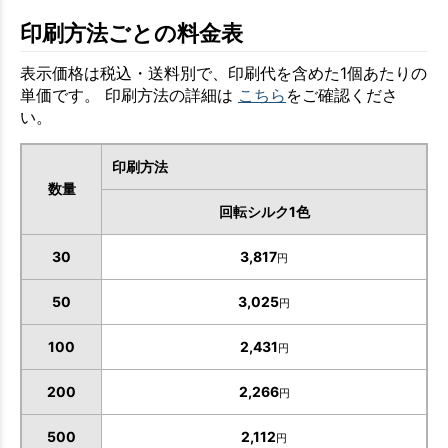
印刷方法ごとの料金表
表示価格は税込・送料別で、印刷代を含めた1個あたりの
単価です。 印刷方法の詳細は
こちら
をご確認くださ
い。
印刷方法
数量
回転シルク1色
30
3,817
円
50
3,025
円
100
2,431
円
200
2,266
円
500
2,112
円