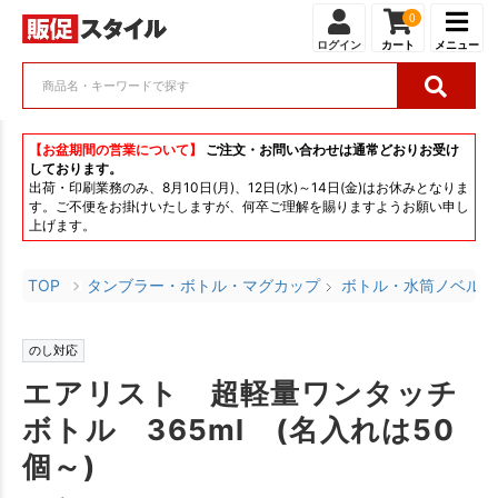
0
ログイン
カート
メニュー
【お盆期間の営業について】
ご注文・お問い合わせは通常どおりお受け
しております。
出荷・印刷業務のみ、8月10日(月)、12日(水)～14日(金)はお休みとなりま
す。ご不便をお掛けいたしますが、何卒ご理解を賜りますようお願い申し
上げます。
TOP
タンブラー・ボトル・マグカップ
ボトル・水筒ノベルテ
のし対応
エアリスト 超軽量ワンタッチ
ボトル 365ml (名入れは50
個～)