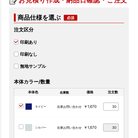
お見積り作成・納品日確認・ご注文
商品仕様を選ぶ
注文区分
印刷あり
印刷なし
無地サンプル
本体カラー/数量
本体色
価格
注文数
在庫数
￥1,670
ネイビー
在庫お問い合わせ
￥1,670
シルバー
在庫お問い合わせ