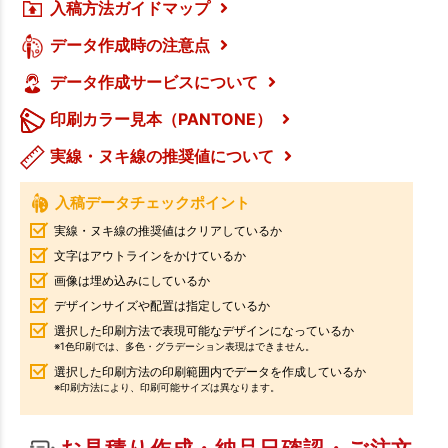
入稿方法ガイドマップ
データ作成時の注意点
データ作成サービスについて
印刷カラー見本（PANTONE）
実線・ヌキ線の推奨値について
入稿データチェックポイント
実線・ヌキ線の推奨値はクリアしているか
文字はアウトラインをかけているか
画像は埋め込みにしているか
デザインサイズや配置は指定しているか
選択した印刷方法で表現可能なデザインになっているか
※1色印刷では、多色・グラデーション表現はできません。
選択した印刷方法の印刷範囲内でデータを作成しているか
※印刷方法により、印刷可能サイズは異なります。