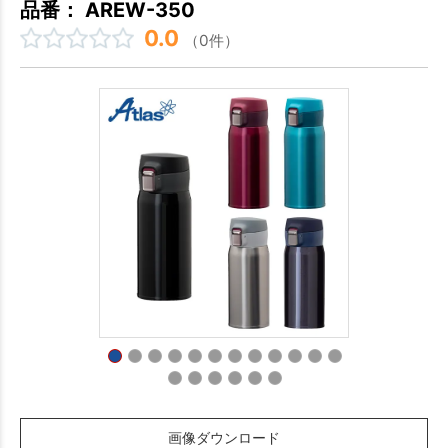
品番： AREW-350
0.0
（0件）
画像ダウンロード