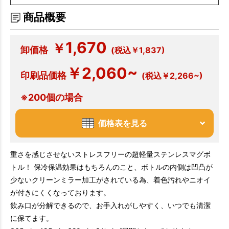
商品概要
1,670
￥
卸価格
(税込￥1,837)
￥2,060~
印刷品価格
(税込￥2,266~)
※200個の場合
価格表を見る
重さを感じさせないストレスフリーの超軽量ステンレスマグボ
トル！ 保冷保温効果はもちろんのこと、ボトルの内側は凹凸が
少ないクリーンミラー加工がされている為、着色汚れやニオイ
が付きにくくなっております。
飲み口が分解できるので、お手入れがしやすく、いつでも清潔
に保てます。