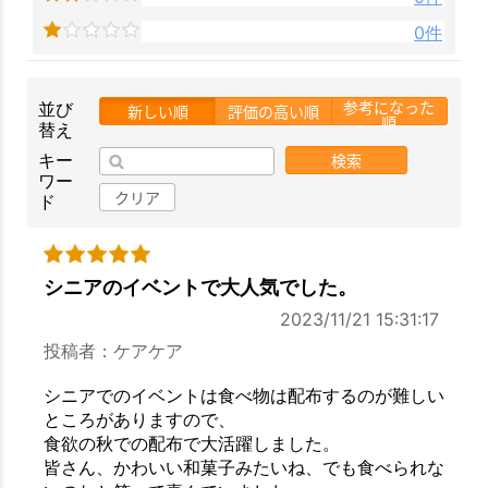
0件
参考になった
並び
新しい順
評価の高い順
順
替え
検索
キー
ワー
クリア
ド
シニアのイベントで大人気でした。
2023/11/21 15:31:17
投稿者：ケアケア
シニアでのイベントは食べ物は配布するのが難しい
ところがありますので、
食欲の秋での配布で大活躍しました。
皆さん、かわいい和菓子みたいね、でも食べられな