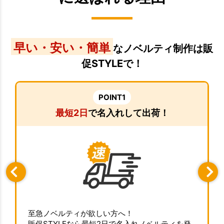
早い・安い・簡単
なノベルティ制作は販
促STYLEで！
POINT1
最短2日
で名入れして出荷！
至急ノベルティが欲しい方へ！
販促STYLEなら最短2日で名入れノベルティを発