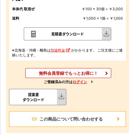
本体代 取混ぜ
￥100 x 30個 = ￥3,000
送料
￥1,000 x 1個 = ￥1,000
見積書ダウンロード
※北海道・沖縄・離島は
別途料金
がかかります。 ご注文後にご連
絡いたします。
無料会員登録でもっとお得に！
ご登録済みの方は
ログイン
提案書
ダウンロード
この商品について問い合わせする