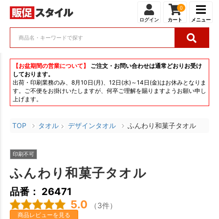
0
ログイン
カート
メニュー
【お盆期間の営業について】
ご注文・お問い合わせは通常どおりお受け
しております。
出荷・印刷業務のみ、8月10日(月)、12日(水)～14日(金)はお休みとなりま
す。ご不便をお掛けいたしますが、何卒ご理解を賜りますようお願い申し
上げます。
TOP
タオル
デザインタオル
ふんわり和菓子タオル
印刷不可
ふんわり和菓子タオル
品番： 26471
5.0
（3件）
商品レビューを見る