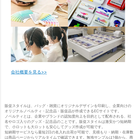
会社概要を見る>>
販促スタイルは、バッグ・雑貨にオリジナルデザインを印刷し、企業向けの
オリジナルノベルティ・記念品・販促品が作成できるECサイトです。
ノベルティとは、企業やブランドの認知度向上を目的として配布される、社
名やロゴ入りのグッズ・記念品のことです。販促スタイルは激安かつ短納期
で、小ロットも大ロットも安心してグッズ作成が可能です。
短納期サービスなら最短2日の名入れ出荷が可能で、見積もり・納期・在庫数
は商品ページからリアルタイムで確認できます。無地サンプルは1個から、商