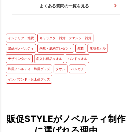
よくある質問の一覧を見る
インテリア・雑貨
キャラクター雑貨・ファンシー雑貨
景品用ノベルティ
来店・成約プレゼント
雑貨
無地タオル
デザインタオル
名入れ粗品タオル
ハンドタオル
和風ノベルティ・和風グッズ
タオル
ハンカチ
インバウンド・お土産グッズ
販促STYLEがノベルティ制作
に選ばれる理由