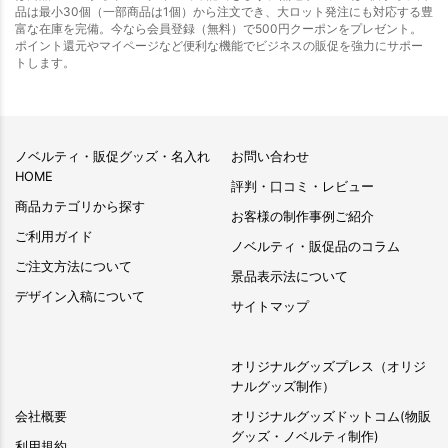
品は最小30個（一部商品は1個）から注文でき、大ロット発注にも対応する豊
富な在庫を完備。今なら会員登録（無料）で500円クーポンをプレゼント。
ポイント還元やマイページなど便利な機能でビジネスの販促を強力にサポー
トします。
ノベルティ・販促グッズ・名入れ
お問い合わせ
HOME
評判・口コミ・レビュー
商品カテゴリから探す
お客様の制作事例ご紹介
ご利用ガイド
ノベルティ・販促品のコラム
ご注文方法について
景品表示法について
デザイン入稿について
サイトマップ
オリジナルグッズプレス（オリジ
ナルグッズ制作）
会社概要
オリジナルグッズドットコム(物販
グッズ・ノベルティ制作)
利用規約