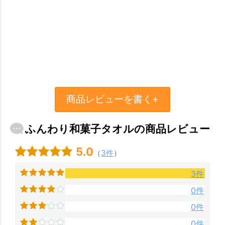
商品レビューを書く+
ふんわり和菓子タオルの商品レビュー
5.0
（
3件
）
3件
0件
0件
0件