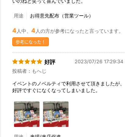
いのねと笑って喜んでいました。
用途
お得意先配布（営業ツール）
4
4
人中、
人の方が参考になったと言っています。
参考になった！
2023/07/26 17:29:34
好評
投稿者：もへじ
イベントのノベルティで利用させて頂きましたが、
好評ですぐになくなってしまいました。
用途
来場/来店促進