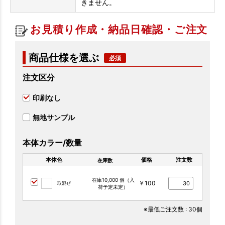
きません。
お見積り作成・納品日確認・ご注文
商品仕様を選ぶ
注文区分
印刷なし
無地サンプル
本体カラー/数量
本体色
価格
注文数
在庫数
在庫10,000 個（入
￥100
取混ぜ
荷予定未定）
※最低ご注文数
: 30個