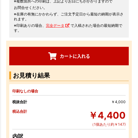
※複数箇所への印刷は、上記よりお日にちがかかりますので
お問合せください。
※在庫の有無にかかわらず、ご注文予定日から最短の納期が表示さ
れます。
※印刷ありの場合、
完全データ
で入稿された場合の最短納期で
す。
カートに入れる
お見積り結果
印刷なしの場合
税抜合計
￥4,000
税込合計
￥4,400
（1個あたり約￥147)
内訳