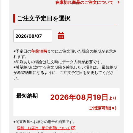
在庫切れ商品のご注文について
ご注文予定日を選択
※予定日の
午前10時
までにご注文頂いた場合の納期が表示さ
れます。
※印刷ありの場合は注文時にデータ入稿が必要です。
※希望納期に対する注文期限を確認したい場合は、 最短納期
が希望納期になるように、ご注文予定日を変更してくださ
い。
最短納期
2026年08月19日
より
ご指定可能(※)
※関東近県へお届けの場合の納期です。
送料・お届け・配分出荷について