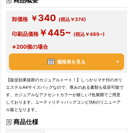
商品概要
340
￥
卸価格
(税込￥374)
￥445~
印刷品価格
(税込￥489~)
※200個の場合
価格表を見る
【販促効果抜群のカジュアルトート！】しっかりマチ付のポリ
エステルA4サイズバッグなので、厚みのある書類も収容可能で
す。カジュアルなアクセントカラーが嬉しい7色展開でご用意
しております。ユーティリティバッグコンビ(M)のリニューア
ル版となります。
商品仕様