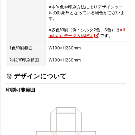
※本体色や印刷方法によりデザインツー
ルの対象外となっている場合がございま
す。
※多色印刷（例：シルク2色、3色）は
※ill
ustratorデータ入稿限定
です。
1色印刷範囲
W190×H230mm
熱転写印刷範囲
W190×H230mm
デザインについて
印刷可能範囲