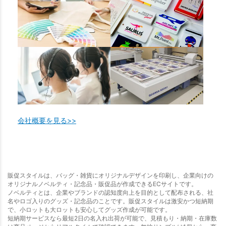
会社概要を見る>>
販促スタイルは、バッグ・雑貨にオリジナルデザインを印刷し、企業向けの
オリジナルノベルティ・記念品・販促品が作成できるECサイトです。
ノベルティとは、企業やブランドの認知度向上を目的として配布される、社
名やロゴ入りのグッズ・記念品のことです。販促スタイルは激安かつ短納期
で、小ロットも大ロットも安心してグッズ作成が可能です。
短納期サービスなら最短2日の名入れ出荷が可能で、見積もり・納期・在庫数