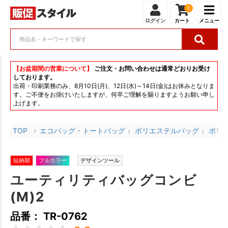
0
ログイン
カート
メニュー
【お盆期間の営業について】
ご注文・お問い合わせは通常どおりお受け
しております。
出荷・印刷業務のみ、8月10日(月)、12日(水)～14日(金)はお休みとなりま
す。ご不便をお掛けいたしますが、何卒ご理解を賜りますようお願い申し
上げます。
TOP
エコバッグ・トートバッグ
ポリエステルバッグ
ポリエ
短納期
フルカラー
デザインツール
ユーティリティバッグコンビ
(M)2
品番： TR-0762