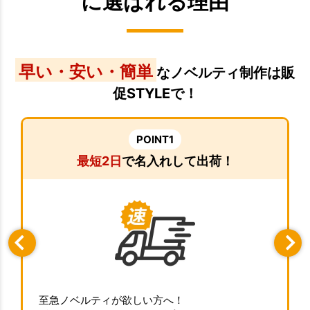
に選ばれる理由
早い・安い・簡単
なノベルティ制作は販
促STYLEで！
POINT1
最短2日
で名入れして出荷！
至急ノベルティが欲しい方へ！