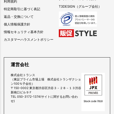
利用規約
T3DESIGN（グループ会社）
特定商取引に基づく表記
返品・交換について
個人情報保護方針
情報セキュリティ基本方針
カスタマーハラスメントポリシー
運営会社
株式会社トランス
（東証プライム市場上場 株式会社トランザクショ
ン100％子会社）
〒150-0002 東京都渋谷区渋谷３－２８－１３渋谷
新南口ビル９Ｆ
TEL 050-3172-1374(サイトに関するお問い合わ
せ)