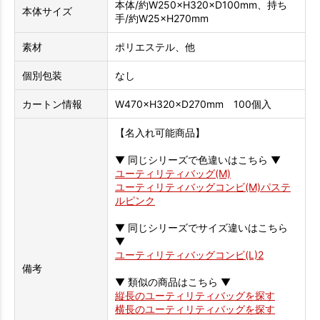
本体/約W250×H320×D100mm、持ち
本体サイズ
手/約W25×H270mm
素材
ポリエステル、他
個別包装
なし
カートン情報
W470×H320×D270mm 100個入
【名入れ可能商品】
▼ 同じシリーズで色違いはこちら ▼
ユーティリティバッグ(M)
ユーティリティバッグコンビ(M)パステ
ルピンク
▼ 同じシリーズでサイズ違いはこちら
▼
ユーティリティバッグコンビ(L)2
備考
▼ 類似の商品はこちら ▼
縦長のユーティリティバッグを探す
横長のユーティリティバッグを探す