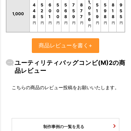
1,
4
5
6
5
5
7
8
5
5
8
9
0
4
2
0
0
6
5
7
1
9
1
5
1,000
5
8
5
1
0
8
9
7
9
8
8
5
6
円
円
円
円
円
円
円
円
円
円
円
円
商品レビューを書く+
ユーティリティバッグコンビ(M)2の商
品レビュー
こちらの商品のレビュー投稿をお願いいたします。
制作事例の一覧を見る