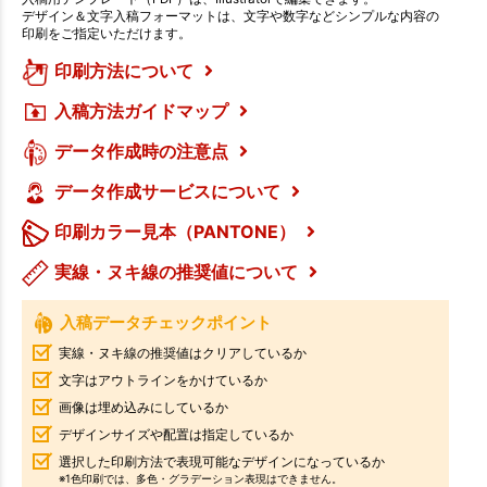
デザイン＆文字入稿フォーマットは、文字や数字などシンプルな内容の
印刷をご指定いただけます。
印刷方法について
入稿方法ガイドマップ
データ作成時の注意点
データ作成サービスについて
印刷カラー見本（PANTONE）
実線・ヌキ線の推奨値について
入稿データチェックポイント
実線・ヌキ線の推奨値はクリアしているか
文字はアウトラインをかけているか
画像は埋め込みにしているか
デザインサイズや配置は指定しているか
選択した印刷方法で表現可能なデザインになっているか
※1色印刷では、多色・グラデーション表現はできません。