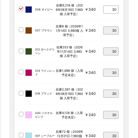
在庫9,216 個（202
￥340
006 ネイビー
6年08月18日 7,960
個 入荷予定）
在庫8 個（2026年1
￥340
007 ブラウン
1月14日 3,980個 入
荷予定）
在庫253 個（2026
012 ダークグリ
￥340
年11月14日 3,980
ーン
個 入荷予定）
在庫1,696 個（入荷
014 ワインレッ
￥340
ド
予定未定）
在庫2,597 個（202
￥340
019 ブラック
6年08月18日 7,960
個 入荷予定）
在庫4,128 個（入荷
040 パステル
￥340
ピンク
予定未定）
在庫72 個（2026年
￥340
041 シーブルー
12月01日 7,960個