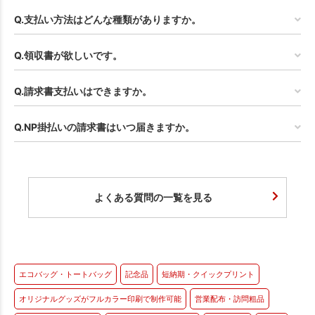
Q.支払い方法はどんな種類がありますか。
Q.領収書が欲しいです。
Q.請求書支払いはできますか。
Q.NP掛払いの請求書はいつ届きますか。
よくある質問の一覧を見る
エコバッグ・トートバッグ
記念品
短納期・クイックプリント
オリジナルグッズがフルカラー印刷で制作可能
営業配布・訪問粗品