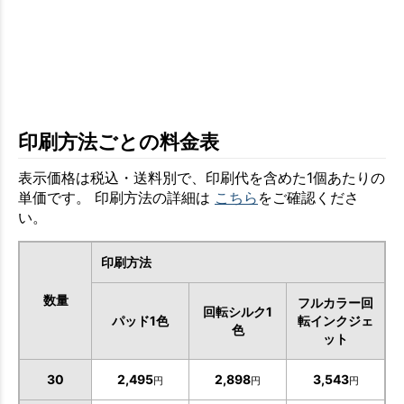
印刷方法ごとの料金表
表示価格は税込・送料別で、印刷代を含めた1個あたりの
単価です。 印刷方法の詳細は
こちら
をご確認くださ
い。
印刷方法
数量
フルカラー回
回転シルク1
パッド1色
転インクジェ
色
ット
30
2,495
2,898
3,543
円
円
円