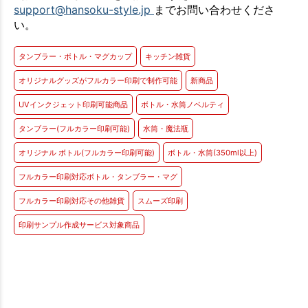
support@hansoku-style.jp
までお問い合わせくださ
い。
タンブラー・ボトル・マグカップ
キッチン雑貨
オリジナルグッズがフルカラー印刷で制作可能
新商品
UVインクジェット印刷可能商品
ボトル・水筒ノベルティ
タンブラー(フルカラー印刷可能)
水筒・魔法瓶
オリジナル ボトル(フルカラー印刷可能)
ボトル・水筒(350ml以上)
フルカラー印刷対応ボトル・タンブラー・マグ
フルカラー印刷対応その他雑貨
スムーズ印刷
印刷サンプル作成サービス対象商品