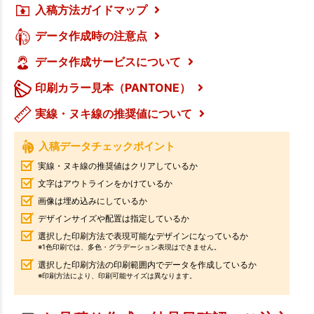
入稿方法ガイドマップ
データ作成時の注意点
データ作成サービスについて
印刷カラー見本（PANTONE）
実線・ヌキ線の推奨値について
入稿データチェックポイント
実線・ヌキ線の推奨値はクリアしているか
文字はアウトラインをかけているか
画像は埋め込みにしているか
デザインサイズや配置は指定しているか
選択した印刷方法で表現可能なデザインになっているか
※1色印刷では、多色・グラデーション表現はできません。
選択した印刷方法の印刷範囲内でデータを作成しているか
※印刷方法により、印刷可能サイズは異なります。