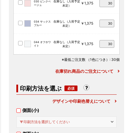
在庫なし（入荷予定
030 ピンクベ
￥1,375
ージュ
未定）
在庫なし（入荷予定
034 サックス
￥1,375
ブルー
未定）
在庫なし（入荷予定
044 オフホワ
￥1,375
イト
未定）
※最低ご注文数
（1色につき）
: 30個
在庫切れ商品のご注文について
印刷方法を選ぶ
デザインや印刷色替えについて
側面(小)
▼印刷方法を選択してください