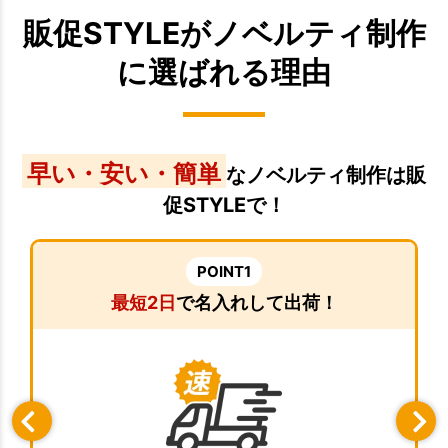
販促STYLEがノベルティ制作
に選ばれる理由
早い・安い・簡単
なノベルティ制作は販
促STYLEで！
POINT1
最短2日
で名入れして出荷！