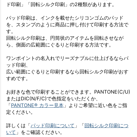
ド印刷」「回転シルク印刷」の2種類があります。
パッド印刷は、インクを載せたシリコンゴムのパッド
を、スタンプのように商品に押し付けて印刷する方法で
す。
回転シルク印刷は、円筒状のアイテムを回転させなが
ら、側面の広範囲にぐるりと印刷する方法です。
ワンポイントの名入れでリーズナブルに仕上げるならパ
ッド印刷、
広い範囲にぐるりと印刷するなら回転シルク印刷がおす
すめです。
お好きな色で印刷することができます。PANTONE(C/U)
またはDIC(N/F/C)で色指定をいただくか、
「
PANTONE® カラー見本
」よりご希望に近い色をご指
定ください。
詳しくは「
パッド印刷について
」「
回転シルク印刷につ
いて
」をご確認ください。