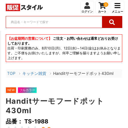
0
ログイン
カート
メニュー
【お盆期間の営業について】
ご注文・お問い合わせは通常どおりお受け
しております。
出荷・印刷業務のみ、8月10日(月)、12日(水)～14日(金)はお休みとなりま
す。ご不便をお掛けいたしますが、何卒ご理解を賜りますようお願い申し
上げます。
TOP
キッチン雑貨
Handitサーモフードポット430ml
NEW
フルカラー
Handitサーモフードポット
430ml
品番： TS-1988