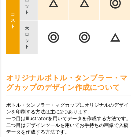
ッ
ト
コ
ス
ト
大
ロ
ッ
ト
オリジナルボトル・タンブラー・マ
グカップのデザイン作成について
ボトル・タンブラー・マグカップにオリジナルのデザイ
ンを印刷する方法は主に2つあります。
一つ目はIllustratorを用いてデータを作成する方法です。
二つ目はデザインツールを用いてお手持ちの画像で入稿
データを作成する方法です。