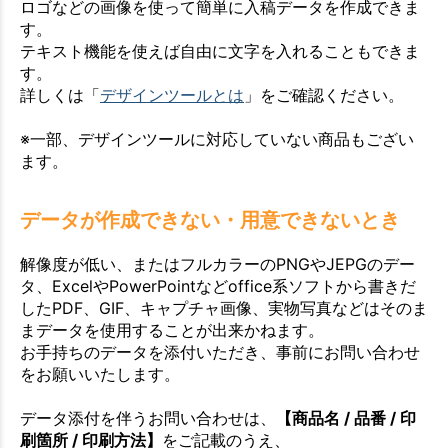
ロゴなどの画像を使って簡単に入稿データを作成できま
す。
テキスト機能を使えば自由に文字を入れることもできま
す。
詳しくは「
デザインツールとは
」をご確認ください。
※一部、デザインツールに対応していない商品もござい
ます。
データが作成できない・用意できないとき
解像度が低い、またはフルカラーのPNGやJEPGのデー
タ、ExcelやPowerPointなどoffice系ソフトから書きだ
したPDF、GIF、キャプチャ画像、実物写真などはそのま
まデータを使用することが出来かねます。
お手持ちのデータを添付いただき、事前にお問い合わせ
をお願いいたします。
データ添付を伴うお問い合わせは、
【商品名 / 品番 / 印
刷箇所 / 印刷方法】
をご記載のうえ、