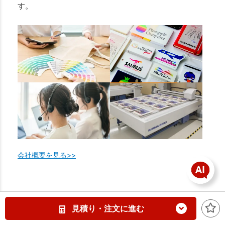
す。
会社概要を見る>>
見積り・注文に進む
販促スタイルは、バッグ・雑貨にオリジナルデザインを印刷し、企業向けの
オリジナルノベルティ・記念品・販促品が作成できるECサイトです。