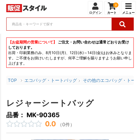
0
ログイン
カート
メニュー
【お盆期間の営業について】
ご注文・お問い合わせは通常どおりお受け
しております。
出荷・印刷業務のみ、8月10日(月)、12日(水)～14日(金)はお休みとなりま
す。ご不便をお掛けいたしますが、何卒ご理解を賜りますようお願い申し
上げます。
TOP
エコバッグ・トートバッグ
その他のエコバッグ・トート
レジャーシートバッグ
品番： MK-90365
0.0
（0件）