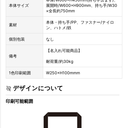
本体サイズ
展開時/W600×H900mm、持ち手/W30
×全長約750mm
本体・持ち手/PP、ファスナー/ナイロ
素材
ン、ハトメ/鉄
個別包装
なし
【名入れ可能商品】
備考
耐荷重/約30kg
1色印刷範囲
W250×H100mmm
デザインについて
印刷可能範囲