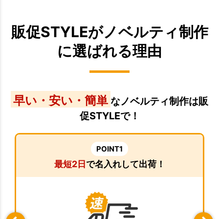
販促STYLEがノベルティ制作
に選ばれる理由
早い・安い・簡単
なノベルティ制作は販
促STYLEで！
POINT1
最短2日
で名入れして出荷！