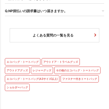
Q.NP掛払いの請求書はいつ届きますか。
よくある質問の一覧を見る
エコバッグ・トートバッグ
アウトドア・トラベルグッズ
アウトドアグッズ
レジャーグッズ
その他のエコバッグ・トートバッグ
エコバッグ・トートバッグ(A3サイズ以上)
ファスナー付きトートバッグ
ショルダーバッグ