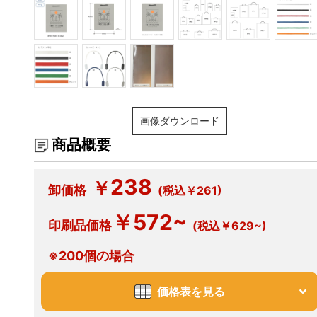
画像ダウンロード
商品概要
238
￥
卸価格
(税込￥261)
￥572~
印刷品価格
(税込￥629~)
※200個の場合
価格表を見る