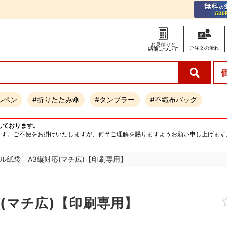
お見積りと
ご注文の
流れ
納期について
ルペン
#折りたたみ傘
#タンブラー
#不織布バッグ
しております。
となります。ご不便をお掛けいたしますが、何卒ご理解を賜りますようお願い申し上げます
ル紙袋 A3縦対応(マチ広)【印刷専用】
(マチ広)【印刷専用】