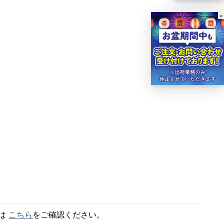
×
細は
こちら
をご確認ください。