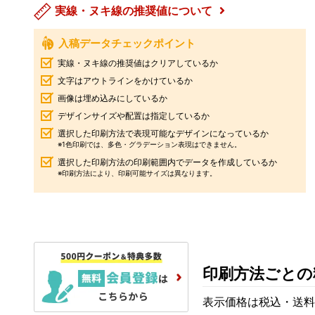
実線・ヌキ線の推奨値について
入稿データチェックポイント
実線・ヌキ線の推奨値はクリアしているか
文字はアウトラインをかけているか
画像は埋め込みにしているか
デザインサイズや配置は指定しているか
選択した印刷方法で表現可能なデザインになっているか
※1色印刷では、多色・グラデーション表現はできません。
選択した印刷方法の印刷範囲内でデータを作成しているか
※印刷方法により、印刷可能サイズは異なります。
印刷方法ごとの
表示価格は税込・送料