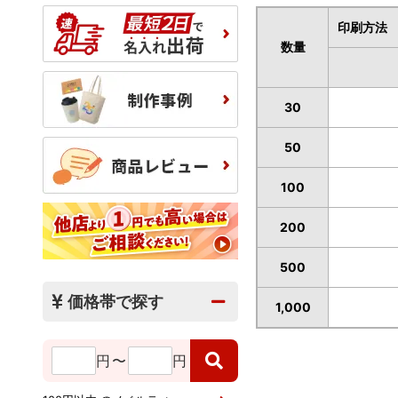
印刷方法
数量
30
50
100
200
500
価格帯で探す
1,000
円
〜
円