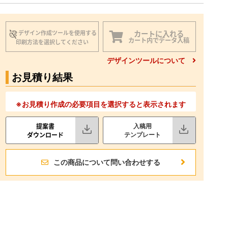
カートに入れる
デザイン作成ツールを使用する
カート内でデータ入稿
印刷方法を選択してください
デザインツールについて
お見積り結果
※お見積り作成の必要項目を選択すると表示されます
提案書
入稿用
ダウンロード
テンプレート
この商品について問い合わせする