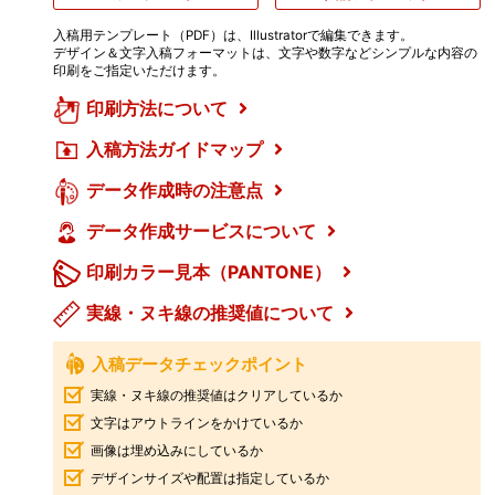
入稿用テンプレート（PDF）は、Illustratorで編集できます。
デザイン＆文字入稿フォーマットは、文字や数字などシンプルな内容の
印刷をご指定いただけます。
印刷方法について
入稿方法ガイドマップ
データ作成時の注意点
データ作成サービスについて
印刷カラー見本（PANTONE）
実線・ヌキ線の推奨値について
入稿データチェックポイント
実線・ヌキ線の推奨値はクリアしているか
文字はアウトラインをかけているか
画像は埋め込みにしているか
デザインサイズや配置は指定しているか