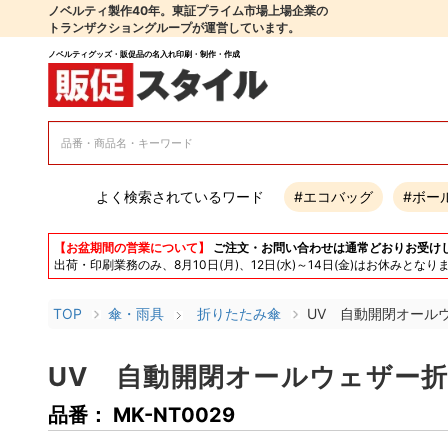
ノベルティ製作40年。東証プライム市場上場企業の
トランザクショングループが運営しています。
ノベルティグッズ・販促品の名入れ印刷・制作・作成
よく検索されているワード
#エコバッグ
#ボー
【お盆期間の営業について】
ご注文・お問い合わせは通常どおりお受け
出荷・印刷業務のみ、8月10日(月)、12日(水)～14日(金)はお休み
TOP
傘・雨具
折りたたみ傘
UV 自動開閉オール
UV 自動開閉オールウェザー折
品番： MK-NT0029