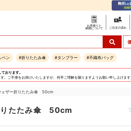
お見積りと
ご注文の
流れ
納期について
ルペン
#折りたたみ傘
#タンブラー
#不織布バッグ
しております。
となります。ご不便をお掛けいたしますが、何卒ご理解を賜りますようお願い申し上げます
ウェザー折りたたみ傘 50cm
りたたみ傘 50cm