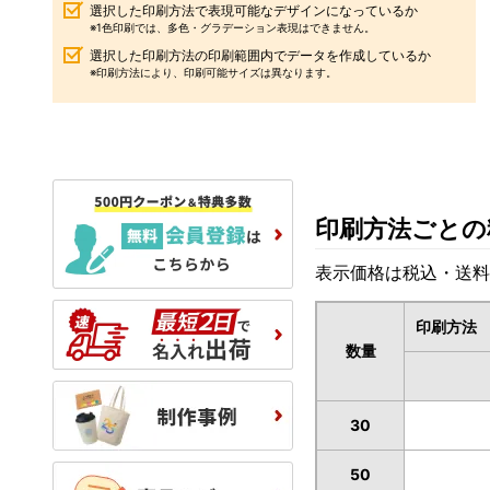
選択した印刷方法で表現可能なデザインになっているか
※1色印刷では、多色・グラデーション表現はできません。
選択した印刷方法の印刷範囲内でデータを作成しているか
※印刷方法により、印刷可能サイズは異なります。
印刷方法ごとの
表示価格は税込・送料
印刷方法
数量
30
50