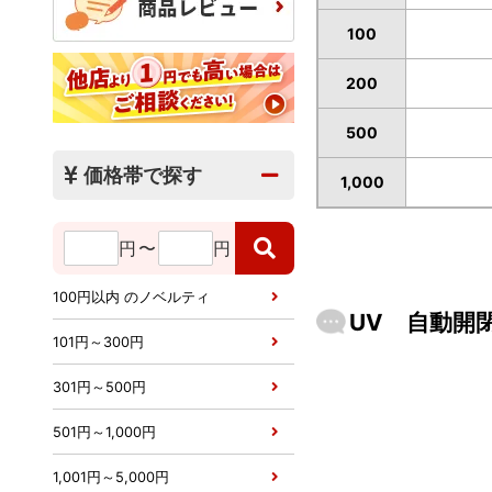
100
200
500
価格帯で探す
1,000
円
〜
円
100円以内 のノベルティ
UV 自動開
101円～300円
301円～500円
501円～1,000円
1,001円～5,000円