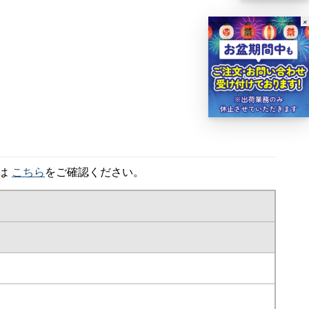
×
細は
こちら
をご確認ください。