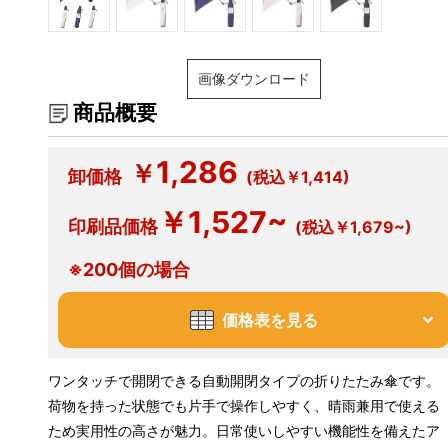
画像ダウンロード
商品概要
1,286
￥
卸価格
(税込￥1,414)
￥1,527~
印刷品価格
(税込￥1,679~)
※200個の場合
価格表を見る
ワンタッチで開閉できる自動開閉タイプの折りたたみ傘です。
荷物を持った状態でも片手で操作しやすく、晴雨兼用で使える
ため実用性の高さが魅力。日常使いしやすい機能性を備えたア