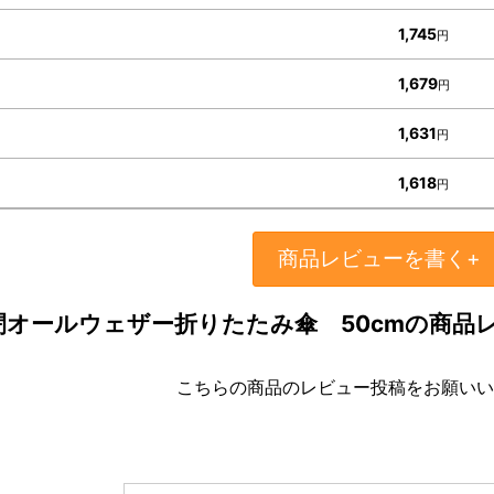
1,745
円
1,679
円
1,631
円
1,618
円
商品レビューを書く+
閉オールウェザー折りたたみ傘 50cmの商品
こちらの商品のレビュー投稿をお願いい