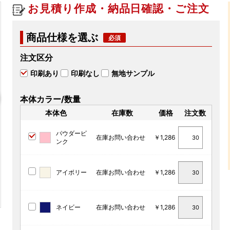
お見積り作成・納品日確認・ご注文
商品仕様を選ぶ
注文区分
印刷あり
印刷なし
無地サンプル
本体カラー/数量
本体色
在庫数
価格
注文数
パウダーピ
在庫お問い合わせ
￥1,286
ンク
アイボリー
在庫お問い合わせ
￥1,286
ネイビー
在庫お問い合わせ
￥1,286