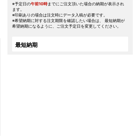
※予定日の
午前10時
までにご注文頂いた場合の納期が表示され
ます。
※印刷ありの場合は注文時にデータ入稿が必要です。
※希望納期に対する注文期限を確認したい場合は、 最短納期が
希望納期になるように、ご注文予定日を変更してください。
最短納期