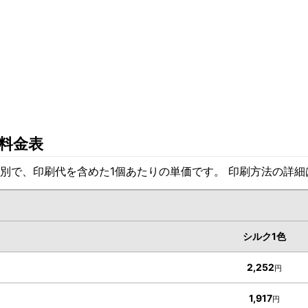
料金表
別で、印刷代を含めた1個あたりの単価です。 印刷方法の詳
シルク1色
2,252
円
1,917
円