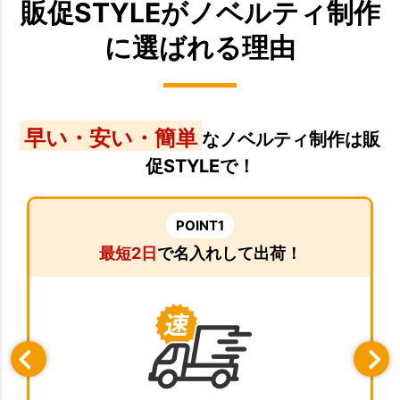
販促STYLEがノベルティ制作
に選ばれる理由
早い・安い・簡単
なノベルティ制作は販
促STYLEで！
POINT1
最短2日
で名入れして出荷！