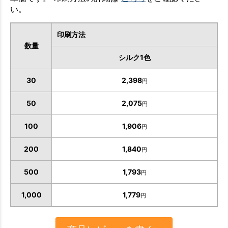
い。
印刷方法
数量
シルク1色
30
2,398
円
50
2,075
円
100
1,906
円
200
1,840
円
500
1,793
円
お買い物を続ける
カートへ進む
1,000
1,779
円