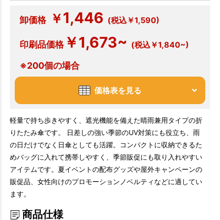
1,446
￥
卸価格
(税込￥1,590)
￥1,673~
印刷品価格
(税込￥1,840~)
※200個の場合
価格表を見る
軽量で持ち歩きやすく、遮光機能を備えた晴雨兼用タイプの折
りたたみ傘です。 日差しの強い季節のUV対策にも役立ち、雨
の日だけでなく日傘としても活躍。コンパクトに収納できるた
めバッグに入れて携帯しやすく、季節販促にも取り入れやすい
アイテムです。夏イベントの配布グッズや屋外キャンペーンの
販促品、女性向けのプロモーションノベルティなどに適してい
ます。
商品仕様