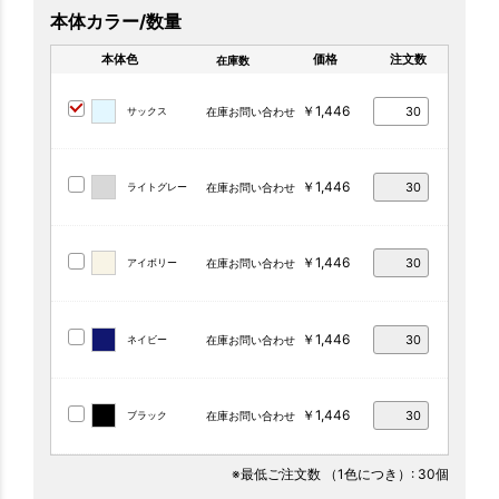
本体カラー/数量
本体色
価格
注文数
在庫数
￥1,446
サックス
在庫お問い合わせ
￥1,446
ライトグレー
在庫お問い合わせ
￥1,446
アイボリー
在庫お問い合わせ
￥1,446
ネイビー
在庫お問い合わせ
￥1,446
ブラック
在庫お問い合わせ
※最低ご注文数
（1色につき）
: 30個