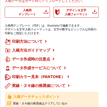
入稿データはカート内でアップロードしてください。
入稿用
デザイン＆文字
テンプレート
入稿フォーマット
入稿用テンプレート（PDF）は、Illustratorで編集できます。
デザイン＆文字入稿フォーマットは、文字や数字などシンプルな内容の
印刷をご指定いただけます。
印刷方法について
入稿方法ガイドマップ
データ作成時の注意点
データ作成サービスについて
印刷カラー見本（PANTONE）
実線・ヌキ線の推奨値について
入稿データチェックポイント
実線・ヌキ線の推奨値はクリアしているか