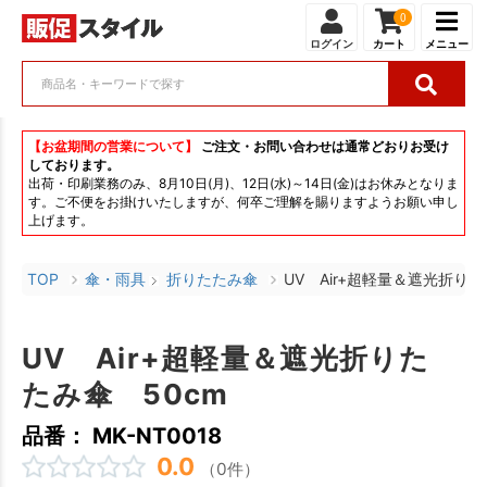
0
ログイン
カート
メニュー
【お盆期間の営業について】
ご注文・お問い合わせは通常どおりお受け
しております。
出荷・印刷業務のみ、8月10日(月)、12日(水)～14日(金)はお休みとなりま
す。ご不便をお掛けいたしますが、何卒ご理解を賜りますようお願い申し
上げます。
TOP
傘・雨具
折りたたみ傘
UV Air+超軽量＆遮光折りた
UV Air+超軽量＆遮光折りた
たみ傘 50cm
品番： MK-NT0018
0.0
（0件）