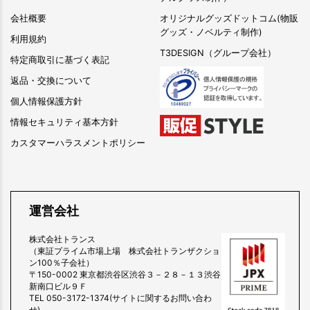
会社概要
オリジナルグッズドットコム(物販
グッズ・ノベルティ制作)
利用規約
T3DESIGN（グループ会社）
特定商取引に基づく表記
返品・交換について
個人情報保護方針
情報セキュリティ基本方針
カスタマーハラスメントポリシー
運営会社
株式会社トランス
（東証プライム市場上場 株式会社トランザクショ
ン100％子会社）
〒150-0002 東京都渋谷区渋谷３－２８－１３渋谷
新南口ビル９Ｆ
TEL 050-3172-1374(サイトに関するお問い合わ
せ)