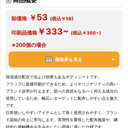
商品概要
53
￥
卸価格
(税込￥58)
￥333~
印刷品価格
(税込￥366~)
※200個の場合
価格表を見る
保湿成分配合で虫よけ効果もあるボディシートです。
フラップに直接印刷ができるため、よりオリジナリティの高い
ブランド訴求が行えます。肌への負担をなるべく抑える成分の
使用しているため、幅広いターゲットに配布しやすい点も魅力
です。
日常使いしやすいアイテムとして長く使用されやすく、ブラン
ド認知の向上に寄与します。実用性を重視した配布施策や、継
続的な接触機会を生み出したい用途に適した仕様です。