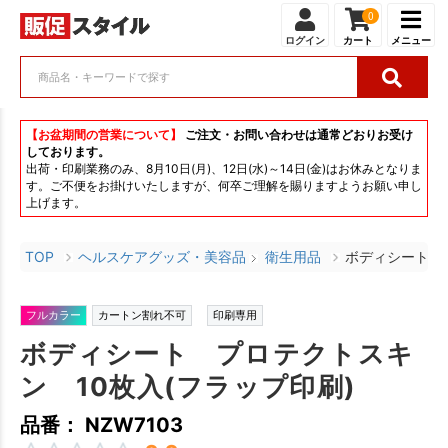
0
ログイン
カート
メニュー
【お盆期間の営業について】
ご注文・お問い合わせは通常どおりお受け
しております。
出荷・印刷業務のみ、8月10日(月)、12日(水)～14日(金)はお休みとなりま
す。ご不便をお掛けいたしますが、何卒ご理解を賜りますようお願い申し
上げます。
TOP
ヘルスケアグッズ・美容品
衛生用品
ボディシート 
フルカラー
カートン割れ不可
印刷専用
ボディシート プロテクトスキ
ン 10枚入(フラップ印刷)
品番： NZW7103