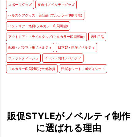
スポーツグッズ
夏向けノベルティグッズ
ヘルスケアグッズ・美容品 (フルカラー印刷可能)
インテリア・雑貨(フルカラー印刷可能)
アウトドア・トラベルグッズ(フルカラー印刷可能)
衛生用品
配布・バラマキ用ノベルティ
日本製・国産ノベルティ
ウェットティッシュ
イベント向けノベルティ
フルカラー印刷対応その他雑貨
汗拭きシート・ボディシート
販促STYLEがノベルティ制作
に選ばれる理由