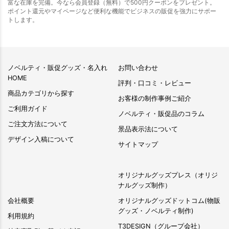
富な在庫を完備。今なら会員登録（無料）で500円クーポンをプレゼント。
ポイント還元やマイページなど便利な機能でビジネスの販促を強力にサポー
トします。
ノベルティ・販促グッズ・名入れ
お問い合わせ
HOME
評判・口コミ・レビュー
商品カテゴリから探す
お客様の制作事例ご紹介
ご利用ガイド
ノベルティ・販促品のコラム
ご注文方法について
景品表示法について
デザイン入稿について
サイトマップ
オリジナルグッズプレス（オリジ
ナルグッズ制作）
会社概要
オリジナルグッズドットコム(物販
グッズ・ノベルティ制作)
利用規約
T3DESIGN（グループ会社）