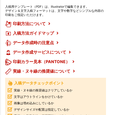
入稿用テンプレート（PDF）は、Illustratorで編集できます。
デザイン＆文字入稿フォーマットは、文字や数字などシンプルな内容の
印刷をご指定いただけます。
印刷方法について
入稿方法ガイドマップ
データ作成時の注意点
データ作成サービスについて
印刷カラー見本（PANTONE）
実線・ヌキ線の推奨値について
入稿データチェックポイント
実線・ヌキ線の推奨値はクリアしているか
文字はアウトラインをかけているか
画像は埋め込みにしているか
デザインサイズや配置は指定しているか