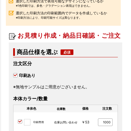
選択した印刷方法で表現可能なデザインになっているか
※1色印刷では、多色・グラデーション表現はできません。
選択した印刷方法の印刷範囲内でデータを作成しているか
※印刷方法により、印刷可能サイズは異なります。
お見積り作成・納品日確認・ご注文
商品仕様を選ぶ
注文区分
印刷あり
※無地サンプルはご用意がございません。
本体カラー/数量
本体色
価格
注文数
在庫数
￥53
印刷専用
在庫お問い合わせ