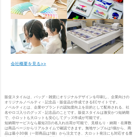
会社概要を見る>>
販促スタイルは、バッグ・雑貨にオリジナルデザインを印刷し、企業向けの
オリジナルノベルティ・記念品・販促品が作成できるECサイトです。
ノベルティとは、企業やブランドの認知度向上を目的として配布される、社
名やロゴ入りのグッズ・記念品のことです。販促スタイルは激安かつ短納期
で、小ロットも大ロットも安心してグッズ作成が可能です。
短納期サービスなら最短2日の名入れ出荷が可能で、見積もり・納期・在庫数
は商品ページからリアルタイムで確認できます。無地サンプルは1個から、商
品は最小30個（一部商品は1個）から注文でき、大ロット発注にも対応する豊