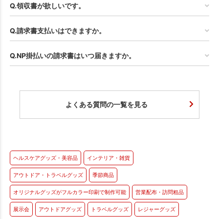
Q.領収書が欲しいです。
Q.請求書支払いはできますか。
Q.NP掛払いの請求書はいつ届きますか。
よくある質問の一覧を見る
ヘルスケアグッズ・美容品
インテリア・雑貨
アウトドア・トラベルグッズ
季節商品
オリジナルグッズがフルカラー印刷で制作可能
営業配布・訪問粗品
展示会
アウトドアグッズ
トラベルグッズ
レジャーグッズ