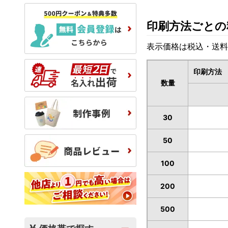
印刷方法ごとの
表示価格は税込・送料
印刷方法
数量
30
50
100
200
500