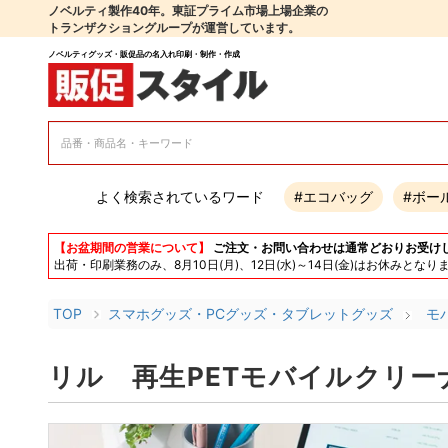
ノベルティ製作40年。東証プライム市場上場企業の
トランザクショングループが運営しています。
ノベルティグッズ・販促品の名入れ印刷・制作・作成
よく検索されているワード
#エコバッグ
#ボー
【お盆期間の営業について】
ご注文・お問い合わせは通常どおりお受け
出荷・印刷業務のみ、8月10日(月)、12日(水)～14日(金)はお休み
TOP
スマホグッズ・PCグッズ・タブレットグッズ
モ
リル 再生PETモバイルクリー