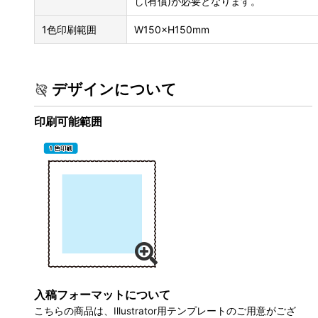
し(有償)が必要となります。
1色印刷範囲
W150×H150mm
デザインについて
印刷可能範囲
入稿フォーマットについて
こちらの商品は、Illustrator用テンプレートのご用意がござ