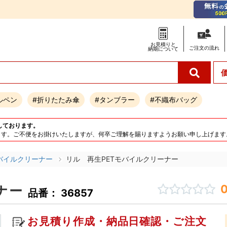
お見積りと
ご注文の
流れ
納期について
ルペン
#折りたたみ傘
#タンブラー
#不織布バッグ
しております。
となります。ご不便をお掛けいたしますが、何卒ご理解を賜りますようお願い申し上げます
バイルクリーナー
リル 再生PETモバイルクリーナー
0
ナー
品番： 36857
お見積り作成・納品日確認・ご注文