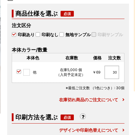
商品仕様を選ぶ
注文区分
印刷あり
印刷なし
無地サンプル
印刷サンプル
本体カラー/数量
本体色
在庫数
価格
注文数
在庫5,000 個
他
￥69
（入荷予定未定）
※最低ご注文数
（1色につき）
: 30個
在庫切れ商品のご注文について
印刷方法を選ぶ
デザインや印刷色替えについて