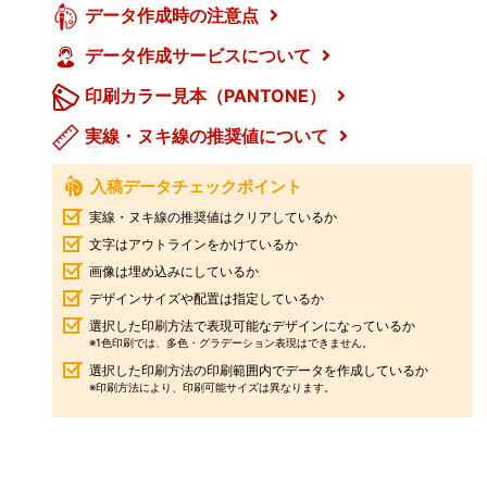
データ作成時の注意点
データ作成サービスについて
印刷カラー見本（PANTONE）
実線・ヌキ線の推奨値について
入稿データチェックポイント
実線・ヌキ線の推奨値はクリアしているか
文字はアウトラインをかけているか
画像は埋め込みにしているか
デザインサイズや配置は指定しているか
選択した印刷方法で表現可能なデザインになっているか
※1色印刷では、多色・グラデーション表現はできません。
選択した印刷方法の印刷範囲内でデータを作成しているか
※印刷方法により、印刷可能サイズは異なります。