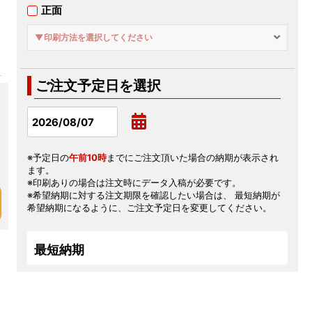
正面
▼印刷方法を選択してください
ご注文予定日を選択
※予定日の
午前10時
までにご注文頂いた場合の納期が表示され
ます。
※印刷ありの場合は注文時にデータ入稿が必要です。
※希望納期に対する注文期限を確認したい場合は、 最短納期が
希望納期になるように、ご注文予定日を変更してください。
た
最短納期
用