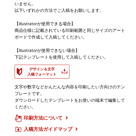
いません。
以下いずれかの方法でご入稿をお願いします。
【illustratorが使用できる場合】
商品仕様に記載されている印刷範囲と同じサイズのアート
ボードで作成して入稿してください。
【illustratorが使用できない場合】
下記テンプレートを使用して入稿してください。
デザイン＆文字
入稿フォーマット
文字や数字などかんたんな内容を印刷したい方向けのテン
プレートです。
ダウンロードしたテンプレートをお使いの端末で編集して
ください。
印刷方法について
入稿方法ガイドマップ