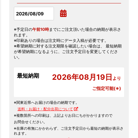
※予定日の
午前10時
までにご注文頂いた場合の納期が表示さ
れます。
※印刷ありの場合は注文時にデータ入稿が必要です。
※希望納期に対する注文期限を確認したい場合は、 最短納期
が希望納期になるように、ご注文予定日を変更してくださ
い。
最短納期
2026年08月19日
より
ご指定可能(※)
※関東近県へお届けの場合の納期です。
送料・お届け・配分出荷について
※複数箇所への印刷は、上記よりお日にちがかかりますので
お問合せください。
※在庫の有無にかかわらず、ご注文予定日から最短の納期が表示さ
れます。