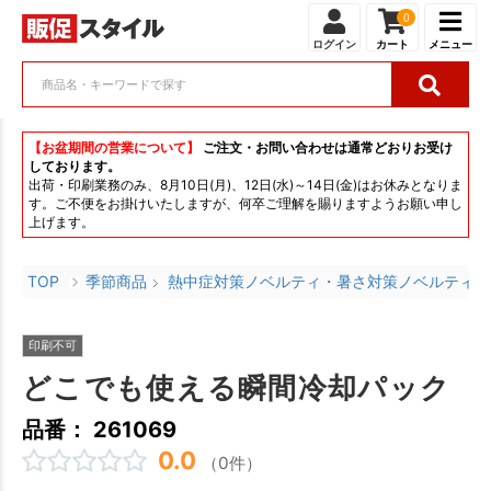
0
ログイン
カート
メニュー
【お盆期間の営業について】
ご注文・お問い合わせは通常どおりお受け
しております。
出荷・印刷業務のみ、8月10日(月)、12日(水)～14日(金)はお休みとなりま
す。ご不便をお掛けいたしますが、何卒ご理解を賜りますようお願い申し
上げます。
TOP
季節商品
熱中症対策ノベルティ・暑さ対策ノベルティ
印刷不可
どこでも使える瞬間冷却パック
品番： 261069
0.0
（0件）