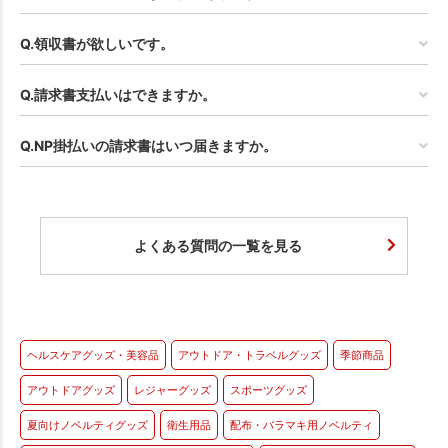
Q.領収書が欲しいです。
Q.請求書支払いはできますか。
Q.NP掛払いの請求書はいつ届きますか。
よくある質問の一覧を見る
ヘルスケアグッズ・美容品
アウトドア・トラベルグッズ
季節商品
アウトドアグッズ
レジャーグッズ
スポーツグッズ
夏向けノベルティグッズ
衛生用品
配布・バラマキ用ノベルティ