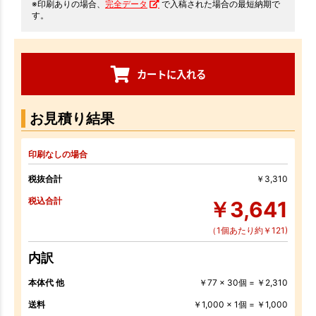
※印刷ありの場合、
完全データ
で入稿された場合の最短納期で
す。
カートに入れる
お見積り結果
印刷なしの場合
税抜合計
￥3,310
税込合計
￥3,641
（1個あたり約￥121)
内訳
本体代 他
￥77 x 30個 = ￥2,310
送料
￥1,000 x 1個 = ￥1,000