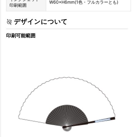
W60×H6mm(1色・フルカラーとも)
印刷範囲
デザインについて
印刷可能範囲