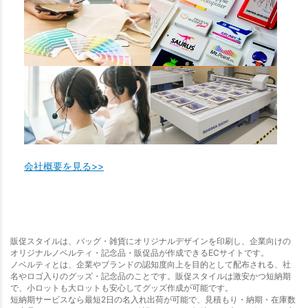
会社概要を見る>>
販促スタイルは、バッグ・雑貨にオリジナルデザインを印刷し、企業向けの
オリジナルノベルティ・記念品・販促品が作成できるECサイトです。
ノベルティとは、企業やブランドの認知度向上を目的として配布される、社
名やロゴ入りのグッズ・記念品のことです。販促スタイルは激安かつ短納期
で、小ロットも大ロットも安心してグッズ作成が可能です。
短納期サービスなら最短2日の名入れ出荷が可能で、見積もり・納期・在庫数