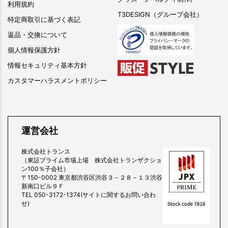
利用規約
T3DESIGN（グループ会社）
特定商取引に基づく表記
返品・交換について
個人情報保護方針
情報セキュリティ基本方針
カスタマーハラスメントポリシー
運営会社
株式会社トランス
（東証プライム市場上場 株式会社トランザクショ
ン100％子会社）
〒150-0002 東京都渋谷区渋谷３－２８－１３渋谷
新南口ビル９Ｆ
TEL 050-3172-1374(サイトに関するお問い合わ
せ)