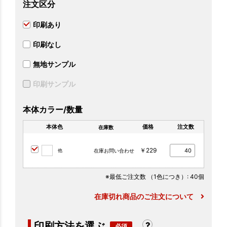
注文区分
印刷あり
印刷なし
無地サンプル
印刷サンプル
本体カラー/数量
本体色
価格
注文数
在庫数
￥229
他
在庫お問い合わせ
※最低ご注文数
（1色につき）
: 40個
在庫切れ商品のご注文について
印刷方法を選ぶ