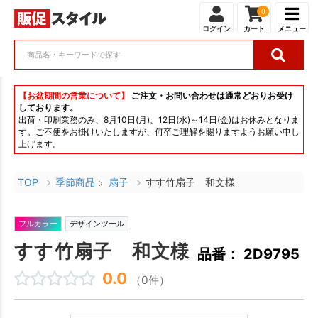
0
ログイン
カート
メニュー
【お盆期間の営業について】
ご注文・お問い合わせは通常どおりお受け
しております。
出荷・印刷業務のみ、8月10日(月)、12日(水)～14日(金)はお休みとなりま
す。ご不便をお掛けいたしますが、何卒ご理解を賜りますようお願い申し
上げます。
TOP
季節商品
扇子
すす竹扇子 和文様
フルカラー
デザインツール
すす竹扇子 和文様
品番： 2D9795
0.0
（0件）