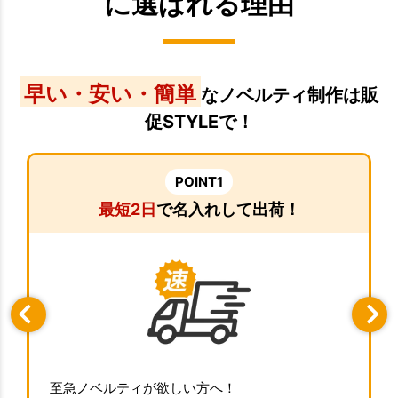
に選ばれる理由
早い・安い・簡単
なノベルティ制作は販
促STYLEで！
POINT1
最短2日
で名入れして出荷！
至急ノベルティが欲しい方へ！