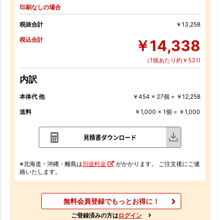
印刷なしの場合
税抜合計
￥13,258
税込合計
￥14,338
（1個あたり約￥531)
内訳
本体代 他
￥454 x 27個 = ￥12,258
送料
￥1,000 x 1個 = ￥1,000
見積書ダウンロード
※北海道・沖縄・離島は
別途料金
がかかります。 ご注文後にご連
絡いたします。
無料会員登録でもっとお得に！
ご登録済みの方は
ログイン