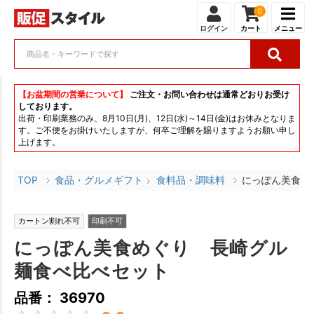
0
ログイン
カート
メニュー
【お盆期間の営業について】
ご注文・お問い合わせは通常どおりお受け
しております。
出荷・印刷業務のみ、8月10日(月)、12日(水)～14日(金)はお休みとなりま
す。ご不便をお掛けいたしますが、何卒ご理解を賜りますようお願い申し
上げます。
TOP
食品・グルメギフト
食料品・調味料
にっぽん美食め
カートン割れ不可
印刷不可
にっぽん美食めぐり 長崎グル
麺食べ比べセット
品番： 36970