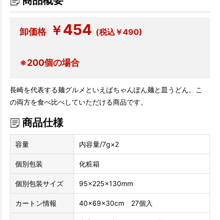
商品概要
454
￥
卸価格
(税込￥490)
※200個の場合
長崎を代表する麺グルメといえばちゃんぽん麺と皿うどん。こ
の両方を食べ比べしていただける商品です。
商品仕様
容量
内容量/7g×2
個別包装
化粧箱
個別包装サイズ
95×225×130mm
カートン情報
40×69×30cm 27個入