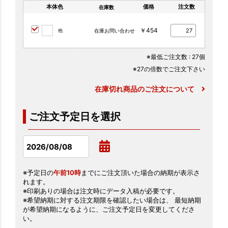
本体色
価格
注文数
在庫数
￥454
他
在庫お問い合わせ
※最低ご注文数
: 27個
※27の倍数でご注文下さい
在庫切れ商品のご注文について
ご注文予定日を選択
※予定日の
午前10時
までにご注文頂いた場合の納期が表示さ
れます。
※印刷ありの場合は注文時にデータ入稿が必要です。
※希望納期に対する注文期限を確認したい場合は、 最短納期
が希望納期になるように、ご注文予定日を変更してくださ
い。