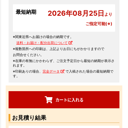
最短納期
2026年08月25日
より
ご指定可能(※)
※関東近県へお届けの場合の納期です。
送料・お届け・配分出荷について
※複数箇所への印刷は、上記よりお日にちがかかりますので
お問合せください。
※在庫の有無にかかわらず、ご注文予定日から最短の納期が表示さ
れます。
※印刷ありの場合、
完全データ
で入稿された場合の最短納期で
す。
カートに入れる
お見積り結果