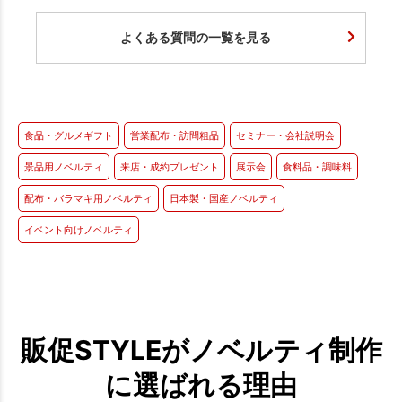
よくある質問の一覧を見る
食品・グルメギフト
営業配布・訪問粗品
セミナー・会社説明会
景品用ノベルティ
来店・成約プレゼント
展示会
食料品・調味料
配布・バラマキ用ノベルティ
日本製・国産ノベルティ
イベント向けノベルティ
販促STYLEがノベルティ制作
に選ばれる理由