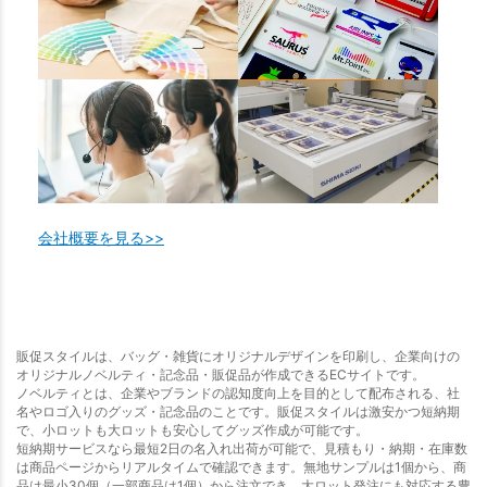
会社概要を見る>>
販促スタイルは、バッグ・雑貨にオリジナルデザインを印刷し、企業向けの
オリジナルノベルティ・記念品・販促品が作成できるECサイトです。
ノベルティとは、企業やブランドの認知度向上を目的として配布される、社
名やロゴ入りのグッズ・記念品のことです。販促スタイルは激安かつ短納期
で、小ロットも大ロットも安心してグッズ作成が可能です。
短納期サービスなら最短2日の名入れ出荷が可能で、見積もり・納期・在庫数
は商品ページからリアルタイムで確認できます。無地サンプルは1個から、商
品は最小30個（一部商品は1個）から注文でき、大ロット発注にも対応する豊