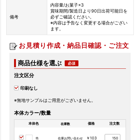
内容量/お菓子×3
賞味期間/製造日より90日出荷可能日を
備考
必ずご確認ください。
※内容は予告なく変更する場合がござい
ます。
お見積り作成・納品日確認・ご注文
商品仕様を選ぶ
注文区分
印刷なし
※無地サンプルはご用意がございません。
本体カラー/数量
本体色
価格
注文数
在庫数
￥103
他
在庫お問い合わせ