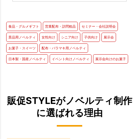
食品・グルメギフト
営業配布・訪問粗品
セミナー・会社説明会
景品用ノベルティ
女性向け
シニア向け
子供向け
展示会
お菓子・スイーツ
配布・バラマキ用ノベルティ
日本製・国産ノベルティ
イベント向けノベルティ
展示会向けのお菓子
販促STYLEがノベルティ制作
に選ばれる理由