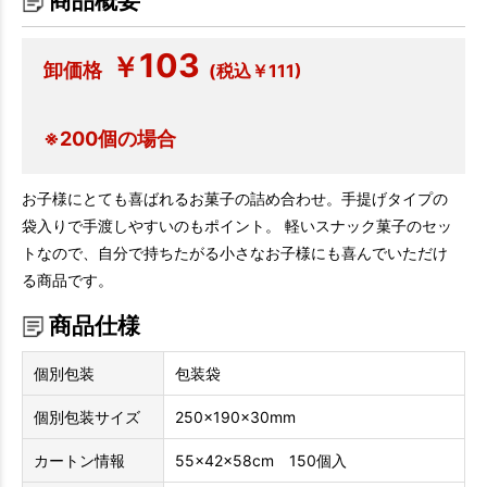
商品概要
103
￥
卸価格
(税込￥111)
※200個の場合
お子様にとても喜ばれるお菓子の詰め合わせ。手提げタイプの
袋入りで手渡しやすいのもポイント。 軽いスナック菓子のセッ
トなので、自分で持ちたがる小さなお子様にも喜んでいただけ
る商品です。
商品仕様
個別包装
包装袋
個別包装サイズ
250×190×30mm
カートン情報
55×42×58cm 150個入