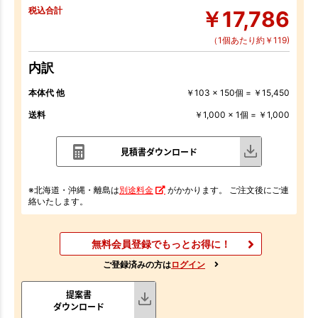
税込合計
￥17,786
（1個あたり約￥119)
内訳
本体代 他
￥103 x 150個 = ￥15,450
送料
￥1,000 x 1個 = ￥1,000
見積書ダウンロード
※北海道・沖縄・離島は
別途料金
がかかります。 ご注文後にご連
絡いたします。
無料会員登録でもっとお得に！
ご登録済みの方は
ログイン
提案書
ダウンロード