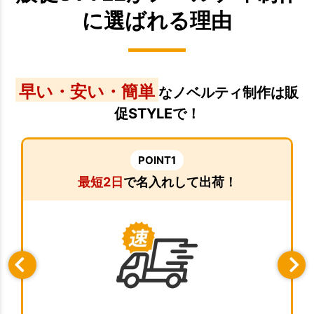
に選ばれる理由
早い・安い・簡単
なノベルティ制作は販
促STYLEで！
POINT1
最短2日
で名入れして出荷！