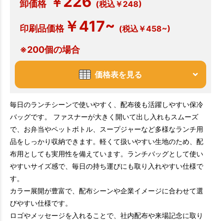
226
￥
卸価格
(税込￥248)
￥417~
印刷品価格
(税込￥458~)
※200個の場合
価格表を見る
毎日のランチシーンで使いやすく、配布後も活躍しやすい保冷
バッグです。 ファスナーが大きく開いて出し入れもスムーズ
で、お弁当やペットボトル、スープジャーなど多様なランチ用
品をしっかり収納できます。軽くて扱いやすい生地のため、配
布用としても実用性を備えています。ランチバッグとして使い
やすいサイズ感で、毎日の持ち運びにも取り入れやすい仕様で
す。
カラー展開が豊富で、配布シーンや企業イメージに合わせて選
びやすい仕様です。
ロゴやメッセージを入れることで、社内配布や来場記念に取り