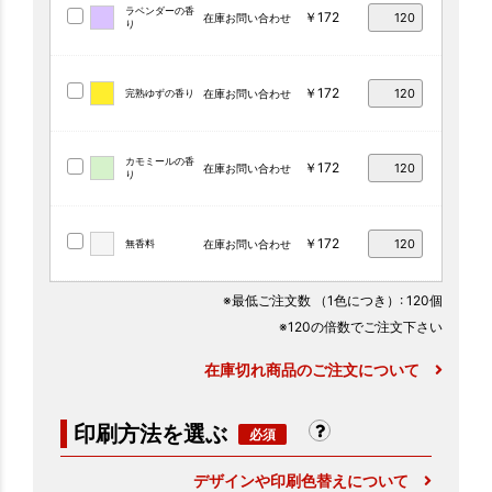
ラベンダーの香
￥172
在庫お問い合わせ
り
￥172
完熟ゆずの香り
在庫お問い合わせ
カモミールの香
￥172
在庫お問い合わせ
り
￥172
無香料
在庫お問い合わせ
※最低ご注文数
（1色につき）
: 120個
※120の倍数でご注文下さい
在庫切れ商品のご注文について
印刷方法を選ぶ
デザインや印刷色替えについて