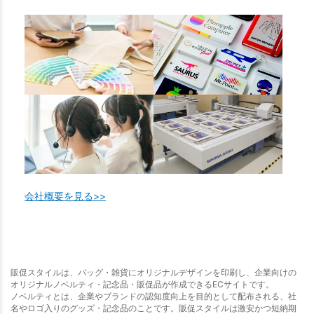
会社概要を見る>>
販促スタイルは、バッグ・雑貨にオリジナルデザインを印刷し、企業向けの
オリジナルノベルティ・記念品・販促品が作成できるECサイトです。
ノベルティとは、企業やブランドの認知度向上を目的として配布される、社
名やロゴ入りのグッズ・記念品のことです。販促スタイルは激安かつ短納期