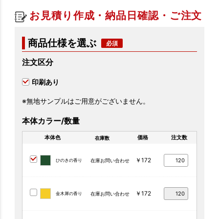
お見積り作成・納品日確認・ご注文
商品仕様を選ぶ
注文区分
印刷あり
※無地サンプルはご用意がございません。
本体カラー/数量
本体色
価格
注文数
在庫数
￥172
ひのきの香り
在庫お問い合わせ
￥172
金木犀の香り
在庫お問い合わせ