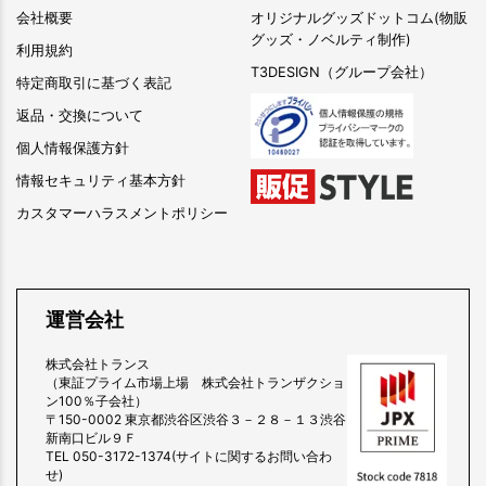
会社概要
オリジナルグッズドットコム(物販
グッズ・ノベルティ制作)
利用規約
T3DESIGN（グループ会社）
特定商取引に基づく表記
返品・交換について
個人情報保護方針
情報セキュリティ基本方針
カスタマーハラスメントポリシー
運営会社
株式会社トランス
（東証プライム市場上場 株式会社トランザクショ
ン100％子会社）
〒150-0002 東京都渋谷区渋谷３－２８－１３渋谷
新南口ビル９Ｆ
TEL 050-3172-1374(サイトに関するお問い合わ
せ)