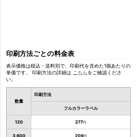
印刷方法ごとの料金表
表示価格は税込・送料別で、印刷代を含めた1個あたりの
単価です。 印刷方法の詳細は
こちら
をご確認くださ
い。
印刷方法
数量
フルカラーラベル
120
277
円
3,600
209
円