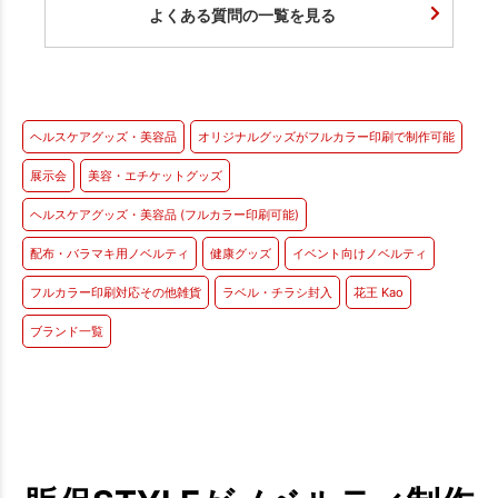
よくある質問の一覧を見る
ヘルスケアグッズ・美容品
オリジナルグッズがフルカラー印刷で制作可能
展示会
美容・エチケットグッズ
ヘルスケアグッズ・美容品 (フルカラー印刷可能)
配布・バラマキ用ノベルティ
健康グッズ
イベント向けノベルティ
フルカラー印刷対応その他雑貨
ラベル・チラシ封入
花王 Kao
ブランド一覧