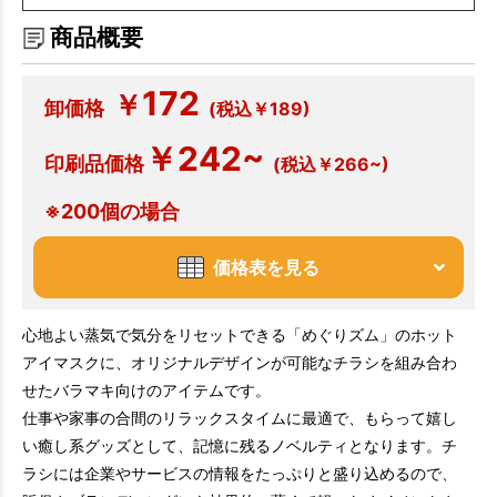
商品概要
172
￥
卸価格
(税込￥189)
￥242~
印刷品価格
(税込￥266~)
※200個の場合
価格表を見る
心地よい蒸気で気分をリセットできる「めぐりズム」のホット
アイマスクに、オリジナルデザインが可能なチラシを組み合わ
せたバラマキ向けのアイテムです。
仕事や家事の合間のリラックスタイムに最適で、もらって嬉し
い癒し系グッズとして、記憶に残るノベルティとなります。チ
ラシには企業やサービスの情報をたっぷりと盛り込めるので、