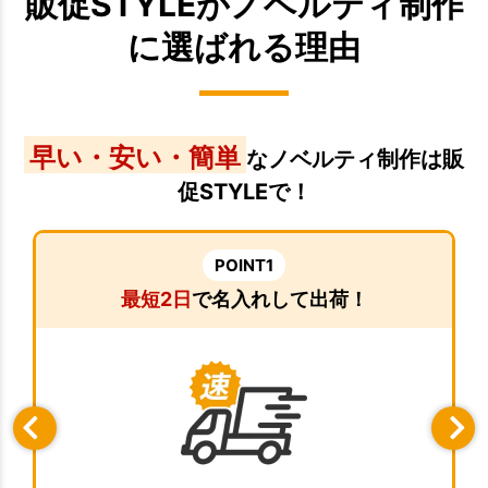
販促STYLEがノベルティ制作
に選ばれる理由
早い・安い・簡単
なノベルティ制作は販
促STYLEで！
POINT1
最短2日
で名入れして出荷！