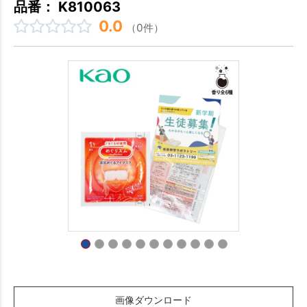
品番： K810063
0.0
（0件）
画像ダウンロード