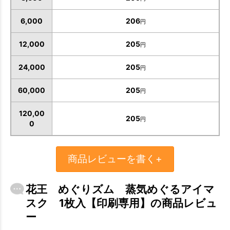
6,000
206
円
12,000
205
円
お買い物を続ける
カートへ進む
24,000
205
円
60,000
205
円
120,00
205
円
0
商品レビューを書く+
花王 めぐりズム 蒸気めぐるアイマ
スク 1枚入【印刷専用】の商品レビュ
ー