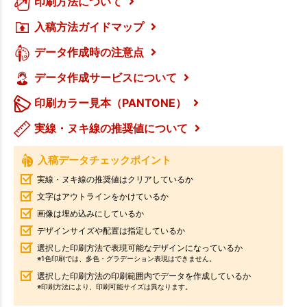
印刷方法について
入稿方法ガイドマップ
データ作成時の注意点
データ作成サービスについて
印刷カラー見本（PANTONE）
実線・ヌキ線の推奨値について
入稿データチェックポイント
実線・ヌキ線の推奨値はクリアしているか
文字はアウトラインをかけているか
画像は埋め込みにしているか
デザインサイズや配置は指定しているか
選択した印刷方法で表現可能なデザインになっているか
※1色印刷では、多色・グラデーション表現はできません。
選択した印刷方法の印刷範囲内でデータを作成しているか
※印刷方法により、印刷可能サイズは異なります。