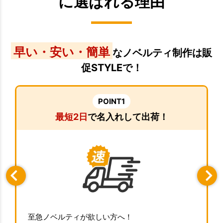
に選ばれる理由
早い・安い・簡単
なノベルティ制作は販
促STYLEで！
POINT1
最短2日
で名入れして出荷！
至急ノベルティが欲しい方へ！