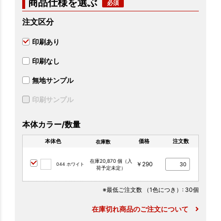
商品仕様を選ぶ
注文区分
印刷あり
印刷なし
無地サンプル
印刷サンプル
本体カラー/数量
本体色
価格
注文数
在庫数
在庫20,870 個（入
￥290
044 ホワイト
荷予定未定）
※最低ご注文数
（1色につき）
: 30個
在庫切れ商品のご注文について