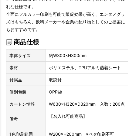
利な仕様です。
全面にフルカラー印刷も可能で販促効果が高く、エンタメグッ
ズはもちろん、飲料メーカーや企業の配り物としてのご提案に
もおすすめです。
商品仕様
本体サイズ
約W300×H300mm
素材
ポリエステル、TPUアルミ蒸着シート
付属品
取説付
個別包装
OPP袋
カートン情報
W630×H320×D320mm 入数：200点
【名入れ可能商品】
備考
1色印刷範囲
W200×H200mm ※ベタ印刷不可