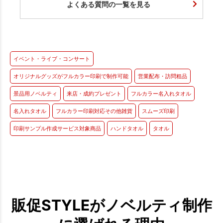
よくある質問の一覧を見る
イベント・ライブ・コンサート
オリジナルグッズがフルカラー印刷で制作可能
営業配布・訪問粗品
景品用ノベルティ
来店・成約プレゼント
フルカラー名入れタオル
名入れタオル
フルカラー印刷対応その他雑貨
スムーズ印刷
印刷サンプル作成サービス対象商品
ハンドタオル
タオル
販促STYLEがノベルティ制作