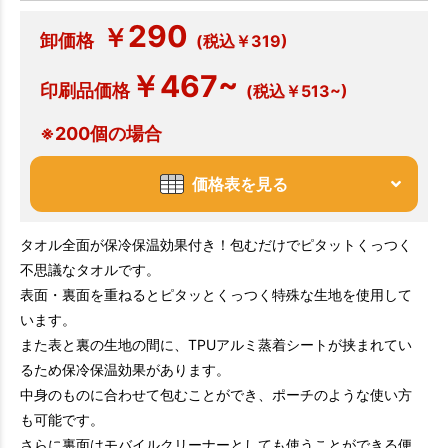
290
￥
卸価格
(税込￥319)
￥467~
印刷品価格
(税込￥513~)
※200個の場合
価格表を見る
タオル全面が保冷保温効果付き！包むだけでピタットくっつく
不思議なタオルです。
表面・裏面を重ねるとピタッとくっつく特殊な生地を使用して
います。
また表と裏の生地の間に、TPUアルミ蒸着シートが挟まれてい
るため保冷保温効果があります。
中身のものに合わせて包むことができ、ポーチのような使い方
も可能です。
さらに裏面はモバイルクリーナーとしても使うことができる便