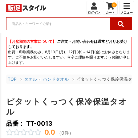
0
ログイン
カート
メニュー
【お盆期間の営業について】
ご注文・お問い合わせは通常どおりお受け
しております。
出荷・印刷業務のみ、8月10日(月)、12日(水)～14日(金)はお休みとなりま
す。ご不便をお掛けいたしますが、何卒ご理解を賜りますようお願い申し
上げます。
TOP
タオル
ハンドタオル
ピタットくっつく保冷保温タオ
ピタットくっつく保冷保温タオ
ル
品番： TT-0013
0.0
（0件）