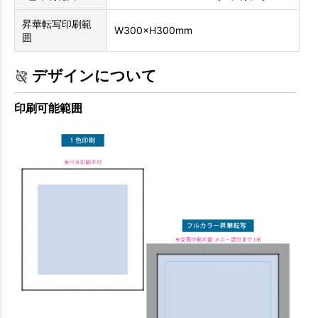
昇華転写印刷範
W300×H300mm
囲
デザインについて
印刷可能範囲