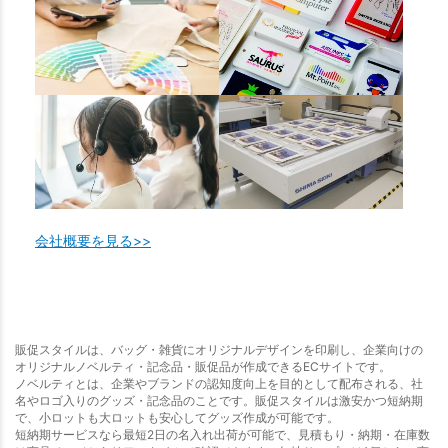
会社概要を見る>>
販促スタイルは、バッグ・雑貨にオリジナルデザインを印刷し、企業向けの
オリジナルノベルティ・記念品・販促品が作成できるECサイトです。
ノベルティとは、企業やブランドの認知度向上を目的として配布される、社
名やロゴ入りのグッズ・記念品のことです。販促スタイルは激安かつ短納期
で、小ロットも大ロットも安心してグッズ作成が可能です。
短納期サービスなら最短2日の名入れ出荷が可能で、見積もり・納期・在庫数