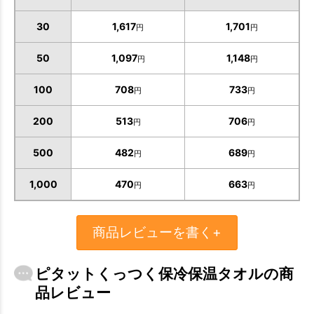
30
1,617
1,701
円
円
50
1,097
1,148
円
円
100
708
733
円
円
200
513
706
円
円
500
482
689
円
円
1,000
470
663
円
円
お買い物を続ける
カートへ進む
商品レビューを書く+
ピタットくっつく保冷保温タオルの商
品レビュー