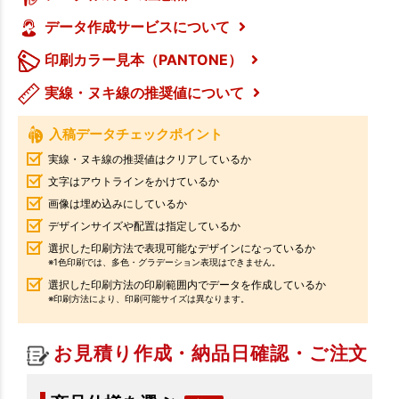
データ作成サービスについて
印刷カラー見本（PANTONE）
実線・ヌキ線の推奨値について
入稿データチェックポイント
実線・ヌキ線の推奨値はクリアしているか
文字はアウトラインをかけているか
画像は埋め込みにしているか
デザインサイズや配置は指定しているか
選択した印刷方法で表現可能なデザインになっているか
※1色印刷では、多色・グラデーション表現はできません。
選択した印刷方法の印刷範囲内でデータを作成しているか
※印刷方法により、印刷可能サイズは異なります。
お見積り作成・納品日確認・ご注文