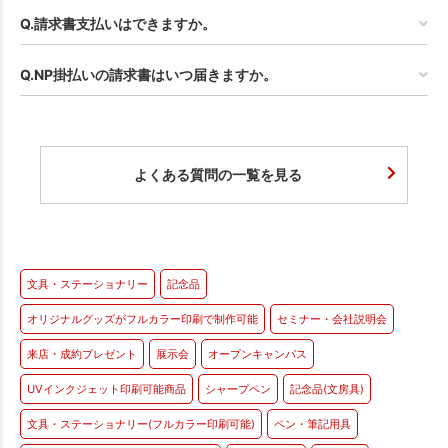
Q.請求書支払いはできますか。
Q.NP掛払いの請求書はいつ届きますか。
よくある質問の一覧を見る
文具・ステーショナリー
記念品
オリジナルグッズがフルカラー印刷で制作可能
セミナー・会社説明会
来店・成約プレゼント
展示会
オープンキャンパス
UVインクジェット印刷可能商品
シャープペン
記念品(文房具)
文具・ステーショナリー(フルカラー印刷可能)
ペン・筆記用具