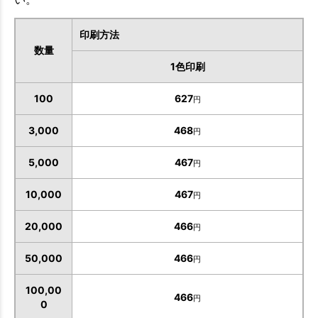
印刷方法
数量
1色印刷
100
627
円
3,000
468
円
お買い物を続ける
カートへ進む
5,000
467
円
10,000
467
円
20,000
466
円
50,000
466
円
100,00
466
円
0