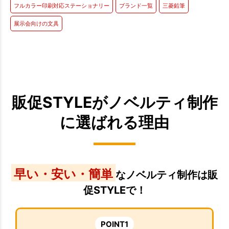
フルカラー印刷対応ステーショナリー
ブランド一覧
三菱鉛筆
展示会向けの文具
販促STYLEがノベルティ制作
に選ばれる理由
早い・安い・簡単
なノベルティ制作は販
促STYLEで！
POINT1