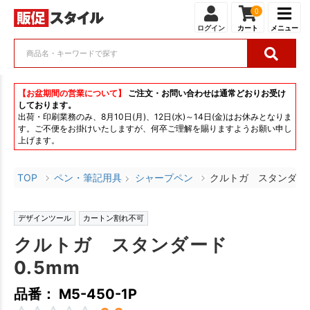
0
ログイン
カート
メニュー
【お盆期間の営業について】
ご注文・お問い合わせは通常どおりお受け
しております。
出荷・印刷業務のみ、8月10日(月)、12日(水)～14日(金)はお休みとなりま
す。ご不便をお掛けいたしますが、何卒ご理解を賜りますようお願い申し
上げます。
TOP
ペン・筆記用具
シャープペン
クルトガ スタンダード
デザインツール
カートン割れ不可
クルトガ スタンダード
0.5mm
品番： M5-450-1P