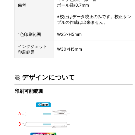
備考
ボール径/0.7mm
※校正はデータ校正のみです。校正サン
プルの作成は出来ません。
1色印刷範囲
W25×H5mm
インクジェット
W30×H5mm
印刷範囲
デザインについて
印刷可能範囲