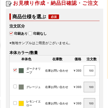
お見積り作成・納品日確認・ご注文
商品仕様を選ぶ
注文区分
印刷あり
印刷なし
※無地サンプルはご用意がございません。
本体カラー/数量
本体色
在庫数
価格
注文数
ダークオリ
在庫お問い合わせ
￥393
ーブ
グレージュ
在庫お問い合わせ
￥393
レモンイエ
在庫お問い合わせ
￥393
ロー