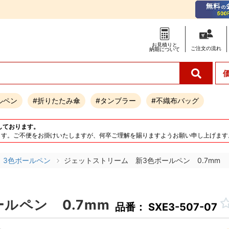
お見積りと
ご注文の
流れ
納期について
ルペン
#折りたたみ傘
#タンブラー
#不織布バッグ
しております。
となります。ご不便をお掛けいたしますが、何卒ご理解を賜りますようお願い申し上げます
3色ボールペン
ジェットストリーム 新3色ボールペン 0.7mm
ルペン 0.7mm
品番： SXE3-507-07