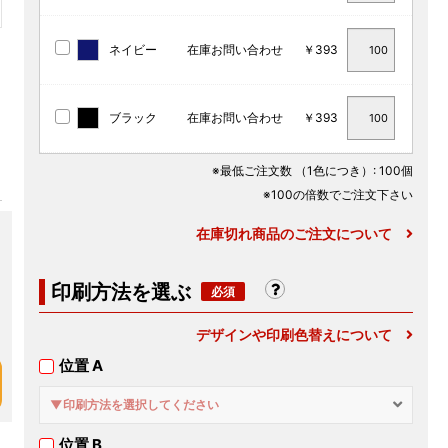
ネイビー
在庫お問い合わせ
￥393
ブラック
在庫お問い合わせ
￥393
※最低ご注文数
（1色につき）
: 100個
※100の倍数でご注文下さい
在庫切れ商品のご注文について
印刷方法を選ぶ
デザインや印刷色替えについて
位置 A
▼印刷方法を選択してください
位置 B