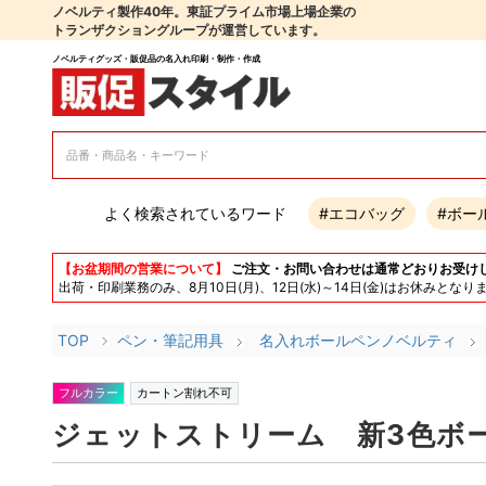
ノベルティ製作40年。東証プライム市場上場企業の
トランザクショングループが運営しています。
ノベルティグッズ・販促品の名入れ印刷・制作・作成
よく検索されているワード
#エコバッグ
#ボー
【お盆期間の営業について】
ご注文・お問い合わせは通常どおりお受け
出荷・印刷業務のみ、8月10日(月)、12日(水)～14日(金)はお休み
TOP
ペン・筆記用具
名入れボールペンノベルティ
フルカラー
カートン割れ不可
ジェットストリーム 新3色ボー