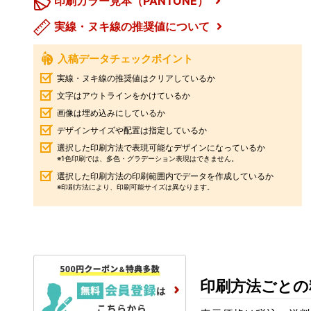
印刷カラー見本（PANTONE）
実線・ヌキ線の推奨値について
入稿データチェックポイント
実線・ヌキ線の推奨値はクリアしているか
文字はアウトラインをかけているか
画像は埋め込みにしているか
デザインサイズや配置は指定しているか
選択した印刷方法で表現可能なデザインになっているか
※1色印刷では、多色・グラデーション表現はできません。
選択した印刷方法の印刷範囲内でデータを作成しているか
※印刷方法により、印刷可能サイズは異なります。
印刷方法ごとの