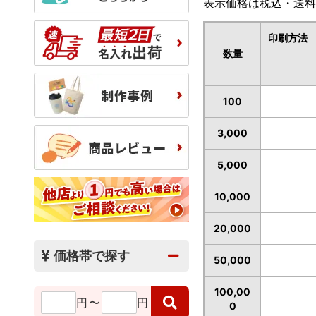
表示価格は税込・送料
印刷方法
数量
100
3,000
5,000
10,000
20,000
価格帯で探す
50,000
100,00
円
〜
円
0