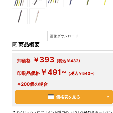
画像ダウンロード
商品概要
393
￥
卸価格
(税込￥432)
￥491~
印刷品価格
(税込￥540~)
※200個の場合
価格表を見る
スタイリッシュなデザインが魅力のJETSTREAM3色ボールペン