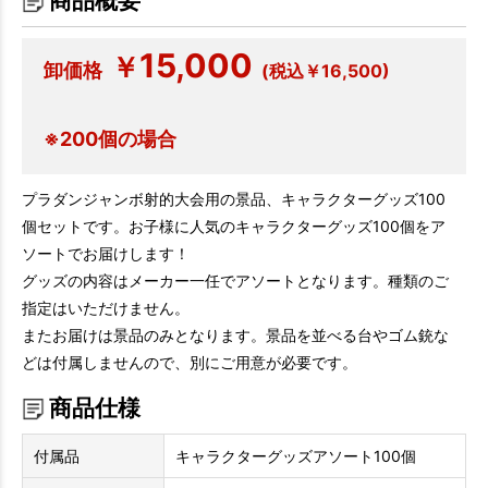
商品概要
15,000
￥
卸価格
(税込￥16,500)
※200個の場合
プラダンジャンボ射的大会用の景品、キャラクターグッズ100
個セットです。お子様に人気のキャラクターグッズ100個をア
ソートでお届けします！
グッズの内容はメーカー一任でアソートとなります。種類のご
指定はいただけません。
またお届けは景品のみとなります。景品を並べる台やゴム銃な
どは付属しませんので、別にご用意が必要です。
商品仕様
付属品
キャラクターグッズアソート100個