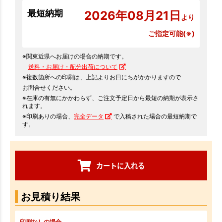
最短納期
2026年08月21日
より
ご指定可能(※)
※関東近県へお届けの場合の納期です。
送料・お届け・配分出荷について
※複数箇所への印刷は、上記よりお日にちがかかりますので
お問合せください。
※在庫の有無にかかわらず、ご注文予定日から最短の納期が表示さ
れます。
※印刷ありの場合、
完全データ
で入稿された場合の最短納期で
す。
カートに入れる
お見積り結果
印刷なしの場合