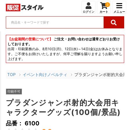
0
ログイン
カート
メニュー
【お盆期間の営業について】
ご注文・お問い合わせは通常どおりお受け
しております。
出荷・印刷業務のみ、8月10日(月)、12日(水)～14日(金)はお休みとなりま
す。ご不便をお掛けいたしますが、何卒ご理解を賜りますようお願い申し
上げます。
TOP
イベント向けノベルティ
プラダンジャンボ射的大会用キャ
印刷不可
プラダンジャンボ射的大会用キ
ャラクターグッズ(100個/景品)
品番： 6100