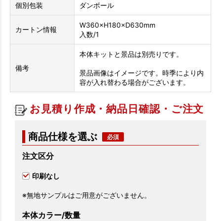
個別包装
ダンボール
W360×H180×D630mm
カートン情報
入数/1
本体キットと景品は別売りです。
備考
景品画像はイメージです。時季により内
容が入れ替わる場合がございます。
お見積り作成・納品日確認・ご注文
商品仕様を選ぶ
注文区分
印刷なし
※無地サンプルはご用意がございません。
本体カラー/数量