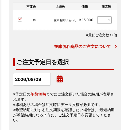
本体色
価格
注文数
在庫数
￥15,000
他
在庫お問い合わせ
※最低ご注文数
: 1個
在庫切れ商品のご注文について
ご注文予定日を選択
※予定日の
午前10時
までにご注文頂いた場合の納期が表示さ
れます。
※印刷ありの場合は注文時にデータ入稿が必要です。
※希望納期に対する注文期限を確認したい場合は、 最短納期
が希望納期になるように、ご注文予定日を変更してくださ
い。