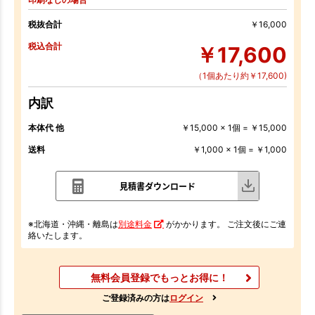
税抜合計
￥16,000
税込合計
￥17,600
（1個あたり約￥17,600)
内訳
本体代 他
￥15,000 x 1個 = ￥15,000
送料
￥1,000 x 1個 = ￥1,000
見積書ダウンロード
※北海道・沖縄・離島は
別途料金
がかかります。 ご注文後にご連
絡いたします。
無料会員登録でもっとお得に！
ご登録済みの方は
ログイン