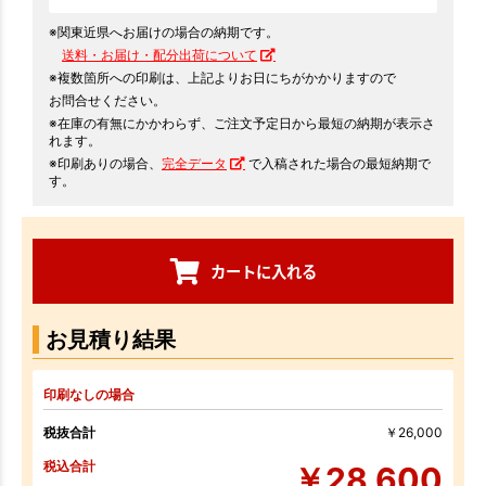
※関東近県へお届けの場合の納期です。
送料・お届け・配分出荷について
※複数箇所への印刷は、上記よりお日にちがかかりますので
お問合せください。
※在庫の有無にかかわらず、ご注文予定日から最短の納期が表示さ
れます。
※印刷ありの場合、
完全データ
で入稿された場合の最短納期で
す。
カートに入れる
お見積り結果
印刷なしの場合
税抜合計
￥26,000
税込合計
￥28,600