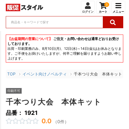
0
ログイン
カート
メニュー
【お盆期間の営業について】
ご注文・お問い合わせは通常どおりお受け
しております。
出荷・印刷業務のみ、8月10日(月)、12日(水)～14日(金)はお休みとなりま
す。ご不便をお掛けいたしますが、何卒ご理解を賜りますようお願い申し
上げます。
TOP
イベント向けノベルティ
千本つり大会 本体キット
印刷不可
千本つり大会 本体キット
品番： 1921
0.0
（0件）