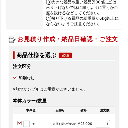
③大きな景品や重い景品(500g以上)は
吊り下げないで床に届くように置くか台
座を設けるなどしてください。
④吊り下げる景品の総重量が5kg以上に
ならないようご注意ください。
お見積り作成・納品日確認・ご注文
商品仕様を選ぶ
注文区分
印刷なし
※無地サンプルはご用意がございません。
本体カラー/数量
本体色
価格
注文数
在庫数
￥25,000
他
在庫お問い合わせ