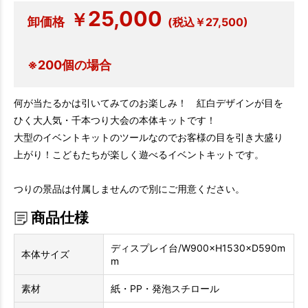
25,000
￥
卸価格
(税込￥27,500)
※200個の場合
何が当たるかは引いてみてのお楽しみ！ 紅白デザインが目を
ひく大人気・千本つり大会の本体キットです！
大型のイベントキットのツールなのでお客様の目を引き大盛り
上がり！こどもたちが楽しく遊べるイベントキットです。
つりの景品は付属しませんので別にご用意ください。
商品仕様
ディスプレイ台/W900×H1530×D590m
本体サイズ
m
素材
紙・PP・発泡スチロール