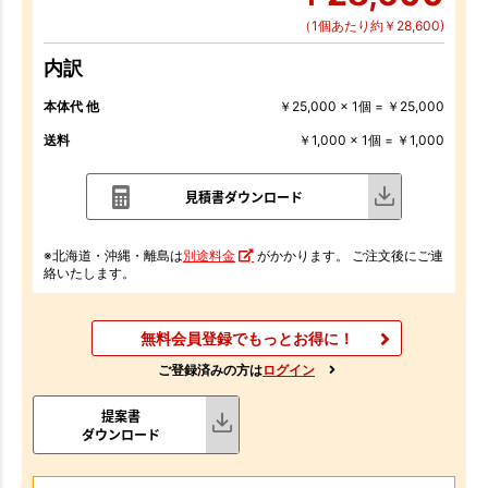
（1個あたり約￥28,600)
内訳
本体代 他
￥25,000 x 1個 = ￥25,000
送料
￥1,000 x 1個 = ￥1,000
見積書ダウンロード
※北海道・沖縄・離島は
別途料金
がかかります。 ご注文後にご連
絡いたします。
無料会員登録でもっとお得に！
ご登録済みの方は
ログイン
提案書
ダウンロード