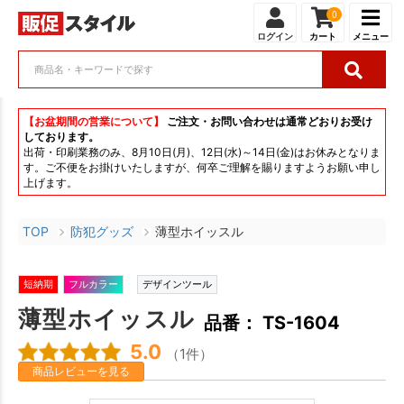
0
ログイン
カート
メニュー
【お盆期間の営業について】
ご注文・お問い合わせは通常どおりお受け
しております。
出荷・印刷業務のみ、8月10日(月)、12日(水)～14日(金)はお休みとなりま
す。ご不便をお掛けいたしますが、何卒ご理解を賜りますようお願い申し
上げます。
TOP
防犯グッズ
薄型ホイッスル
短納期
フルカラー
デザインツール
薄型ホイッスル
品番： TS-1604
5.0
（1件）
商品レビューを見る