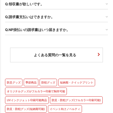
Q.領収書が欲しいです。
Q.請求書支払いはできますか。
Q.NP掛払いの請求書はいつ届きますか。
よくある質問の一覧を見る
防災グッズ
季節商品
防犯グッズ
短納期・クイックプリント
オリジナルグッズがフルカラー印刷で制作可能
UVインクジェット印刷可能商品
防災・防犯グッズ(フルカラー印刷可能)
防災・防犯グッズ(短納期可能)
イベント向けノベルティ