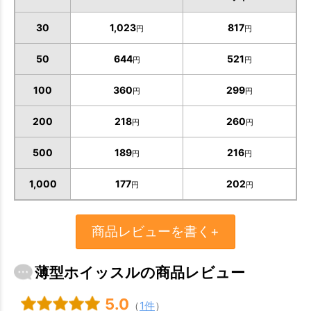
30
1,023
817
円
円
50
644
521
円
円
100
360
299
円
円
200
218
260
円
円
500
189
216
円
円
1,000
177
202
円
円
商品レビューを書く+
薄型ホイッスルの商品レビュー
5.0
（
1件
）