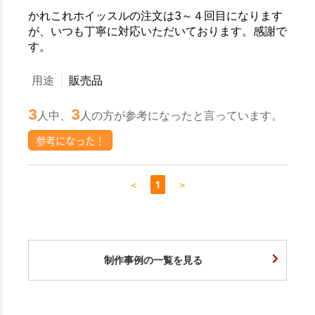
かれこれホイッスルの注文は3～４回目になります
が、いつも丁寧に対応いただいております。感謝で
す。
用途
販売品
3
3
人中、
人の方が参考になったと言っています。
参考になった！
＜
1
＞
制作事例の一覧を見る