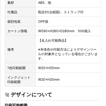
素材
ABS、他
付属品
取説付(台紙面)、ストラップ付
個別包装
OPP袋
カートン情報
W590×H280×D280mm 500個入
【名入れ可能商品】
備考
※本体色や印刷方法によりデザインツー
ルの対象外となっている場合がございま
す。
1色印刷範囲
W20×H35mm
インクジェット
W20×H35mm
印刷範囲
デザインについて
印刷可能範囲