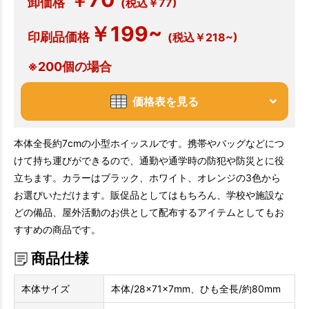
￥
卸価格
(税込￥77)
￥199~
印刷品価格
(税込￥218~)
※200個の場合
価格表を見る
本体全長約7cmの小型ホイッスルです。携帯やバッグなどにつ
けて持ち運びができるので、通勤や通学時の防犯や防災とに役
立ちます。カラーはブラック、ホワイト、オレンジの3色から
お選びいただけます。販促品としてはもちろん、学校や施設な
どの備品、屋外活動のお供として配布するアイテムとしてもお
すすめの商品です。
商品仕様
本体サイズ
本体/28×71×7mm、ひも全長/約80mm