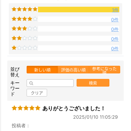
1件
0件
0件
0件
0件
参考になった
並び
新しい順
評価の高い順
お買い物を続ける
カートへ進む
順
替え
検索
キー
ワー
クリア
ド
ありがとうございました！
2025/01/10 11:05:29
投稿者：