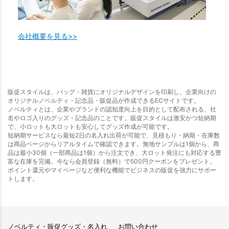
会社概要を見る>>
販促スタイルは、バッグ・雑貨にオリジナルデザインを印刷し、企業向けの
オリジナルノベルティ・記念品・販促品が作成できるECサイトです。
ノベルティとは、企業やブランドの認知度向上を目的として配布される、社
名やロゴ入りのグッズ・記念品のことです。販促スタイルは激安かつ短納期
で、小ロットも大ロットも安心してグッズ作成が可能です。
短納期サービスなら最短2日の名入れ出荷が可能で、見積もり・納期・在庫数
は商品ページからリアルタイムで確認できます。無地サンプルは1個から、商
品は最小30個（一部商品は1個）から注文でき、大ロット発注にも対応する豊
富な在庫を完備。今なら会員登録（無料）で500円クーポンをプレゼント。
ポイント還元やマイページなど便利な機能でビジネスの販促を強力にサポー
トします。
ノベルティ・販促グッズ・名入れ
お問い合わせ