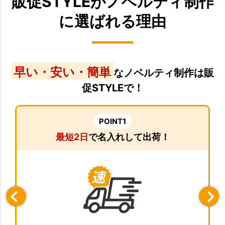
販促STYLEがノベルティ制作
に選ばれる理由
早い・安い・簡単
なノベルティ制作は販
促STYLEで！
POINT1
最短2日
で名入れして出荷！