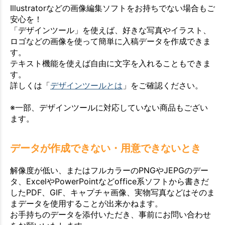
Illustratorなどの画像編集ソフトをお持ちでない場合もご
安心を！
「デザインツール」を使えば、好きな写真やイラスト、
ロゴなどの画像を使って簡単に入稿データを作成できま
す。
テキスト機能を使えば自由に文字を入れることもできま
す。
詳しくは「
デザインツールとは
」をご確認ください。
※一部、デザインツールに対応していない商品もござい
ます。
データが作成できない・用意できないとき
解像度が低い、またはフルカラーのPNGやJEPGのデー
タ、ExcelやPowerPointなどoffice系ソフトから書きだ
したPDF、GIF、キャプチャ画像、実物写真などはそのま
まデータを使用することが出来かねます。
お手持ちのデータを添付いただき、事前にお問い合わせ