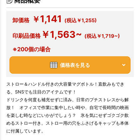
商品概要
1,141
￥
卸価格
(税込￥1,255)
￥1,563~
印刷品価格
(税込￥1,719~)
※200個の場合
価格表を見る
ストロー＆ハンドル付きの大容量マグボトル！直飲みもでき
る、SNSでも注目のアイテムです！
ドリンクを何度も補充せずに済み、日常のプチストレスから解
放！ オフィスで作業に集中したい時や、自宅で長時間の映画
を楽しむ時などにいかがでしょう？ 氷を気にせずゴクゴク飲
めるストロー付き。ストロー用の穴をふさげるキャップも本体
に付属しています。