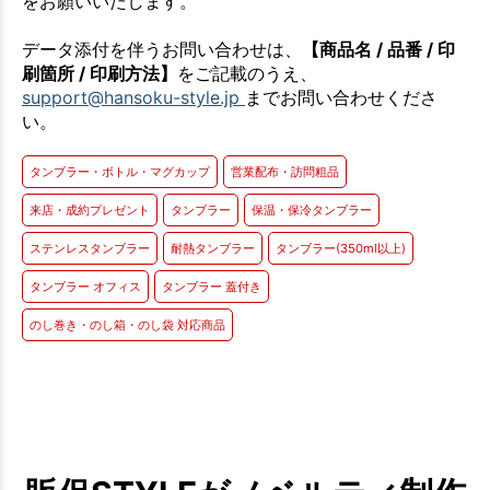
をお願いいたします。
データ添付を伴うお問い合わせは、
【商品名 / 品番 / 印
刷箇所 / 印刷方法】
をご記載のうえ、
support@hansoku-style.jp
までお問い合わせくださ
い。
タンブラー・ボトル・マグカップ
営業配布・訪問粗品
来店・成約プレゼント
タンブラー
保温・保冷タンブラー
ステンレスタンブラー
耐熱タンブラー
タンブラー(350ml以上)
タンブラー オフィス
タンブラー 蓋付き
のし巻き・のし箱・のし袋 対応商品