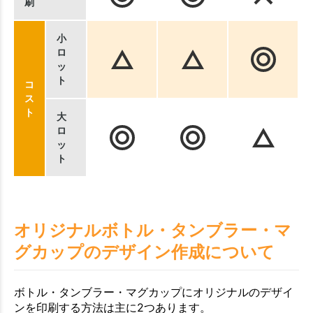
刷
小
ロ
ッ
ト
コ
ス
ト
大
ロ
ッ
ト
オリジナルボトル・タンブラー・マ
グカップのデザイン作成について
ボトル・タンブラー・マグカップにオリジナルのデザイ
ンを印刷する方法は主に2つあります。