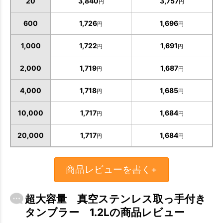
20
3,840
3,757
円
円
600
1,726
1,696
円
円
1,000
1,722
1,691
円
円
2,000
1,719
1,687
円
円
4,000
1,718
1,685
円
円
10,000
1,717
1,684
円
円
20,000
1,717
1,684
円
円
商品レビューを書く+
超大容量 真空ステンレス取っ手付き
タンブラー 1.2Lの商品レビュー