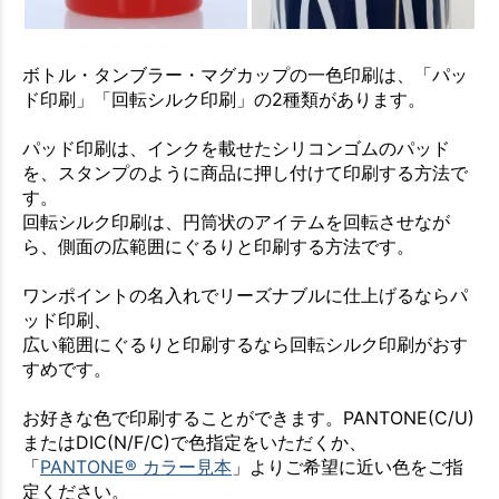
ボトル・タンブラー・マグカップの一色印刷は、「パッ
ド印刷」「回転シルク印刷」の2種類があります。
パッド印刷は、インクを載せたシリコンゴムのパッド
を、スタンプのように商品に押し付けて印刷する方法で
す。
回転シルク印刷は、円筒状のアイテムを回転させなが
ら、側面の広範囲にぐるりと印刷する方法です。
ワンポイントの名入れでリーズナブルに仕上げるならパ
ッド印刷、
広い範囲にぐるりと印刷するなら回転シルク印刷がおす
すめです。
お好きな色で印刷することができます。PANTONE(C/U)
またはDIC(N/F/C)で色指定をいただくか、
「
PANTONE® カラー見本
」よりご希望に近い色をご指
定ください。