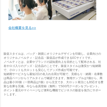
会社概要を見る>>
販促スタイルは、バッグ・雑貨にオリジナルデザインを印刷し、企業向けの
オリジナルノベルティ・記念品・販促品が作成できるECサイトです。
ノベルティとは、企業やブランドの認知度向上を目的として配布される、社
名やロゴ入りのグッズ・記念品のことです。販促スタイルは激安かつ短納期
で、小ロットも大ロットも安心してグッズ作成が可能です。
短納期サービスなら最短2日の名入れ出荷が可能で、見積もり・納期・在庫数
は商品ページからリアルタイムで確認できます。無地サンプルは1個から、商
品は最小30個（一部商品は1個）から注文でき、大ロット発注にも対応する豊
富な在庫を完備。今なら会員登録（無料）で500円クーポンをプレゼント。
ポイント還元やマイページなど便利な機能でビジネスの販促を強力にサポー
トします。