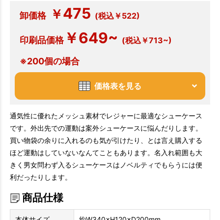
475
￥
卸価格
(税込￥522)
￥649~
印刷品価格
(税込￥713~)
※200個の場合
価格表を見る
通気性に優れたメッシュ素材でレジャーに最適なシューケース
です。外出先での運動は案外シューケースに悩んだりします。
買い物袋の余りに入れるのも気が引けたり、とは言え購入する
ほど運動はしていないなんてこともあります。名入れ範囲も大
きく男女問わず入るシューケースはノベルティでもらうには便
利だったりします。
商品仕様
本体サイズ
約W340×H120×D200mm