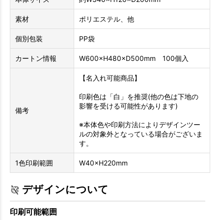
素材
ポリエステル、他
個別包装
PP袋
カートン情報
W600×H480×D500mm 100個入
【名入れ可能商品】
印刷色は「白」を推奨(他の色は下地の
影響を受ける可能性があります)
備考
※本体色や印刷方法によりデザインツー
ルの対象外となっている場合がございま
す。
1色印刷範囲
W40×H220mm
デザインについて
印刷可能範囲