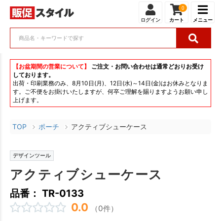
0
ログイン
カート
メニュー
【お盆期間の営業について】
ご注文・お問い合わせは通常どおりお受け
しております。
出荷・印刷業務のみ、8月10日(月)、12日(水)～14日(金)はお休みとなりま
す。ご不便をお掛けいたしますが、何卒ご理解を賜りますようお願い申し
上げます。
TOP
ポーチ
アクティブシューケース
デザインツール
アクティブシューケース
品番： TR-0133
0.0
（0件）