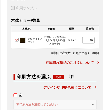
印刷サンプル
本体カラー/数量
本体色
価格
注文数
在庫数
在庫なし（2026年0
009 ナイトブ
￥475
9月04日 3,980個
ラック
入荷予定）
※最低ご注文数
（1色につき）
: 30個
在庫切れ商品のご注文について
印刷方法を選ぶ
デザインや印刷色替えについて
左
▼印刷方法を選択してください