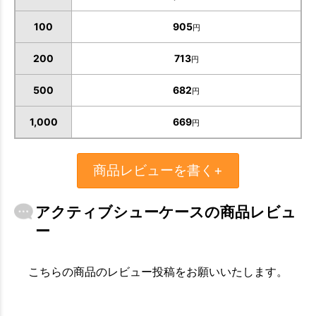
100
905
円
200
713
円
500
682
円
1,000
669
円
商品レビューを書く+
お買い物を続ける
カートへ進む
アクティブシューケースの商品レビュ
ー
こちらの商品のレビュー投稿をお願いいたします。