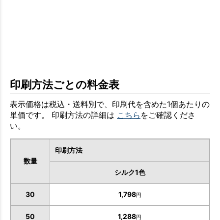
印刷方法ごとの料金表
表示価格は税込・送料別で、印刷代を含めた1個あたりの
単価です。 印刷方法の詳細は
こちら
をご確認くださ
い。
印刷方法
数量
シルク1色
30
1,798
円
50
1,288
円