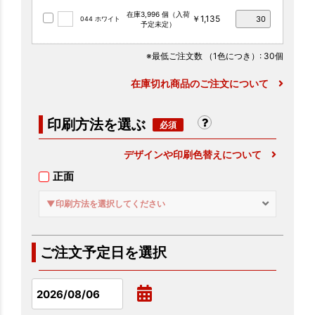
在庫3,996 個（入荷
￥1,135
044 ホワイト
予定未定）
※最低ご注文数
（1色につき）
: 30個
在庫切れ商品のご注文について
印刷方法を選ぶ
デザインや印刷色替えについて
正面
▼印刷方法を選択してください
ご注文予定日を選択