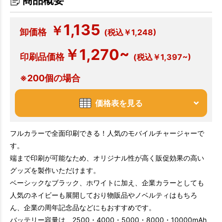
商品概要
1,135
￥
卸価格
(税込￥1,248)
￥1,270~
印刷品価格
(税込￥1,397~)
※200個の場合
価格表を見る
フルカラーで全面印刷できる！人気のモバイルチャージャーで
す。
端まで印刷が可能なため、オリジナル性が高く販促効果の高い
グッズを製作いただけます。
ベーシックなブラック、ホワイトに加え、企業カラーとしても
人気のネイビーも展開しており物販品やノベルティはもちろ
ん、企業の周年記念品などにもおすすめです。
バッテリー容量は、2500・4000・5000・8000・10000mAh