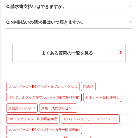
Q.請求書支払いはできますか。
Q.NP掛払いの請求書はいつ届きますか。
よくある質問の一覧を見る
スマホグッズ・PCグッズ・タブレットグッズ
記念品
オリジナルグッズがフルカラー印刷で制作可能
セミナー・会社説明会
景品用ノベルティ
来店・成約プレゼント
UVインクジェット印刷可能商品
モバイルバッテリー・チャージャー
スマホグッズ・PCグッズ(フルカラー印刷可能)