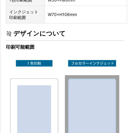
インクジェット
W70×H106mm
印刷範囲
デザインについて
印刷可能範囲