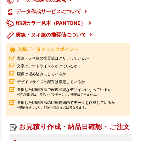
データ作成サービスについて
印刷カラー見本（PANTONE）
実線・ヌキ線の推奨値について
入稿データチェックポイント
実線・ヌキ線の推奨値はクリアしているか
文字はアウトラインをかけているか
画像は埋め込みにしているか
デザインサイズや配置は指定しているか
選択した印刷方法で表現可能なデザインになっているか
※1色印刷では、多色・グラデーション表現はできません。
選択した印刷方法の印刷範囲内でデータを作成しているか
※印刷方法により、印刷可能サイズは異なります。
お見積り作成・納品日確認・ご注文