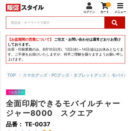
0
ログイン
カート
メニュー
【お盆期間の営業について】
ご注文・お問い合わせは通常どおりお受け
しております。
出荷・印刷業務のみ、8月10日(月)、12日(水)～14日(金)はお休みとなりま
す。ご不便をお掛けいたしますが、何卒ご理解を賜りますようお願い申し
上げます。
TOP
スマホグッズ・PCグッズ・タブレットグッズ
モバイル
フルカラー
全面印刷できるモバイルチャー
ジャー8000 スクエア
品番： TE-0037