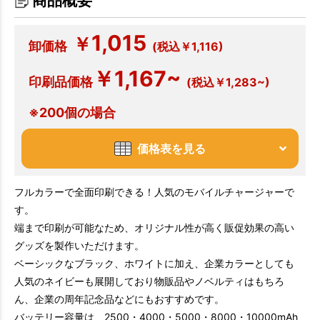
商品概要
1,015
￥
卸価格
(税込￥1,116)
￥1,167~
印刷品価格
(税込￥1,283~)
※200個の場合
価格表を見る
フルカラーで全面印刷できる！人気のモバイルチャージャーで
す。
端まで印刷が可能なため、オリジナル性が高く販促効果の高い
グッズを製作いただけます。
ベーシックなブラック、ホワイトに加え、企業カラーとしても
人気のネイビーも展開しており物販品やノベルティはもちろ
ん、企業の周年記念品などにもおすすめです。
バッテリー容量は、2500・4000・5000・8000・10000mAh