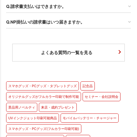
Q.請求書支払いはできますか。
Q.NP掛払いの請求書はいつ届きますか。
よくある質問の一覧を見る
スマホグッズ・PCグッズ・タブレットグッズ
記念品
オリジナルグッズがフルカラー印刷で制作可能
セミナー・会社説明会
景品用ノベルティ
来店・成約プレゼント
UVインクジェット印刷可能商品
モバイルバッテリー・チャージャー
スマホグッズ・PCグッズ(フルカラー印刷可能)