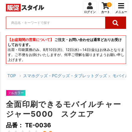
0
ログイン
カート
メニュー
【お盆期間の営業について】
ご注文・お問い合わせは通常どおりお受け
しております。
出荷・印刷業務のみ、8月10日(月)、12日(水)～14日(金)はお休みとなりま
す。ご不便をお掛けいたしますが、何卒ご理解を賜りますようお願い申し
上げます。
TOP
スマホグッズ・PCグッズ・タブレットグッズ
モバイル
フルカラー
全面印刷できるモバイルチャー
ジャー5000 スクエア
品番： TE-0036