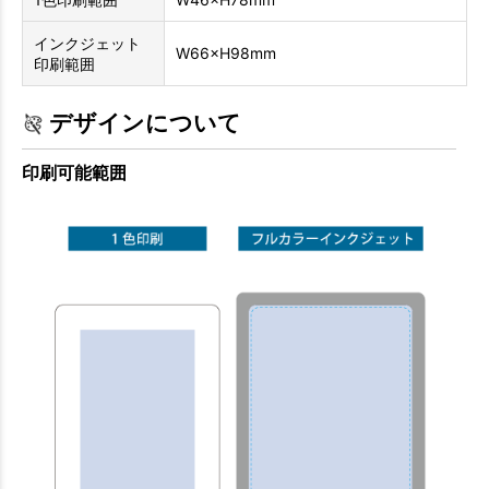
インクジェット
W66×H98mm
印刷範囲
デザインについて
印刷可能範囲