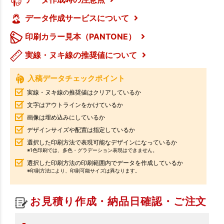
データ作成サービスについて
印刷カラー見本（PANTONE）
実線・ヌキ線の推奨値について
入稿データチェックポイント
実線・ヌキ線の推奨値はクリアしているか
文字はアウトラインをかけているか
画像は埋め込みにしているか
デザインサイズや配置は指定しているか
選択した印刷方法で表現可能なデザインになっているか
※1色印刷では、多色・グラデーション表現はできません。
選択した印刷方法の印刷範囲内でデータを作成しているか
※印刷方法により、印刷可能サイズは異なります。
お見積り作成・納品日確認・ご注文