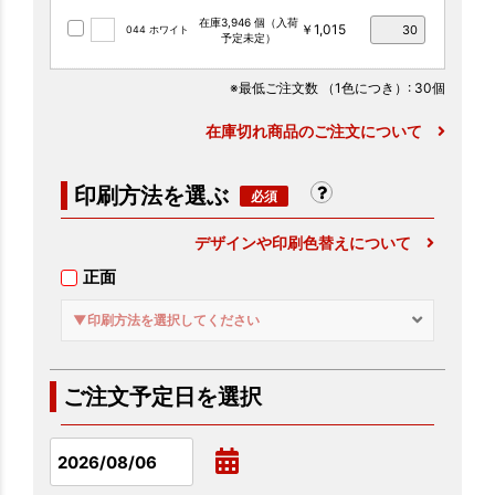
在庫3,946 個（入荷
￥1,015
044 ホワイト
予定未定）
※最低ご注文数
（1色につき）
: 30個
在庫切れ商品のご注文について
印刷方法を選ぶ
デザインや印刷色替えについて
正面
▼印刷方法を選択してください
ご注文予定日を選択