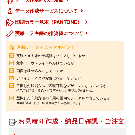
データ作成サービスについて
印刷カラー見本（PANTONE）
実線・ヌキ線の推奨値について
入稿データチェックポイント
実線・ヌキ線の推奨値はクリアしているか
文字はアウトラインをかけているか
画像は埋め込みにしているか
デザインサイズや配置は指定しているか
選択した印刷方法で表現可能なデザインになっているか
※1色印刷では、多色・グラデーション表現はできません。
選択した印刷方法の印刷範囲内でデータを作成しているか
※印刷方法により、印刷可能サイズは異なります。
お見積り作成・納品日確認・ご注文