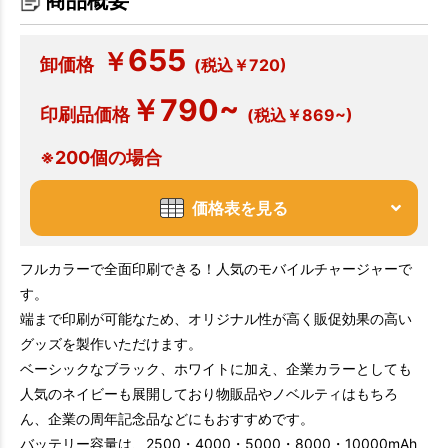
商品概要
655
￥
卸価格
(税込￥720)
￥790~
印刷品価格
(税込￥869~)
※200個の場合
価格表を見る
フルカラーで全面印刷できる！人気のモバイルチャージャーで
す。
端まで印刷が可能なため、オリジナル性が高く販促効果の高い
グッズを製作いただけます。
ベーシックなブラック、ホワイトに加え、企業カラーとしても
人気のネイビーも展開しており物販品やノベルティはもちろ
ん、企業の周年記念品などにもおすすめです。
バッテリー容量は、2500・4000・5000・8000・10000mAh