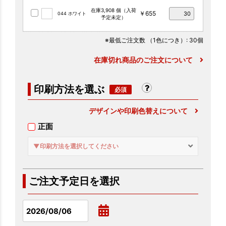
在庫3,908 個（入荷
￥655
044 ホワイト
予定未定）
※最低ご注文数
（1色につき）
: 30個
在庫切れ商品のご注文について
印刷方法を選ぶ
デザインや印刷色替えについて
正面
▼印刷方法を選択してください
ご注文予定日を選択