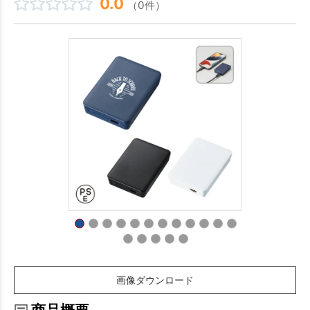
0.0
（0件）
画像ダウンロード