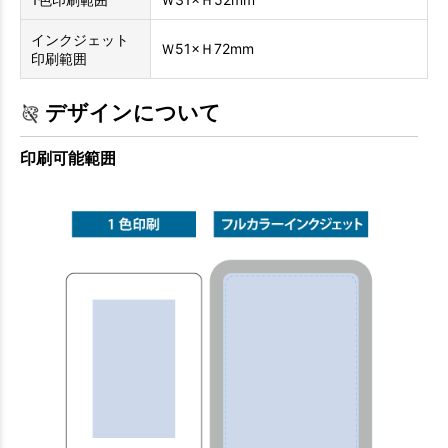
インクジェット
Ｗ51×Ｈ72mm
印刷範囲
デザインについて
印刷可能範囲