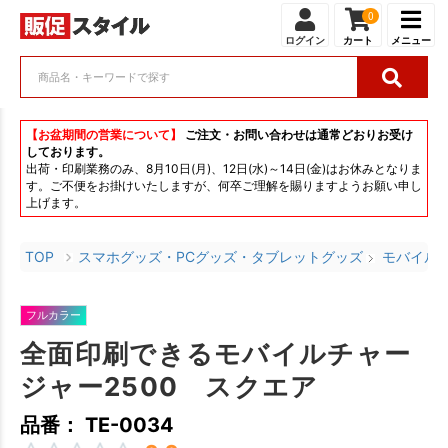
0
ログイン
カート
メニュー
【お盆期間の営業について】
ご注文・お問い合わせは通常どおりお受け
しております。
出荷・印刷業務のみ、8月10日(月)、12日(水)～14日(金)はお休みとなりま
す。ご不便をお掛けいたしますが、何卒ご理解を賜りますようお願い申し
上げます。
TOP
スマホグッズ・PCグッズ・タブレットグッズ
モバイル
フルカラー
全面印刷できるモバイルチャー
ジャー2500 スクエア
品番： TE-0034