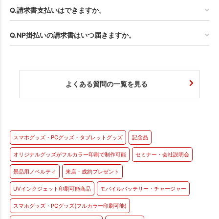
Q.請求書支払いはできますか。
Q.NP掛払いの請求書はいつ届きますか。
よくある質問の一覧を見る
スマホグッズ・PCグッズ・タブレットグッズ
記念品
オリジナルグッズがフルカラー印刷で制作可能
セミナー・会社説明会
景品用ノベルティ
来店・成約プレゼント
UVインクジェット印刷可能商品
モバイルバッテリー・チャージャー
スマホグッズ・PCグッズ(フルカラー印刷可能)