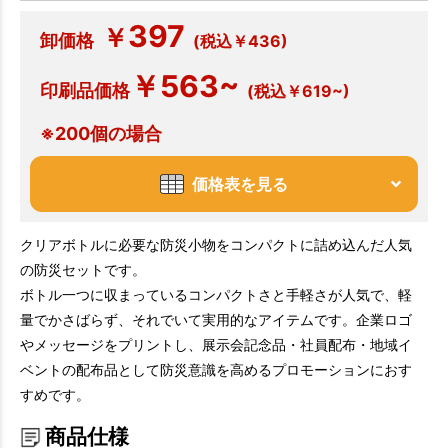
397
￥
卸価格
(税込￥436)
￥563~
印刷品価格
(税込￥619~)
※200個の場合
価格表を見る
クリアボトルに必要な防災小物をコンパクトに詰め込んだ人気
の防災セットです。
ボトル一つに収まっているコンパクトさと手軽さが人気で、軽
量でかさばらず、それでいて実用的なアイテムです。企業ロゴ
やメッセージをプリントし、展示会記念品・社員配布・地域イ
ベントの配布品として防災意識を高めるプロモーションにおす
すめです。
商品仕様