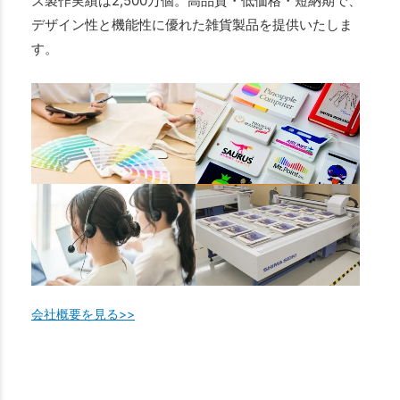
ズ製作実績は2,500万個。高品質・低価格・短納期で、
デザイン性と機能性に優れた雑貨製品を提供いたしま
す。
会社概要を見る>>