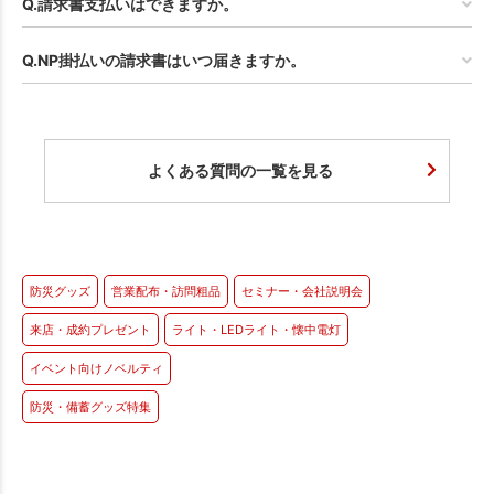
Q.請求書支払いはできますか。
Q.NP掛払いの請求書はいつ届きますか。
よくある質問の一覧を見る
防災グッズ
営業配布・訪問粗品
セミナー・会社説明会
来店・成約プレゼント
ライト・LEDライト・懐中電灯
イベント向けノベルティ
防災・備蓄グッズ特集