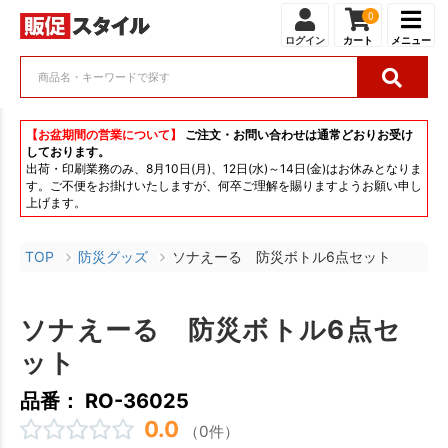
0
ログイン
カート
メニュー
【お盆期間の営業について】
ご注文・お問い合わせは通常どおりお受け
しております。
出荷・印刷業務のみ、8月10日(月)、12日(水)～14日(金)はお休みとなりま
す。ご不便をお掛けいたしますが、何卒ご理解を賜りますようお願い申し
上げます。
TOP
防災グッズ
ソナえーる 防災ボトル6点セット
ソナえーる 防災ボトル6点セ
ット
品番： RO-36025
0.0
（0件）