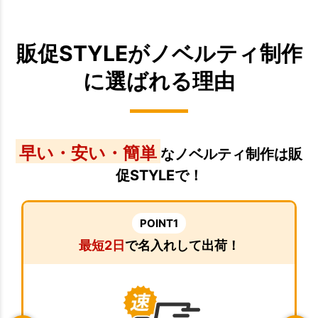
販促STYLEがノベルティ制作
に選ばれる理由
早い・安い・簡単
なノベルティ制作は販
促STYLEで！
POINT1
最短2日
で名入れして出荷！