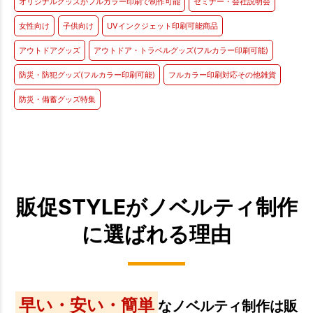
オリジナルグッズがフルカラー印刷で制作可能
セミナー・会社説明会
女性向け
子供向け
UVインクジェット印刷可能商品
アウトドアグッズ
アウトドア・トラベルグッズ(フルカラー印刷可能)
防災・防犯グッズ(フルカラー印刷可能)
フルカラー印刷対応その他雑貨
防災・備蓄グッズ特集
販促STYLEがノベルティ制作
に選ばれる理由
早い・安い・簡単
なノベルティ制作は販