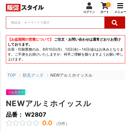
0
ログイン
カート
メニュー
【お盆期間の営業について】
ご注文・お問い合わせは通常どおりお受け
しております。
出荷・印刷業務のみ、8月10日(月)、12日(水)～14日(金)はお休みとなりま
す。ご不便をお掛けいたしますが、何卒ご理解を賜りますようお願い申し
上げます。
TOP
防災グッズ
NEWアルミホイッスル
フルカラー
NEWアルミホイッスル
品番： W2807
0.0
（0件）