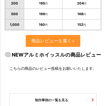
200
195
204
円
円
お買い物を続ける
カートへ進む
500
169
168
円
円
1,000
160
152
円
円
商品レビューを書く+
NEWアルミホイッスルの商品レビュー
こちらの商品のレビュー投稿をお願いいたします。
制作事例の一覧を見る