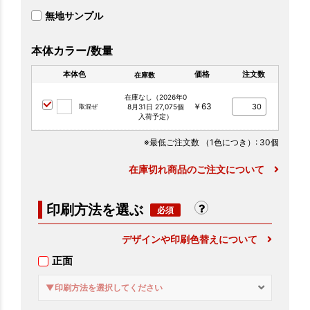
無地サンプル
本体カラー/数量
本体色
価格
注文数
在庫数
在庫なし（2026年0
￥63
取混ぜ
8月31日 27,075個
入荷予定）
※最低ご注文数
（1色につき）
: 30個
在庫切れ商品のご注文について
印刷方法を選ぶ
デザインや印刷色替えについて
正面
▼印刷方法を選択してください