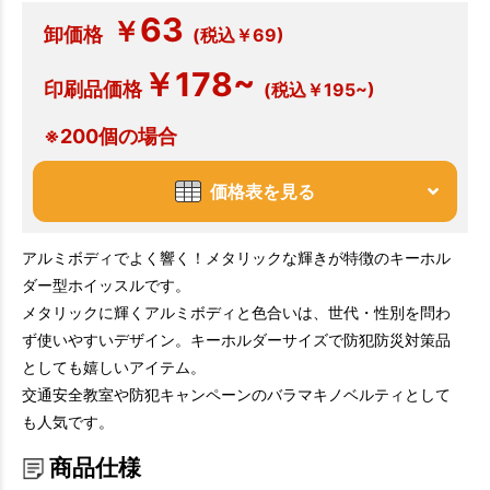
63
￥
卸価格
(税込￥69)
￥178~
印刷品価格
(税込￥195~)
※200個の場合
価格表を見る
アルミボディでよく響く！メタリックな輝きが特徴のキーホル
ダー型ホイッスルです。
メタリックに輝くアルミボディと色合いは、世代・性別を問わ
ず使いやすいデザイン。キーホルダーサイズで防犯防災対策品
としても嬉しいアイテム。
交通安全教室や防犯キャンペーンのバラマキノベルティとして
も人気です。
商品仕様