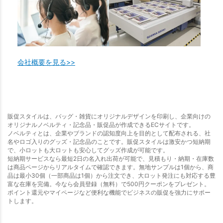
会社概要を見る>>
販促スタイルは、バッグ・雑貨にオリジナルデザインを印刷し、企業向けの
オリジナルノベルティ・記念品・販促品が作成できるECサイトです。
ノベルティとは、企業やブランドの認知度向上を目的として配布される、社
名やロゴ入りのグッズ・記念品のことです。販促スタイルは激安かつ短納期
で、小ロットも大ロットも安心してグッズ作成が可能です。
短納期サービスなら最短2日の名入れ出荷が可能で、見積もり・納期・在庫数
は商品ページからリアルタイムで確認できます。無地サンプルは1個から、商
品は最小30個（一部商品は1個）から注文でき、大ロット発注にも対応する豊
富な在庫を完備。今なら会員登録（無料）で500円クーポンをプレゼント。
ポイント還元やマイページなど便利な機能でビジネスの販促を強力にサポー
トします。