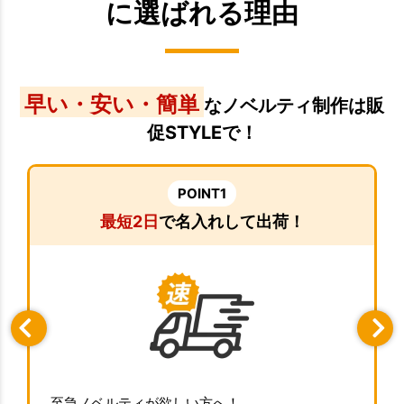
に選ばれる理由
早い・安い・簡単
なノベルティ制作は販
促STYLEで！
POINT1
最短2日
で名入れして出荷！
至急ノベルティが欲しい方へ！