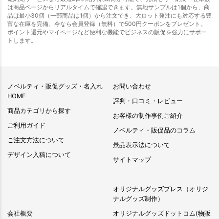
は商品ページからリアルタイムで確認できます。無地サンプルは1個から、商
品は最小30個（一部商品は1個）から注文でき、大ロット発注にも対応する豊
富な在庫を完備。今なら会員登録（無料）で500円クーポンをプレゼント。
ポイント還元やマイページなど便利な機能でビジネスの販促を強力にサポー
トします。
ノベルティ・販促グッズ・名入れ
お問い合わせ
HOME
評判・口コミ・レビュー
商品カテゴリから探す
お客様の制作事例ご紹介
ご利用ガイド
ノベルティ・販促品のコラム
ご注文方法について
景品表示法について
デザイン入稿について
サイトマップ
オリジナルグッズプレス（オリジ
ナルグッズ制作）
会社概要
オリジナルグッズドットコム(物販