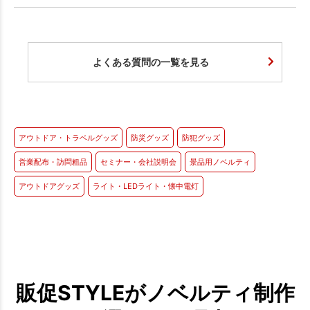
よくある質問の一覧を見る
アウトドア・トラベルグッズ
防災グッズ
防犯グッズ
営業配布・訪問粗品
セミナー・会社説明会
景品用ノベルティ
アウトドアグッズ
ライト・LEDライト・懐中電灯
販促STYLEがノベルティ制作