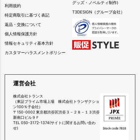
グッズ・ノベルティ制作)
利用規約
T3DESIGN（グループ会社）
特定商取引に基づく表記
返品・交換について
個人情報保護方針
情報セキュリティ基本方針
カスタマーハラスメントポリシー
運営会社
株式会社トランス
（東証プライム市場上場 株式会社トランザクショ
ン100％子会社）
〒150-0002 東京都渋谷区渋谷３－２８－１３渋谷
新南口ビル９Ｆ
TEL 050-3172-1374(サイトに関するお問い合わ
せ)