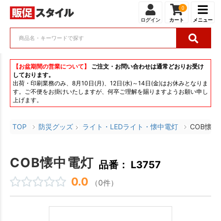
0
ログイン
カート
メニュー
【お盆期間の営業について】
ご注文・お問い合わせは通常どおりお受け
しております。
出荷・印刷業務のみ、8月10日(月)、12日(水)～14日(金)はお休みとなりま
す。ご不便をお掛けいたしますが、何卒ご理解を賜りますようお願い申し
上げます。
TOP
防災グッズ
ライト・LEDライト・懐中電灯
COB懐中
COB懐中電灯
品番： L3757
0.0
（0件）