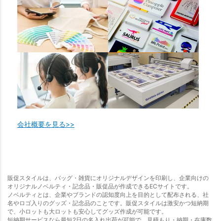
会社概要を見る>>
販促スタイルは、バッグ・雑貨にオリジナルデザインを印刷し、企業向けの
オリジナルノベルティ・記念品・販促品が作成できるECサイトです。
ノベルティとは、企業やブランドの認知度向上を目的として配布される、社
名やロゴ入りのグッズ・記念品のことです。販促スタイルは激安かつ短納期
で、小ロットも大ロットも安心してグッズ作成が可能です。
短納期サービスなら最短2日の名入れ出荷が可能で、見積もり・納期・在庫数