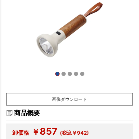
画像ダウンロード
商品概要
857
￥
卸価格
(税込￥942)