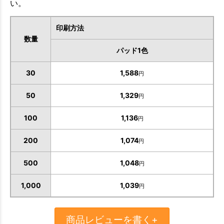
い。
印刷方法
数量
パッド1色
30
1,588
円
50
1,329
円
100
1,136
円
200
1,074
円
500
1,048
お買い物を続ける
カートへ進む
円
1,000
1,039
円
商品レビューを書く+