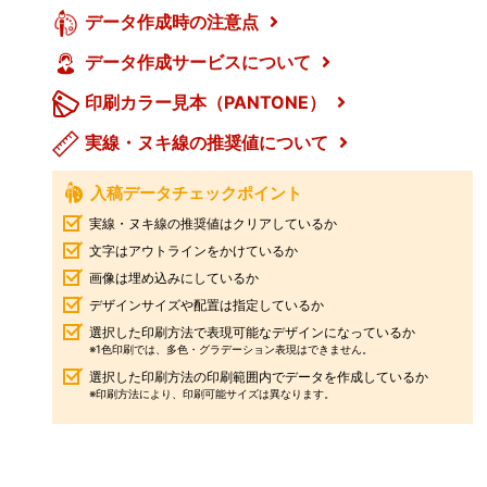
データ作成時の注意点
データ作成サービスについて
印刷カラー見本（PANTONE）
実線・ヌキ線の推奨値について
入稿データチェックポイント
実線・ヌキ線の推奨値はクリアしているか
文字はアウトラインをかけているか
画像は埋め込みにしているか
デザインサイズや配置は指定しているか
選択した印刷方法で表現可能なデザインになっているか
※1色印刷では、多色・グラデーション表現はできません。
選択した印刷方法の印刷範囲内でデータを作成しているか
※印刷方法により、印刷可能サイズは異なります。