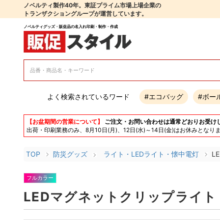
ノベルティ製作40年。東証プライム市場上場企業の
トランザクショングループが運営しています。
ノベルティグッズ・販促品の名入れ印刷・制作・作成
よく検索されているワード
#エコバッグ
#ボー
【お盆期間の営業について】
ご注文・お問い合わせは通常どおりお受け
出荷・印刷業務のみ、8月10日(月)、12日(水)～14日(金)はお休み
TOP
防災グッズ
ライト・LEDライト・懐中電灯
L
フルカラー
LEDマグネットクリップライト