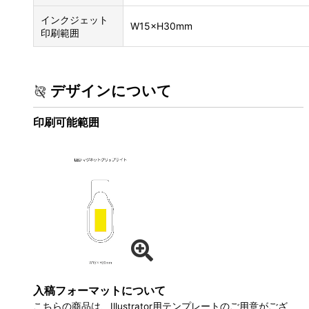
インクジェット
W15×H30mm
印刷範囲
デザインについて
印刷可能範囲
入稿フォーマットについて
こちらの商品は、Illustrator用テンプレートのご用意がござ