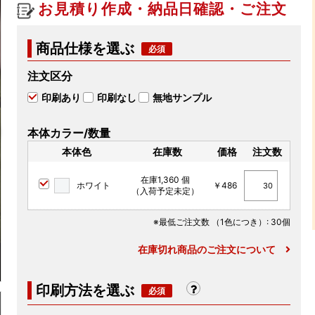
お見積り作成・納品日確認・ご注文
商品仕様を選ぶ
注文区分
印刷あり
印刷なし
無地サンプル
本体カラー/数量
本体色
在庫数
価格
注文数
在庫1,360 個
ホワイト
￥486
（入荷予定未定）
※最低ご注文数
（1色につき）
: 30個
在庫切れ商品のご注文について
印刷方法を選ぶ