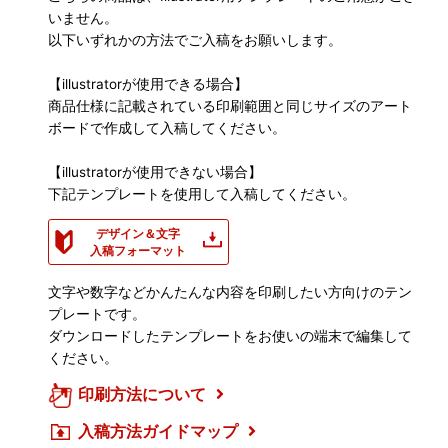
いません。
以下いずれかの方法でご入稿をお願いします。
【illustratorが使用できる場合】
商品仕様に記載されている印刷範囲と同じサイズのアート
ボードで作成して入稿してください。
【illustratorが使用できない場合】
下記テンプレートを使用して入稿してください。
デザイン＆文字
入稿フォーマット
文字や数字などかんたんな内容を印刷したい方向けのテン
プレートです。
ダウンロードしたテンプレートをお使いの端末で編集して
ください。
印刷方法について
入稿方法ガイドマップ