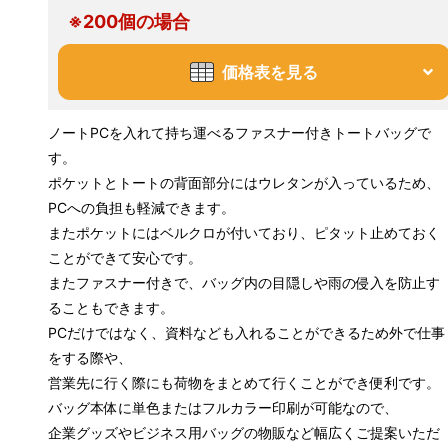
※200個の場合
価格表を見る
ノートPCを入れて持ち運べるファスナー付きトートバッグで
す。
ポケットとトートの背面部分にはウレタンが入っているため、
PCへの負担も軽減できます。
またポケットにはベルクロが付いており、ピタット止めておく
ことができて安心です。
またファスナー付きで、バッグ内の目隠しや雨の侵入を防止す
ることもできます。
PCだけではなく、資料なども入れることができるため外で仕事
をする際や、
営業先に行く際にも荷物をまとめて行くことができ便利です。
バッグ本体に単色またはフルカラー印刷が可能なので、
企業グッズやビジネス用バッグの物販など幅広くご提案いただ