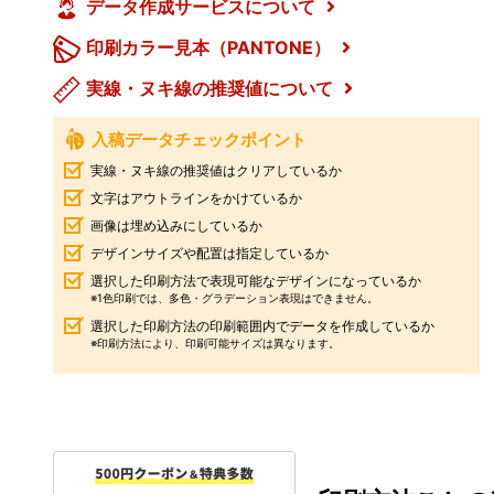
データ作成サービスについて
印刷カラー見本（PANTONE）
実線・ヌキ線の推奨値について
入稿データチェックポイント
実線・ヌキ線の推奨値はクリアしているか
文字はアウトラインをかけているか
画像は埋め込みにしているか
デザインサイズや配置は指定しているか
選択した印刷方法で表現可能なデザインになっているか
※1色印刷では、多色・グラデーション表現はできません。
選択した印刷方法の印刷範囲内でデータを作成しているか
※印刷方法により、印刷可能サイズは異なります。