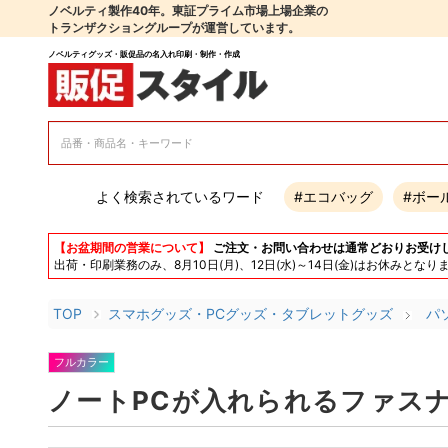
ノベルティ製作40年。東証プライム市場上場企業の
トランザクショングループが運営しています。
ノベルティグッズ・販促品の名入れ印刷・制作・作成
よく検索されているワード
#エコバッグ
#ボー
【お盆期間の営業について】
ご注文・お問い合わせは通常どおりお受け
出荷・印刷業務のみ、8月10日(月)、12日(水)～14日(金)はお休み
TOP
スマホグッズ・PCグッズ・タブレットグッズ
パ
フルカラー
ノートPCが入れられるファス