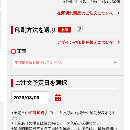
※最低ご注文数
（1色につき）
: 30個
在庫切れ商品のご注文について
印刷方法を選ぶ
デザインや印刷色替えについて
正面
▼印刷方法を選択してください
ご注文予定日を選択
※予定日の
午前10時
までにご注文頂いた場合の納期が表示され
ます。
※印刷ありの場合は注文時にデータ入稿が必要です。
※希望納期に対する注文期限を確認したい場合は、 最短納期が