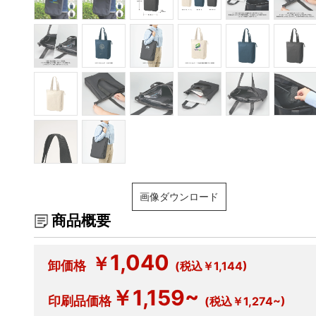
画像ダウンロード
商品概要
1,040
￥
卸価格
(税込￥1,144)
￥1,159~
印刷品価格
(税込￥1,274~)