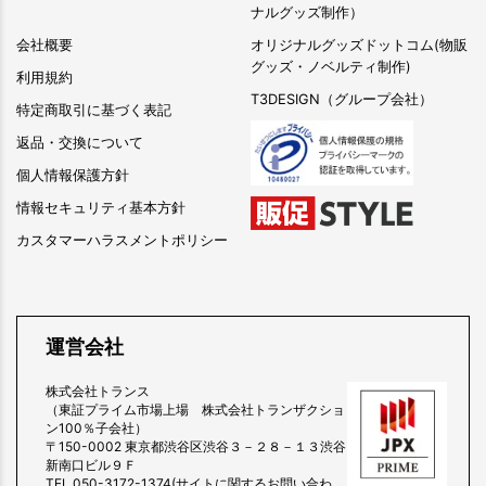
ナルグッズ制作）
会社概要
オリジナルグッズドットコム(物販
グッズ・ノベルティ制作)
利用規約
T3DESIGN（グループ会社）
特定商取引に基づく表記
返品・交換について
個人情報保護方針
情報セキュリティ基本方針
カスタマーハラスメントポリシー
運営会社
株式会社トランス
（東証プライム市場上場 株式会社トランザクショ
ン100％子会社）
〒150-0002 東京都渋谷区渋谷３－２８－１３渋谷
新南口ビル９Ｆ
TEL 050-3172-1374(サイトに関するお問い合わ