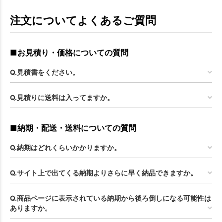
注文についてよくあるご質問
■お見積り・価格についての質問
Q.見積書をください。
Q.見積りに送料は入ってますか。
■納期・配送・送料についての質問
Q.納期はどれくらいかかりますか。
Q.サイト上で出てくる納期よりさらに早く納品できますか。
お買い物を続ける
カートへ進む
Q.商品ページに表示されている納期から後ろ倒しになる可能性は
ありますか。