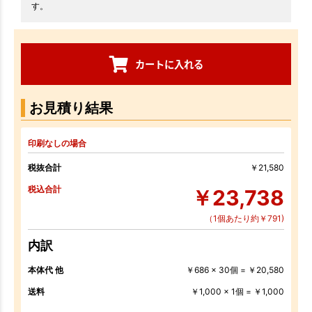
す。
カートに入れる
お見積り結果
印刷なしの場合
税抜合計
￥21,580
税込合計
￥23,738
（1個あたり約￥791)
内訳
本体代 他
￥686 x 30個 = ￥20,580
送料
￥1,000 x 1個 = ￥1,000