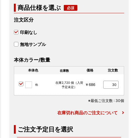
商品仕様を選ぶ
注文区分
印刷なし
無地サンプル
本体カラー/数量
本体色
価格
注文数
在庫数
在庫2,720 個（入荷
￥686
他
予定未定）
※最低ご注文数
: 30個
在庫切れ商品のご注文について
ご注文予定日を選択