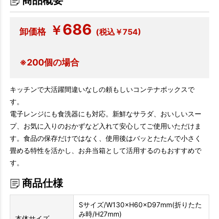
商品概要
686
￥
卸価格
(税込￥754)
※200個の場合
キッチンで大活躍間違いなしの頼もしいコンテナボックスで
す。
電子レンジにも食洗器にも対応。新鮮なサラダ、おいしいスー
プ、お気に入りのおかずなど入れて安心してご使用いただけま
す。食品の保存だけではなく、使用後はバッとたたんで小さく
畳める特性を活かし、お弁当箱として活用するのもおすすめで
す。
商品仕様
Sサイズ/W130×H60×D97mm(折りたた
み時/H27mm)
本体サイズ