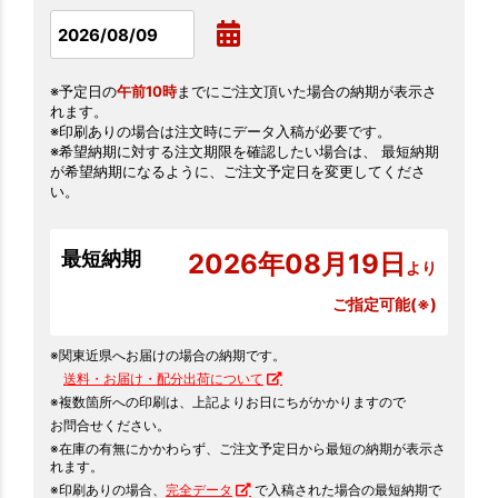
※予定日の
午前10時
までにご注文頂いた場合の納期が表示さ
れます。
※印刷ありの場合は注文時にデータ入稿が必要です。
※希望納期に対する注文期限を確認したい場合は、 最短納期
が希望納期になるように、ご注文予定日を変更してくださ
い。
最短納期
2026年08月19日
より
ご指定可能(※)
※関東近県へお届けの場合の納期です。
送料・お届け・配分出荷について
※複数箇所への印刷は、上記よりお日にちがかかりますので
お問合せください。
※在庫の有無にかかわらず、ご注文予定日から最短の納期が表示さ
れます。
※印刷ありの場合、
完全データ
で入稿された場合の最短納期で