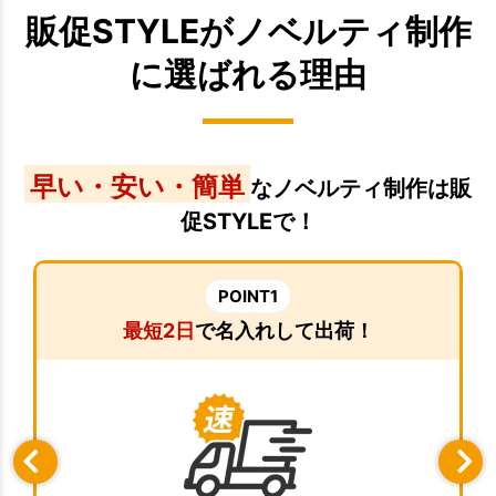
販促STYLEがノベルティ制作
に選ばれる理由
早い・安い・簡単
なノベルティ制作は販
促STYLEで！
POINT1
最短2日
で名入れして出荷！