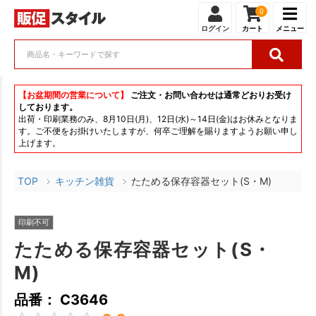
0
ログイン
カート
メニュー
【お盆期間の営業について】
ご注文・お問い合わせは通常どおりお受け
しております。
出荷・印刷業務のみ、8月10日(月)、12日(水)～14日(金)はお休みとなりま
す。ご不便をお掛けいたしますが、何卒ご理解を賜りますようお願い申し
上げます。
TOP
キッチン雑貨
たためる保存容器セット(S・M)
印刷不可
たためる保存容器セット(S・
M)
品番： C3646