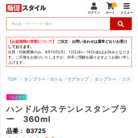
0
ログイン
カート
メニュー
【お盆期間の営業について】
ご注文・お問い合わせは通常どおりお受け
しております。
出荷・印刷業務のみ、8月10日(月)、12日(水)～14日(金)はお休みとなりま
す。ご不便をお掛けいたしますが、何卒ご理解を賜りますようお願い申し
上げます。
TOP
タンブラー・ボトル・マグカップ
タンブラー
ステン
フルカラー
ハンドル付ステンレスタンブラ
ー 360ml
品番： B3725