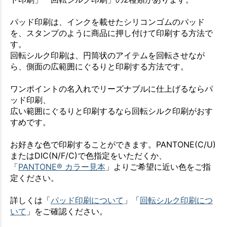
パッド印刷は、インクを載せたシリコンゴムのパッド
を、スタンプのように商品に押し付けて印刷する方法で
す。
回転シルク印刷は、円筒状のアイテムを回転させなが
ら、側面の広範囲にぐるりと印刷する方法です。
ワンポイントの名入れでリーズナブルに仕上げるならパ
ッド印刷、
広い範囲にぐるりと印刷するなら回転シルク印刷がおす
すめです。
お好きな色で印刷することができます。PANTONE(C/U)
またはDIC(N/F/C)で色指定をいただくか、
「
PANTONE® カラー見本
」よりご希望に近い色をご指
定ください。
詳しくは「
パッド印刷について
」「
回転シルク印刷につ
いて
」をご確認ください。