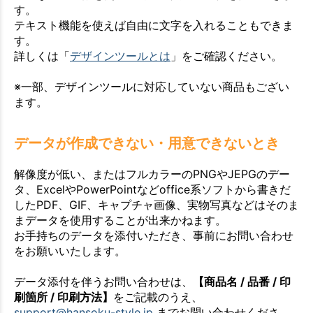
す。
テキスト機能を使えば自由に文字を入れることもできま
す。
詳しくは「
デザインツールとは
」をご確認ください。
※一部、デザインツールに対応していない商品もござい
ます。
データが作成できない・用意できないとき
解像度が低い、またはフルカラーのPNGやJEPGのデー
タ、ExcelやPowerPointなどoffice系ソフトから書きだ
したPDF、GIF、キャプチャ画像、実物写真などはそのま
まデータを使用することが出来かねます。
お手持ちのデータを添付いただき、事前にお問い合わせ
をお願いいたします。
データ添付を伴うお問い合わせは、
【商品名 / 品番 / 印
刷箇所 / 印刷方法】
をご記載のうえ、
support@hansoku-style.jp
までお問い合わせくださ