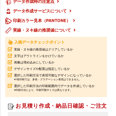
データ作成時の注意点
データ作成サービスについて
印刷カラー見本（PANTONE）
実線・ヌキ線の推奨値について
入稿データチェックポイント
実線・ヌキ線の推奨値はクリアしているか
文字はアウトラインをかけているか
画像は埋め込みにしているか
デザインサイズや配置は指定しているか
選択した印刷方法で表現可能なデザインになっているか
※1色印刷では、多色・グラデーション表現はできません。
選択した印刷方法の印刷範囲内でデータを作成しているか
※印刷方法により、印刷可能サイズは異なります。
お見積り作成・納品日確認・ご注文