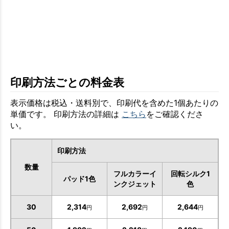
印刷方法ごとの料金表
表示価格は税込・送料別で、印刷代を含めた1個あたりの
単価です。 印刷方法の詳細は
こちら
をご確認くださ
い。
印刷方法
数量
フルカラーイ
回転シルク1
パッド1色
ンクジェット
色
30
2,314
2,692
2,644
円
円
円