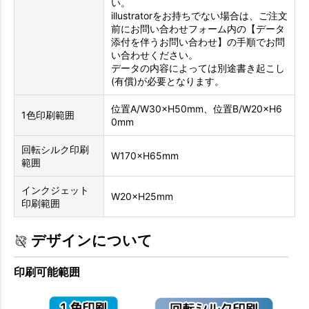
い。
illustratorをお持ちでない場合は、ご注文
前にお問い合わせフォーム内の【データ
添付を伴うお問い合わせ】の手順でお問
い合わせください。
データの内容によっては別途書き起こし
(有償)が必要となります。
位置A/W30×H50mm、位置B/W20×H6
1色印刷範囲
0mm
回転シルク印刷
W170×H65mm
範囲
インクジェット
W20×H25mm
印刷範囲
デザインについて
印刷可能範囲