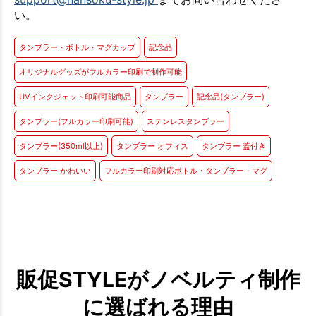
い。
タンブラー・ボトル・マグカップ
記念品
オリジナルグッズがフルカラー印刷で制作可能
UVインクジェット印刷可能商品
タンブラー
記念品(タンブラー)
タンブラー(フルカラー印刷可能)
ステンレスタンブラー
タンブラー(350ml以上)
タンブラー オフィス
タンブラー 蓋付き
タンブラー かわいい
フルカラー印刷対応ボトル・タンブラー・マグ
販促STYLEがノベルティ制作
に選ばれる理由