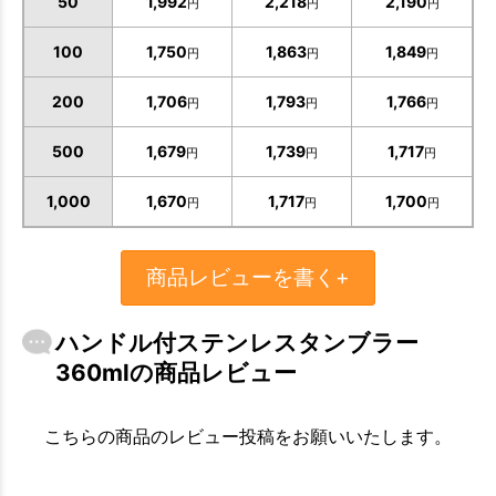
50
1,992
2,218
2,190
円
円
円
100
1,750
1,863
1,849
円
円
円
200
1,706
1,793
1,766
円
円
円
500
1,679
1,739
1,717
円
円
円
1,000
1,670
1,717
1,700
円
円
円
商品レビューを書く+
ハンドル付ステンレスタンブラー
360mlの商品レビュー
こちらの商品のレビュー投稿をお願いいたします。