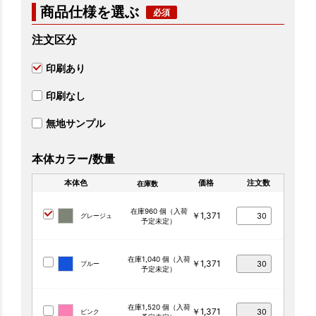
商品仕様を選ぶ
注文区分
印刷あり
印刷なし
無地サンプル
本体カラー/数量
本体色
価格
注文数
在庫数
在庫960 個（入荷
￥1,371
グレージュ
予定未定）
在庫1,040 個（入荷
￥1,371
ブルー
予定未定）
在庫1,520 個（入荷
￥1,371
ピンク