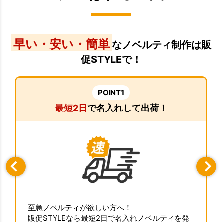
早い・安い・簡単
なノベルティ制作は販
促STYLEで！
POINT1
最短2日
で名入れして出荷！
至急ノベルティが欲しい方へ！
販促STYLEなら最短2日で名入れノベルティを発