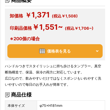
商品概要
1,371
￥
卸価格
(税込￥1,508)
￥1,551~
印刷品価格
(税込￥1,706~)
※200個の場合
価格表を見る
ハンドルつきでスタイリッシュに持ち歩けるタンブラー。真空
断熱構造で、保温、保冷の両方に対応しています。
広口なので、飲みやすいだけではなくスポンジもいれやすく洗
いやすいので毎日のお手入れが簡単です。
商品仕様
本体サイズ
φ75×H181mm