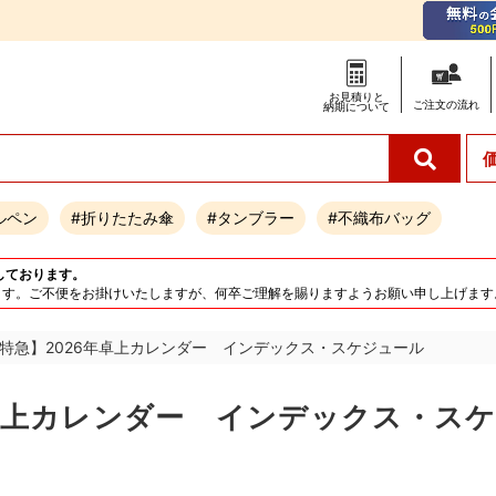
お見積りと
ご注文の
流れ
納期について
ルペン
#折りたたみ傘
#タンブラー
#不織布バッグ
しております。
となります。ご不便をお掛けいたしますが、何卒ご理解を賜りますようお願い申し上げます
特急】2026年卓上カレンダー インデックス・スケジュール
卓上カレンダー インデックス・ス