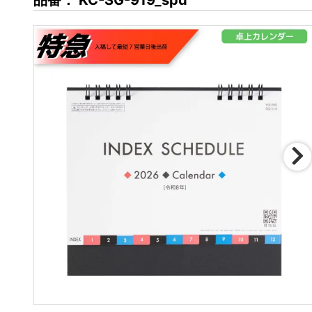
品番： KC-SG-919_spd