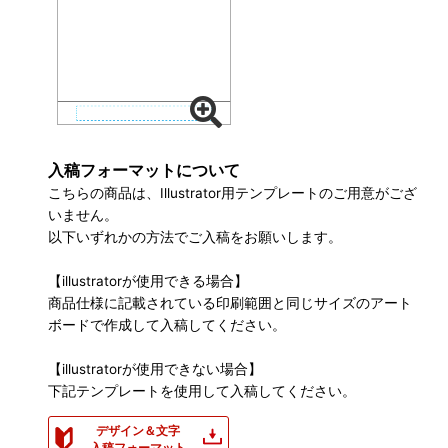
入稿フォーマットについて
こちらの商品は、Illustrator用テンプレートのご用意がござ
いません。
以下いずれかの方法でご入稿をお願いします。
【illustratorが使用できる場合】
商品仕様に記載されている印刷範囲と同じサイズのアート
ボードで作成して入稿してください。
【illustratorが使用できない場合】
下記テンプレートを使用して入稿してください。
デザイン＆文字
入稿フォーマット