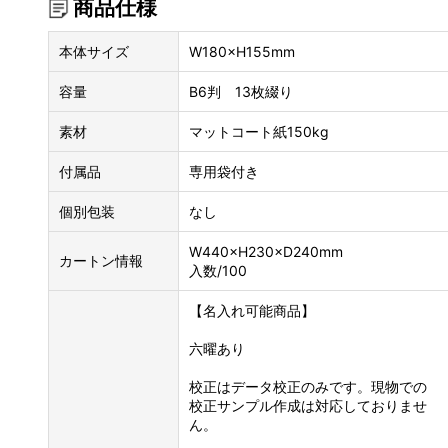
商品仕様
本体サイズ
W180×H155mm
容量
B6判 13枚綴り
素材
マットコート紙150kg
付属品
専用袋付き
個別包装
なし
W440×H230×D240mm
カートン情報
入数/100
【名入れ可能商品】
六曜あり
校正はデータ校正のみです。現物での
校正サンプル作成は対応しておりませ
ん。