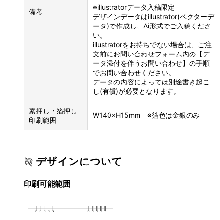
※illustratorデータ入稿限定
備考
デザインデータはillustrator(ベクターデ
ータ)で作成し、Ai形式でご入稿くださ
い。
illustratorをお持ちでない場合は、ご注
文前にお問い合わせフォーム内の【デ
ータ添付を伴うお問い合わせ】の手順
でお問い合わせください。
データの内容によっては別途書き起こ
し(有償)が必要となります。
素押し・箔押し
W140×H15mm ※箔色は金銀のみ
印刷範囲
デザインについて
印刷可能範囲