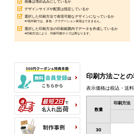
画像は埋め込みにしているか
デザインサイズや配置は指定しているか
選択した印刷方法で表現可能なデザインになっているか
※1色印刷では、多色・グラデーション表現はできません。
選択した印刷方法の印刷範囲内でデータを作成しているか
※印刷方法により、印刷可能サイズは異なります。
印刷方法ごとの
表示価格は税込・送料
印刷方法
数量
30