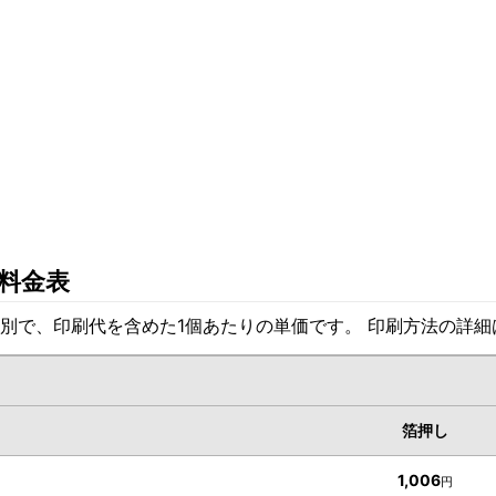
料金表
別で、印刷代を含めた1個あたりの単価です。 印刷方法の詳
箔押し
1,006
円