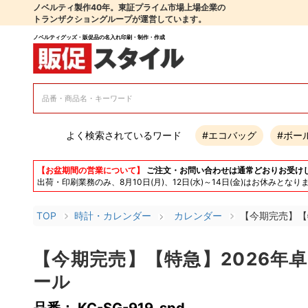
ノベルティ製作40年。東証プライム市場上場企業の
トランザクショングループが運営しています。
ノベルティグッズ・販促品の名入れ印刷・制作・作成
よく検索されているワード
#エコバッグ
#ボー
【お盆期間の営業について】
ご注文・お問い合わせは通常どおりお受け
出荷・印刷業務のみ、8月10日(月)、12日(水)～14日(金)はお休み
TOP
時計・カレンダー
カレンダー
【今期完売】【
【今期完売】【特急】2026年
ール