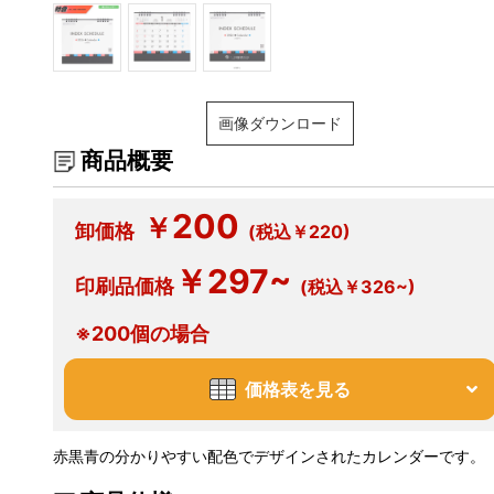
画像ダウンロード
商品概要
200
￥
卸価格
(税込￥220)
￥297~
印刷品価格
(税込￥326~)
※200個の場合
価格表を見る
赤黒青の分かりやすい配色でデザインされたカレンダーです。