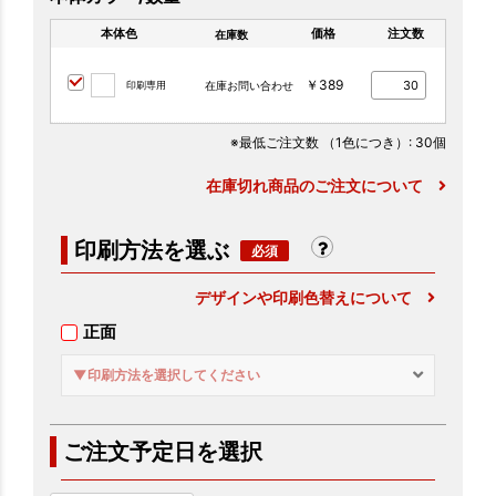
本体色
価格
注文数
在庫数
￥389
印刷専用
在庫お問い合わせ
※最低ご注文数
（1色につき）
: 30個
在庫切れ商品のご注文について
印刷方法を選ぶ
デザインや印刷色替えについて
正面
▼印刷方法を選択してください
ご注文予定日を選択