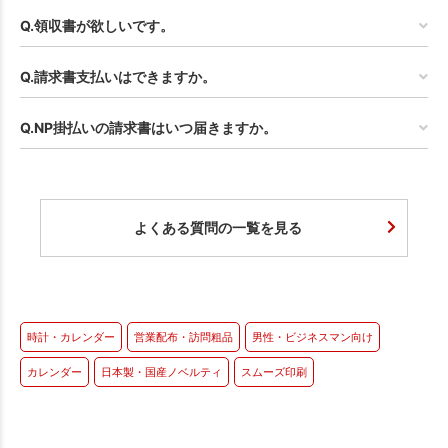
Q.領収書が欲しいです。
Q.請求書支払いはできますか。
Q.NP掛払いの請求書はいつ届きますか。
よくある質問の一覧を見る
時計・カレンダー
営業配布・訪問粗品
男性・ビジネスマン向け
カレンダー
日本製・国産ノベルティ
スムーズ印刷