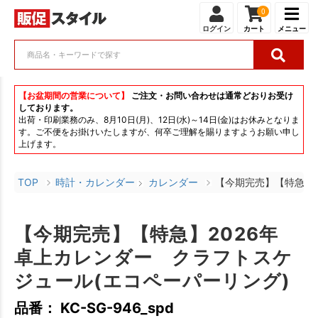
0
ログイン
カート
メニュー
【お盆期間の営業について】
ご注文・お問い合わせは通常どおりお受け
しております。
出荷・印刷業務のみ、8月10日(月)、12日(水)～14日(金)はお休みとなりま
す。ご不便をお掛けいたしますが、何卒ご理解を賜りますようお願い申し
上げます。
TOP
時計・カレンダー
カレンダー
【今期完売】【特急】2
【今期完売】【特急】2026年
卓上カレンダー クラフトスケ
ジュール(エコペーパーリング)
品番： KC-SG-946_spd