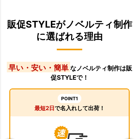
販促STYLEがノベルティ制作
に選ばれる理由
早い・安い・簡単
なノベルティ制作は販
促STYLEで！
POINT1
最短2日
で名入れして出荷！