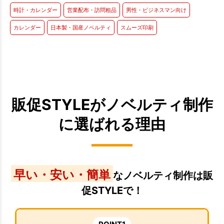
時計・カレンダー
営業配布・訪問粗品
男性・ビジネスマン向け
カレンダー
日本製・国産ノベルティ
スムーズ印刷
販促STYLEがノベルティ制作
に選ばれる理由
早い・安い・簡単
なノベルティ制作は販
促STYLEで！