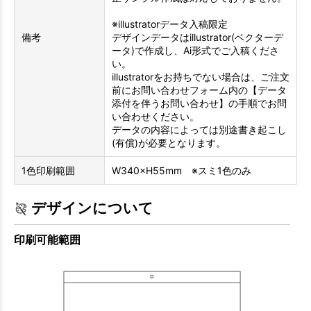
※illustratorデータ入稿限定
備考
デザインデータはillustrator(ベクターデ
ータ)で作成し、Ai形式でご入稿くださ
い。
illustratorをお持ちでない場合は、ご注文
前にお問い合わせフォーム内の【データ
添付を伴うお問い合わせ】の手順でお問
い合わせください。
データの内容によっては別途書き起こし
(有償)が必要となります。
1色印刷範囲
W340×H55mm ※スミ1色のみ
デザインについて
印刷可能範囲