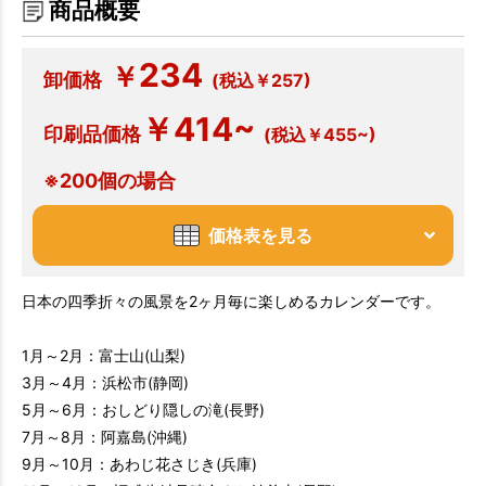
商品概要
234
￥
卸価格
(税込￥257)
￥414~
印刷品価格
(税込￥455~)
※200個の場合
価格表を見る
日本の四季折々の風景を2ヶ月毎に楽しめるカレンダーです。
1月～2月：富士山(山梨)
3月～4月：浜松市(静岡)
5月～6月：おしどり隠しの滝(長野)
7月～8月：阿嘉島(沖縄)
9月～10月：あわじ花さじき(兵庫)