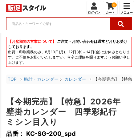
0
ログイン
カート
メニュー
【お盆期間の営業について】
ご注文・お問い合わせは通常どおりお受け
しております。
出荷・印刷業務のみ、8月10日(月)、12日(水)～14日(金)はお休みとなりま
す。ご不便をお掛けいたしますが、何卒ご理解を賜りますようお願い申し
上げます。
TOP
時計・カレンダー
カレンダー
【今期完売】【特急】
【今期完売】【特急】2026年
壁掛カレンダー 四季彩紀行
ミシン目入り
品番： KC-SG-200_spd