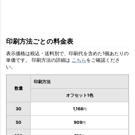
印刷方法ごとの料金表
表示価格は税込・送料別で、印刷代を含めた1個あたりの
単価です。 印刷方法の詳細は
こちら
をご確認くださ
い。
印刷方法
数量
オフセット1色
30
1,168
円
50
909
円
お買い物を続ける
カートへ進む