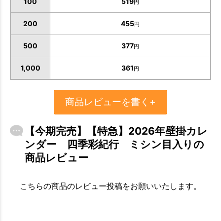
100
519
円
200
455
円
500
377
円
1,000
361
円
商品レビューを書く+
【今期完売】【特急】2026年壁掛カレ
ンダー 四季彩紀行 ミシン目入りの
商品レビュー
こちらの商品のレビュー投稿をお願いいたします。