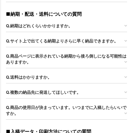
■納期・配送・送料についての質問
Q.納期はどれくらいかかりますか。
Q.サイト上で出てくる納期よりさらに早く納品できますか。
Q.商品ページに表示されている納期から後ろ倒しになる可能性は
ありますか。
Q.送料はかかりますか。
お買い物を続ける
カートへ進む
Q.複数の納品先に発送してほしいです。
Q.商品の使用日が決まっています。いつまでに入稿したらいいで
すか。
■入稿データ・印刷方法についての質問