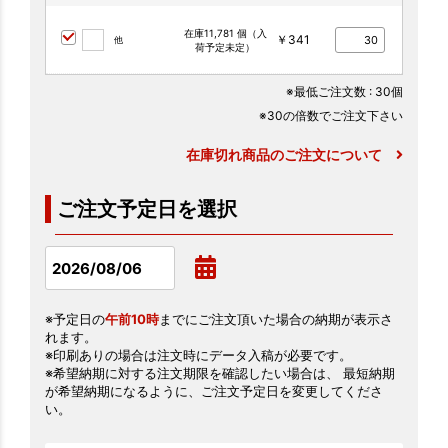
在庫11,781 個（入
￥341
他
荷予定未定）
※最低ご注文数
: 30個
※30の倍数でご注文下さい
在庫切れ商品のご注文について
ご注文予定日を選択
※予定日の
午前10時
までにご注文頂いた場合の納期が表示さ
れます。
※印刷ありの場合は注文時にデータ入稿が必要です。
※希望納期に対する注文期限を確認したい場合は、 最短納期
が希望納期になるように、ご注文予定日を変更してくださ
い。