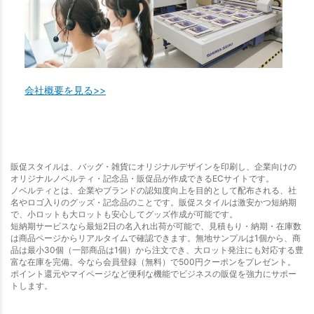
会社概要を見る>>
販促スタイルは、バッグ・雑貨にオリジナルデザインを印刷し、企業向けの
オリジナルノベルティ・記念品・販促品が作成できるECサイトです。
ノベルティとは、企業やブランドの認知度向上を目的として配布される、社
名やロゴ入りのグッズ・記念品のことです。販促スタイルは激安かつ短納期
で、小ロットも大ロットも安心してグッズ作成が可能です。
短納期サービスなら最短2日の名入れ出荷が可能で、見積もり・納期・在庫数
は商品ページからリアルタイムで確認できます。無地サンプルは1個から、商
品は最小30個（一部商品は1個）から注文でき、大ロット発注にも対応する豊
富な在庫を完備。今なら会員登録（無料）で500円クーポンをプレゼント。
ポイント還元やマイページなど便利な機能でビジネスの販促を強力にサポー
トします。