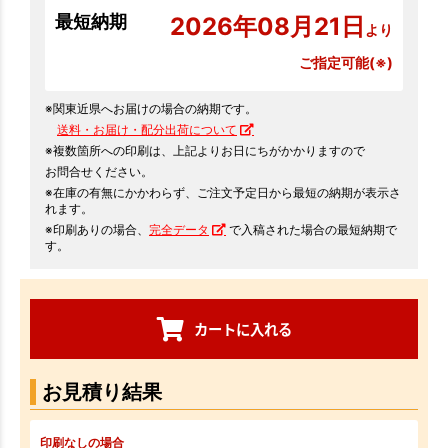
最短納期
2026年08月21日
より
ご指定可能(※)
※関東近県へお届けの場合の納期です。
送料・お届け・配分出荷について
※複数箇所への印刷は、上記よりお日にちがかかりますので
お問合せください。
※在庫の有無にかかわらず、ご注文予定日から最短の納期が表示さ
れます。
※印刷ありの場合、
完全データ
で入稿された場合の最短納期で
す。
カートに入れる
お見積り結果
印刷なしの場合