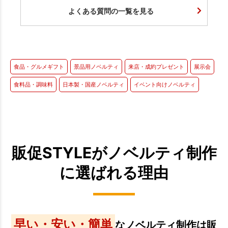
よくある質問の一覧を見る
食品・グルメギフト
景品用ノベルティ
来店・成約プレゼント
展示会
食料品・調味料
日本製・国産ノベルティ
イベント向けノベルティ
販促STYLEがノベルティ制作
に選ばれる理由
早い・安い・簡単
なノベルティ制作は販