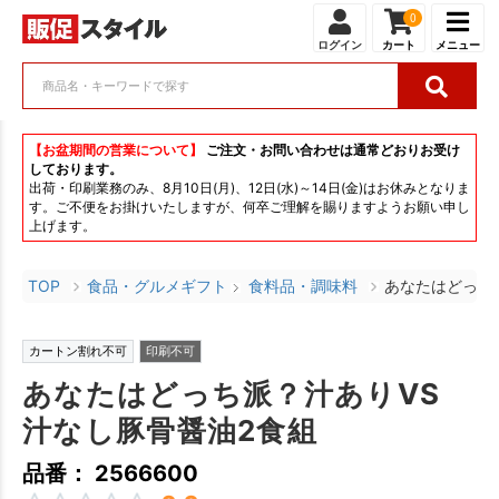
0
ログイン
カート
メニュー
【お盆期間の営業について】
ご注文・お問い合わせは通常どおりお受け
しております。
出荷・印刷業務のみ、8月10日(月)、12日(水)～14日(金)はお休みとなりま
す。ご不便をお掛けいたしますが、何卒ご理解を賜りますようお願い申し
上げます。
TOP
食品・グルメギフト
食料品・調味料
あなたはどっち
カートン割れ不可
印刷不可
あなたはどっち派？汁ありVS
汁なし豚骨醤油2食組
品番： 2566600