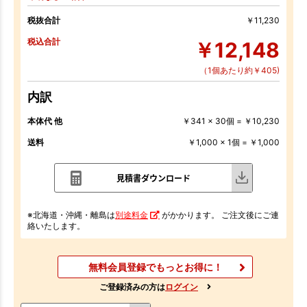
税抜合計
￥11,230
税込合計
￥12,148
（1個あたり約￥405)
内訳
本体代 他
￥341 x 30個 = ￥10,230
送料
￥1,000 x 1個 = ￥1,000
見積書ダウンロード
※北海道・沖縄・離島は
別途料金
がかかります。 ご注文後にご連
絡いたします。
無料会員登録でもっとお得に！
ご登録済みの方は
ログイン