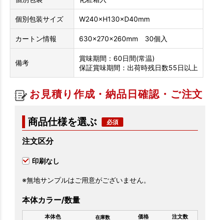
個別包装サイズ
W240×H130×D40mm
カートン情報
630×270×260mm 30個入
賞味期間：60日間(常温)
備考
保証賞味期間：出荷時残日数55日以上
お見積り作成・納品日確認・ご注文
商品仕様を選ぶ
注文区分
印刷なし
※無地サンプルはご用意がございません。
本体カラー/数量
本体色
価格
注文数
在庫数