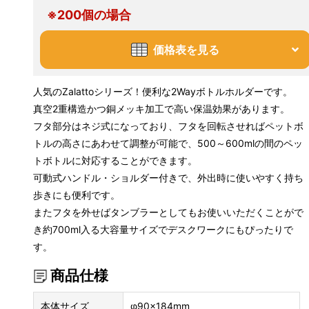
※200個の場合
価格表を見る
人気のZalattoシリーズ！便利な2Wayボトルホルダーです。
真空2重構造かつ銅メッキ加工で高い保温効果があります。
フタ部分はネジ式になっており、フタを回転させればペットボ
トルの高さにあわせて調整が可能で、500～600mlの間のペッ
トボトルに対応することができます。
可動式ハンドル・ショルダー付きで、外出時に使いやすく持ち
歩きにも便利です。
またフタを外せばタンブラーとしてもお使いいただくことがで
き約700ml入る大容量サイズでデスクワークにもぴったりで
す。
商品仕様
本体サイズ
φ90×184mm