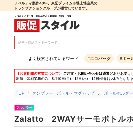
ノベルティ製作40年。東証プライム市場上場企業の
トランザクショングループが運営しています。
ノベルティグッズ・販促品の名入れ印刷・制作・作成
よく検索されているワード
#エコバッグ
#ボー
【お盆期間の営業について】
ご注文・お問い合わせは通常どおりお受け
出荷・印刷業務のみ、8月10日(月)、12日(水)～14日(金)はお休み
TOP
タンブラー・ボトル・マグカップ
ボトルホルダ
フルカラー
Zalatto 2WAYサーモボトル