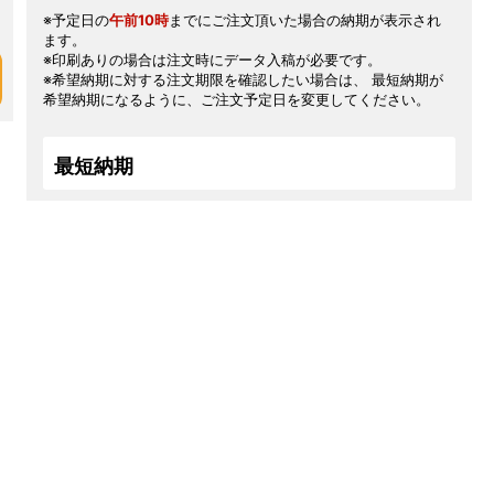
※予定日の
午前10時
までにご注文頂いた場合の納期が表示され
ます。
※印刷ありの場合は注文時にデータ入稿が必要です。
※希望納期に対する注文期限を確認したい場合は、 最短納期が
希望納期になるように、ご注文予定日を変更してください。
最短納期