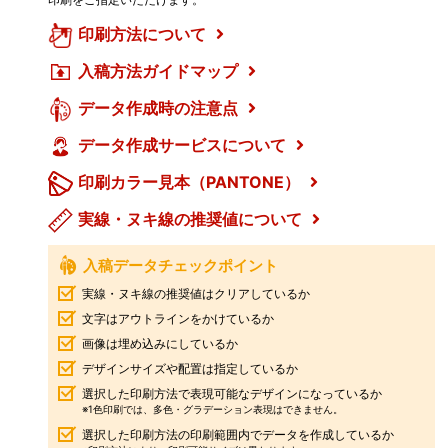
印刷方法について
入稿方法ガイドマップ
データ作成時の注意点
データ作成サービスについて
印刷カラー見本（PANTONE）
実線・ヌキ線の推奨値について
入稿データチェックポイント
実線・ヌキ線の推奨値はクリアしているか
文字はアウトラインをかけているか
画像は埋め込みにしているか
デザインサイズや配置は指定しているか
選択した印刷方法で表現可能なデザインになっているか
※1色印刷では、多色・グラデーション表現はできません。
選択した印刷方法の印刷範囲内でデータを作成しているか