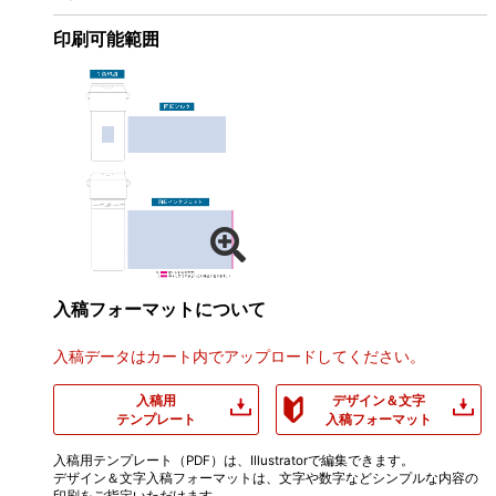
印刷可能範囲
入稿フォーマットについて
入稿データはカート内でアップロードしてください。
入稿用
デザイン＆文字
テンプレート
入稿フォーマット
入稿用テンプレート（PDF）は、Illustratorで編集できます。
デザイン＆文字入稿フォーマットは、文字や数字などシンプルな内容の
印刷をご指定いただけます。