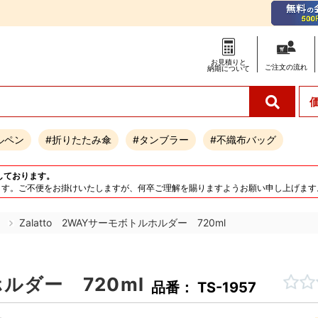
お見積りと
ご注文の
流れ
納期について
ルペン
#折りたたみ傘
#タンブラー
#不織布バッグ
しております。
となります。ご不便をお掛けいたしますが、何卒ご理解を賜りますようお願い申し上げます
ー
Zalatto 2WAYサーモボトルホルダー 720ml
ホルダー 720ml
品番： TS-1957