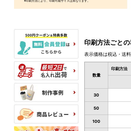
※印刷方法により、印刷可能サイズは異なります。
印刷方法ごとの
表示価格は税込・送料
印刷方法
数量
30
50
100