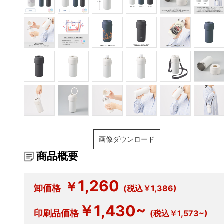
画像ダウンロード
商品概要
1,260
￥
卸価格
(税込￥1,386)
￥1,430~
印刷品価格
(税込￥1,573~)