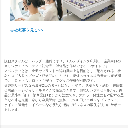
会社概要を見る>>
販促スタイルは、バッグ・雑貨にオリジナルデザインを印刷し、企業向けの
オリジナルノベルティ・記念品・販促品が作成できるECサイトです。
ノベルティとは、企業やブランドの認知度向上を目的として配布される、社
名やロゴ入りのグッズ・記念品のことです。販促スタイルは激安かつ短納期
で、小ロットも大ロットも安心してグッズ作成が可能です。
短納期サービスなら最短2日の名入れ出荷が可能で、見積もり・納期・在庫数
は商品ページからリアルタイムで確認できます。無地サンプルは1個から、商
品は最小30個（一部商品は1個）から注文でき、大ロット発注にも対応する豊
富な在庫を完備。今なら会員登録（無料）で500円クーポンをプレゼント。
ポイント還元やマイページなど便利な機能でビジネスの販促を強力にサポー
トします。