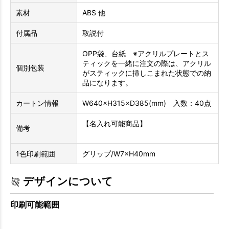
素材
ABS 他
付属品
取説付
OPP袋、台紙 ※アクリルプレートとス
ティックを一緒に注文の際は、アクリル
個別包装
がスティックに挿しこまれた状態での納
品になります。
カートン情報
W640×H315×D385(mm) 入数：40点
【名入れ可能商品】
備考
1色印刷範囲
グリップ/W7×H40mm
デザインについて
印刷可能範囲