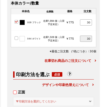
本体カラー/数量
本体色
価格
注文数
在庫数
在庫1,994 個（入荷
￥775
009 ブラック
予定未定）
在庫1,509 個（入荷
￥775
044 ホワイト
予定未定）
※最低ご注文数
（1色につき）
: 30個
在庫切れ商品のご注文について
印刷方法を選ぶ
デザインや印刷色替えについて
正面
▼印刷方法を選択してください