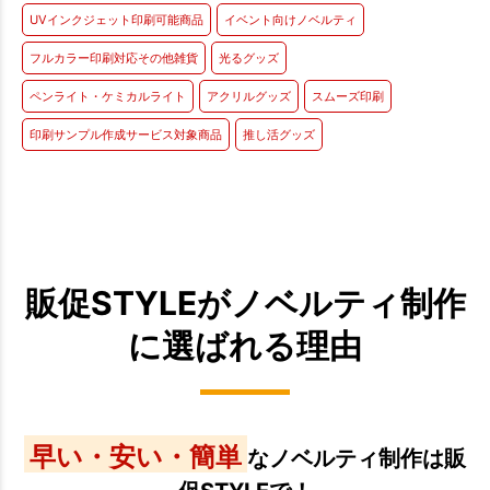
UVインクジェット印刷可能商品
イベント向けノベルティ
フルカラー印刷対応その他雑貨
光るグッズ
ペンライト・ケミカルライト
アクリルグッズ
スムーズ印刷
印刷サンプル作成サービス対象商品
推し活グッズ
販促STYLEがノベルティ制作
に選ばれる理由
早い・安い・簡単
なノベルティ制作は販