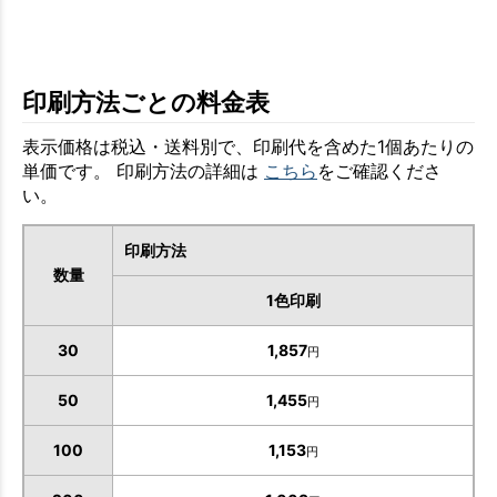
印刷方法ごとの料金表
表示価格は税込・送料別で、印刷代を含めた1個あたりの
単価です。 印刷方法の詳細は
こちら
をご確認くださ
い。
印刷方法
数量
1色印刷
30
1,857
円
50
1,455
円
100
1,153
円