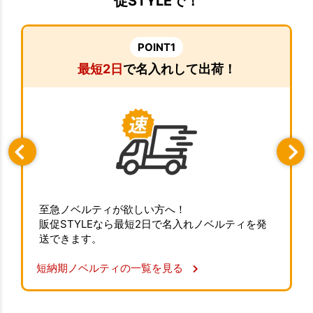
促STYLEで！
POINT1
最短2日
で名入れして出荷！
至急ノベルティが欲しい方へ！
販促STYLEなら最短2日で名入れノベルティを発
送できます。
短納期ノベルティの一覧を見る