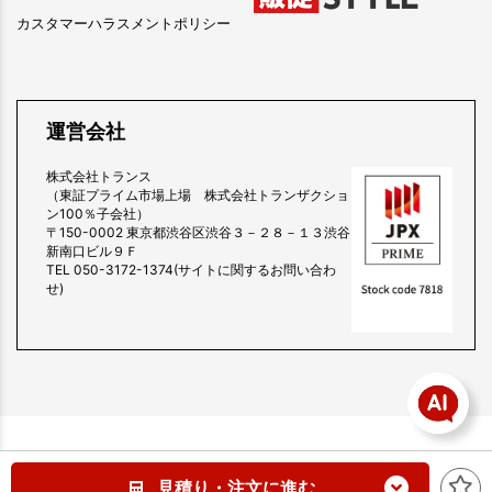
カスタマーハラスメントポリシー
運営会社
株式会社トランス
（東証プライム市場上場 株式会社トランザクショ
ン100％子会社）
〒150-0002 東京都渋谷区渋谷３－２８－１３渋谷
新南口ビル９Ｆ
TEL 050-3172-1374(サイトに関するお問い合わ
せ)
copyright (c) 販促スタイル all rights reserved.
見積り・注文に進む