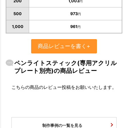
200
1,003
円
お買い物を続ける
カートへ進む
500
973
円
1,000
961
円
商品レビューを書く+
ペンライトスティック(専用アクリル
プレート別売)の商品レビュー
こちらの商品のレビュー投稿をお願いいたします。
制作事例の一覧を見る