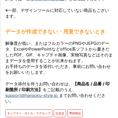
※一部、デザインツールに対応していない商品もござい
ます。
データが作成できない・用意できないとき
解像度が低い、またはフルカラーのPNGやJEPGのデー
タ、ExcelやPowerPointなどoffice系ソフトから書きだ
したPDF、GIF、キャプチャ画像、実物写真などはそのま
まデータを使用することが出来かねます。
お手持ちのデータを添付いただき、事前にお問い合わせ
をお願いいたします。
データ添付を伴うお問い合わせは、
【商品名 / 品番 / 印
刷箇所 / 印刷方法】
をご記載のうえ、
support@hansoku-style.jp
までお問い合わせくださ
い。
タンブラー・ボトル・マグカップ
記念品
季節商品