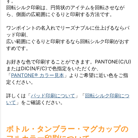
す。
回転シルク印刷は、円筒状のアイテムを回転させなが
ら、側面の広範囲にぐるりと印刷する方法です。
ワンポイントの名入れでリーズナブルに仕上げるならパ
ッド印刷、
広い範囲にぐるりと印刷するなら回転シルク印刷がおす
すめです。
お好きな色で印刷することができます。PANTONE(C/U)
またはDIC(N/F/C)で色指定をいただくか、
「
PANTONE® カラー見本
」よりご希望に近い色をご指
定ください。
詳しくは「
パッド印刷について
」「
回転シルク印刷につ
いて
」をご確認ください。
ボトル・タンブラー・マグカップの