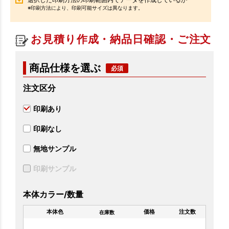
※印刷方法により、印刷可能サイズは異なります。
お見積り作成・納品日確認・ご注文
商品仕様を選ぶ
注文区分
印刷あり
印刷なし
無地サンプル
印刷サンプル
本体カラー/数量
本体色
価格
注文数
在庫数