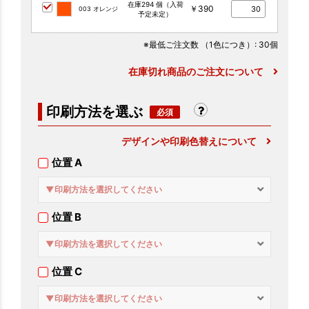
在庫294 個（入荷
￥390
003 オレンジ
予定未定）
※最低ご注文数
（1色につき）
: 30個
在庫切れ商品のご注文について
印刷方法を選ぶ
デザインや印刷色替えについて
位置 A
▼印刷方法を選択してください
位置 B
▼印刷方法を選択してください
位置 C
▼印刷方法を選択してください