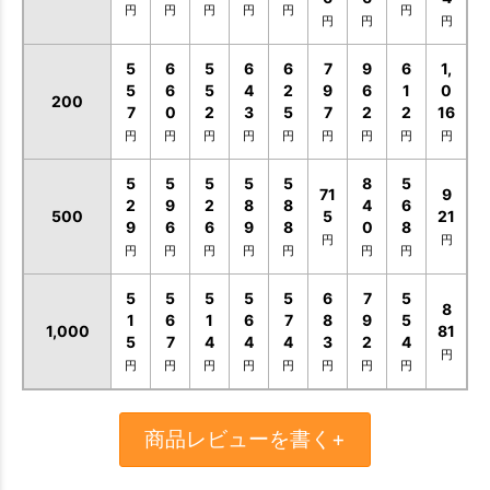
円
円
円
円
円
円
円
円
円
5
6
5
6
6
7
9
6
1,
5
6
5
4
2
9
6
1
0
200
7
0
2
3
5
7
2
2
16
円
円
円
円
円
円
円
円
円
5
5
5
5
5
8
5
71
9
2
9
2
8
8
4
6
500
5
21
9
6
6
9
8
0
8
円
円
円
円
円
円
円
円
円
5
5
5
5
5
6
7
5
8
1
6
1
6
7
8
9
5
1,000
81
5
7
4
4
4
3
2
4
円
円
円
円
円
円
円
円
円
商品レビューを書く+