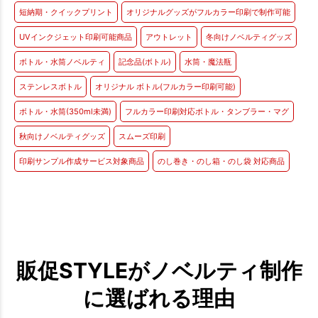
短納期・クイックプリント
オリジナルグッズがフルカラー印刷で制作可能
UVインクジェット印刷可能商品
アウトレット
冬向けノベルティグッズ
ボトル・水筒ノベルティ
記念品(ボトル)
水筒・魔法瓶
ステンレスボトル
オリジナル ボトル(フルカラー印刷可能)
ボトル・水筒(350ml未満)
フルカラー印刷対応ボトル・タンブラー・マグ
秋向けノベルティグッズ
スムーズ印刷
印刷サンプル作成サービス対象商品
のし巻き・のし箱・のし袋 対応商品
販促STYLEがノベルティ制作
に選ばれる理由