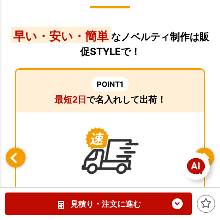
早い・安い・簡単
なノベルティ制作は販
促STYLEで！
POINT1
最短2日
で名入れして出荷！
至急ノベルティが欲しい方へ！
見積り・注文に進む
販促STYLEなら最短2日で名入れノベルティを発
送できます。