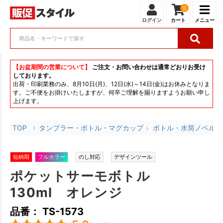
0
ログイン
カート
メニュー
【お盆期間の営業について】
ご注文・お問い合わせは通常どおりお受け
しております。
出荷・印刷業務のみ、8月10日(月)、12日(水)～14日(金)はお休みとなりま
す。ご不便をお掛けいたしますが、何卒ご理解を賜りますようお願い申し
上げます。
TOP
タンブラー・ボトル・マグカップ
ボトル・水筒ノベルテ
短納期
フルカラー
のし対応
デザインツール
ポケットサーモボトル
130ml オレンジ
品番： TS-1573