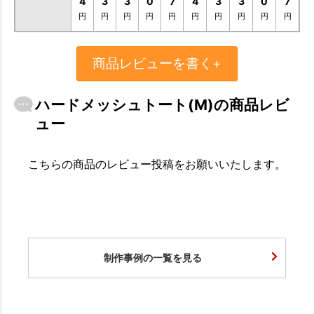
4
3
3
0
7
4
3
3
0
7
円
円
円
円
円
円
円
円
円
円
商品レビューを書く+
ハードメッシュトート(M)の商品レビ
ュー
こちらの商品のレビュー投稿をお願いいたします。
制作事例の一覧を見る