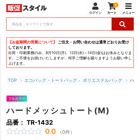
0
ログイン
カート
メニュー
【お盆期間の営業について】
ご注文・お問い合わせは通常どおりお受け
しております。
出荷・印刷業務のみ、8月10日(月)、12日(水)～14日(金)はお休みとなりま
す。ご不便をお掛けいたしますが、何卒ご理解を賜りますようお願い申し
上げます。
TOP
エコバッグ・トートバッグ
ポリエステルバッグ
ハー
フルカラー
ハードメッシュトート(M)
品番： TR-1432
0.0
（0件）