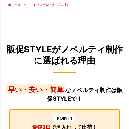
ポリエステルトートバッグ(A3サイズ以上)
販促STYLEがノベルティ制作
に選ばれる理由
早い・安い・簡単
なノベルティ制作は販
促STYLEで！
POINT1
最短2日
で名入れして出荷！