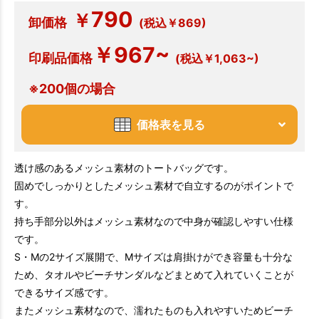
790
￥
卸価格
(税込￥869)
￥967~
印刷品価格
(税込￥1,063~)
※200個の場合
価格表を見る
透け感のあるメッシュ素材のトートバッグです。
固めでしっかりとしたメッシュ素材で自立するのがポイントで
す。
持ち手部分以外はメッシュ素材なので中身が確認しやすい仕様
です。
S・Mの2サイズ展開で、Mサイズは肩掛けができ容量も十分な
ため、タオルやビーチサンダルなどまとめて入れていくことが
できるサイズ感です。
またメッシュ素材なので、濡れたものも入れやすいためビーチ