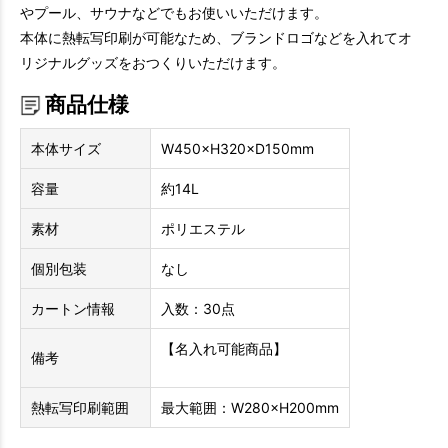
やプール、サウナなどでもお使いいただけます。
本体に熱転写印刷が可能なため、ブランドロゴなどを入れてオ
リジナルグッズをおつくりいただけます。
商品仕様
本体サイズ
W450×H320×D150mm
容量
約14L
素材
ポリエステル
個別包装
なし
カートン情報
入数：30点
【名入れ可能商品】
備考
熱転写印刷範囲
最大範囲：W280×H200mm