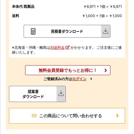
本体代 既製品
￥6,971 x 1個 = ￥6,971
送料
￥1,000 x 1個 = ￥1,000
見積書ダウンロード
※北海道・沖縄・離島は
別途料金
がかかります。 ご注文後にご連
絡いたします。
無料会員登録でもっとお得に！
ご登録済みの方は
ログイン
提案書
ダウンロード
この商品について問い合わせする