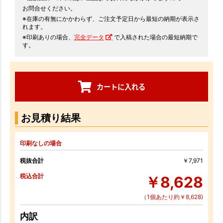
お問合せください。
※在庫の有無にかかわらず、ご注文予定日から最短の納期が表示さ
れます。
※印刷ありの場合、
完全データ
で入稿された場合の最短納期で
す。
カートに入れる
お見積り結果
印刷なしの場合
税抜合計
￥7,971
税込合計
￥8,628
（1個あたり約￥8,628)
内訳