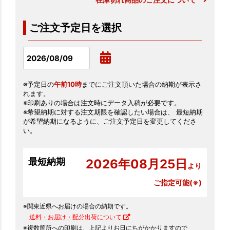
ご注文予定日を選択
※予定日の
午前10時
までにご注文頂いた場合の納期が表示さ
れます。
※印刷ありの場合は注文時にデータ入稿が必要です。
※希望納期に対する注文期限を確認したい場合は、 最短納期
が希望納期になるように、ご注文予定日を変更してくださ
い。
最短納期
2026年08月25日
より
ご指定可能(※)
※関東近県へお届けの場合の納期です。
送料・お届け・配分出荷について
※複数箇所への印刷は、上記よりお日にちがかかりますので