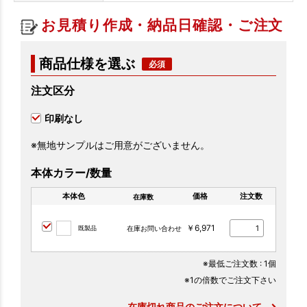
お見積り作成・納品日確認・ご注文
商品仕様を選ぶ
注文区分
印刷なし
※無地サンプルはご用意がございません。
本体カラー/数量
本体色
価格
注文数
在庫数
￥6,971
既製品
在庫お問い合わせ
※最低ご注文数
: 1個
※1の倍数でご注文下さい
在庫切れ商品のご注文について