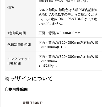
印刷は1箇所のみご指定可能です。
備考
シルク印刷の印刷色は入稿PDF内記載の
あるDICの色見本の中からご指定くださ
い。その他のDIC、PANTONEはご指定
いただけません。
1色印刷範囲
正面・背面/W300×400mm
正面・背面/W320×380mm
左右袖/W10
熱転写印刷範囲
0×H100mm(DTF)
正面・背面/W320×380mm
左右袖/W10
インクジェット
0×H100mm
印刷範囲
※白印刷なし
デザインについて
印刷可能範囲