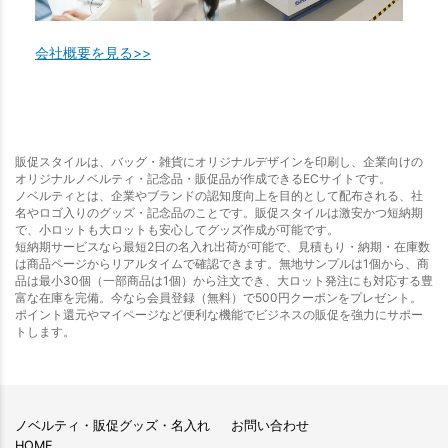
会社概要を見る>>
販促スタイルは、バッグ・雑貨にオリジナルデザインを印刷し、企業向けの
オリジナルノベルティ・記念品・販促品が作成できるECサイトです。
ノベルティとは、企業やブランドの認知度向上を目的として配布される、社
名やロゴ入りのグッズ・記念品のことです。販促スタイルは激安かつ短納期
で、小ロットも大ロットも安心してグッズ作成が可能です。
短納期サービスなら最短2日の名入れ出荷が可能で、見積もり・納期・在庫数
は商品ページからリアルタイムで確認できます。無地サンプルは1個から、商
品は最小30個（一部商品は1個）から注文でき、大ロット発注にも対応する豊
富な在庫を完備。今なら会員登録（無料）で500円クーポンをプレゼント。
ポイント還元やマイページなど便利な機能でビジネスの販促を強力にサポー
トします。
ノベルティ・販促グッズ・名入れ
お問い合わせ
HOME