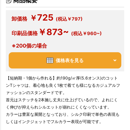
商品概要
725
￥
卸価格
(税込￥797)
￥873~
印刷品価格
(税込￥960~)
※200個の場合
価格表を見る
【短納期・1個から作れる】約190g/㎡厚(5.6オンス)のコット
ンTシャツは、着心地も良く1枚で着ても様になるカジュアルフ
ァッションのスタンダードです。
首元はステッチを2本施し丈夫に仕上げているので、よれにく
く伸びが抑えられシルエットが崩れにくくなっています。
カラーは豊富な展開となっており、シルク印刷で単色の表現も
しくはインクジェットでフルカラー表現が可能です。