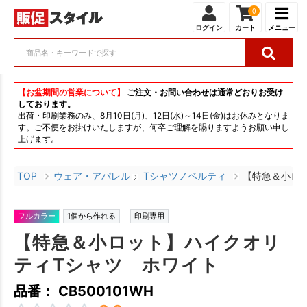
0
ログイン
カート
メニュー
【お盆期間の営業について】
ご注文・お問い合わせは通常どおりお受け
しております。
出荷・印刷業務のみ、8月10日(月)、12日(水)～14日(金)はお休みとなりま
す。ご不便をお掛けいたしますが、何卒ご理解を賜りますようお願い申し
上げます。
TOP
ウェア・アパレル
Tシャツノベルティ
【特急＆小ロ
フルカラー
1個から作れる
印刷専用
【特急＆小ロット】ハイクオリ
ティTシャツ ホワイト
品番： CB500101WH