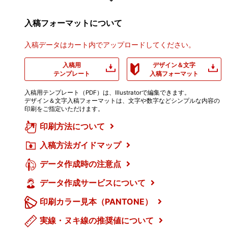
入稿フォーマットについて
入稿データはカート内でアップロードしてください。
入稿用
デザイン＆文字
テンプレート
入稿フォーマット
入稿用テンプレート（PDF）は、Illustratorで編集できます。
デザイン＆文字入稿フォーマットは、文字や数字などシンプルな内容の
印刷をご指定いただけます。
印刷方法について
入稿方法ガイドマップ
データ作成時の注意点
データ作成サービスについて
印刷カラー見本（PANTONE）
実線・ヌキ線の推奨値について