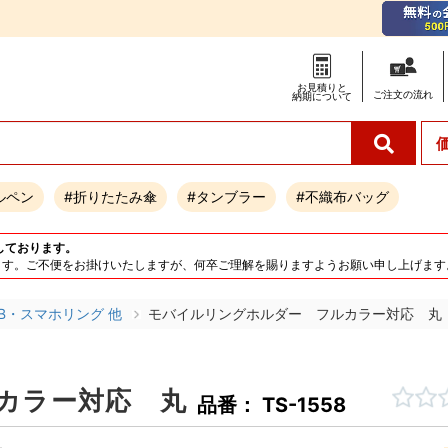
お見積りと
ご注文の
流れ
納期について
ルペン
#折りたたみ傘
#タンブラー
#不織布バッグ
しております。
となります。ご不便をお掛けいたしますが、何卒ご理解を賜りますようお願い申し上げます
SB・スマホリング 他
モバイルリングホルダー フルカラー対応 丸
カラー対応 丸
品番： TS-1558