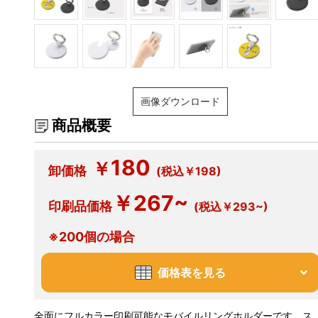
画像ダウンロード
商品概要
180
￥
卸価格
(税込￥198)
￥267~
印刷品価格
(税込￥293~)
※200個の場合
価格表を見る
全面にフルカラー印刷可能なモバイルリングホルダーです。ス