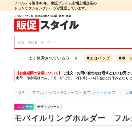
ノベルティ製作40年。東証プライム市場上場企業の
トランザクショングループが運営しています。
ノベルティグッズ・販促品の名入れ印刷・制作・作成
よく検索されているワード
#エコバッグ
#ボー
【お盆期間の営業について】
ご注文・お問い合わせは通常どおりお受け
出荷・印刷業務のみ、8月10日(月)、12日(水)～14日(金)はお休み
TOP
スマホグッズ・PCグッズ・タブレットグッズ
U
フルカラー
デザインツール
モバイルリングホルダー フル