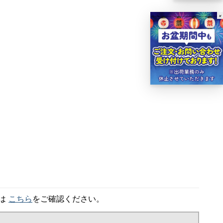
×
細は
こちら
をご確認ください。