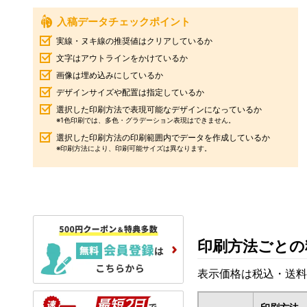
入稿データチェックポイント
実線・ヌキ線の推奨値はクリアしているか
文字はアウトラインをかけているか
画像は埋め込みにしているか
デザインサイズや配置は指定しているか
選択した印刷方法で表現可能なデザインになっているか
※1色印刷では、多色・グラデーション表現はできません。
選択した印刷方法の印刷範囲内でデータを作成しているか
※印刷方法により、印刷可能サイズは異なります。
印刷方法ごとの
表示価格は税込・送料