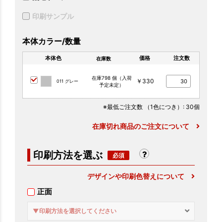
印刷サンプル
本体カラー/数量
本体色
価格
注文数
在庫数
在庫798 個（入荷
￥330
011 グレー
予定未定）
※最低ご注文数
（1色につき）
: 30個
在庫切れ商品のご注文について
印刷方法を選ぶ
デザインや印刷色替えについて
正面
▼印刷方法を選択してください