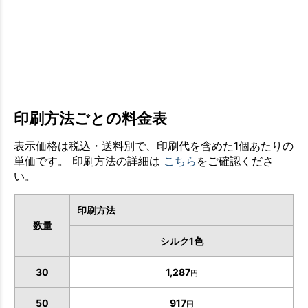
印刷方法ごとの料金表
表示価格は税込・送料別で、印刷代を含めた1個あたりの
単価です。 印刷方法の詳細は
こちら
をご確認くださ
い。
印刷方法
数量
シルク1色
30
1,287
円
50
917
円