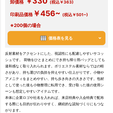
330
￥
卸価格
(税込￥363)
￥456~
印刷品価格
(税込￥501~)
※200個の場合
価格表を見る
反射素材をアクセントにした、視認性にも配慮しやすいサコッ
シュです。 荷物をひとまとめにでき持ち帰り用バッグとしても
違和感なく取り入れられます。ポリエステル素材ならではの軽
さがあり、持ち運びの負担を抑えやすい仕上がりです。小物や
アメニティをまとめやすい、持ち歩き向きの大きさです。包材
として使った後も小物整理に転用でき、受け取った後の使用シ
ーンも想定しやすいアイテムです。
本体に企業ロゴや社名を入れれば、来店特典や入会特典で配布
する際にも目的が伝わりやすく、継続的な認知づくりにもつな
がります。