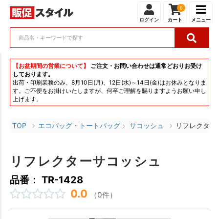
0
ログイン
カート
メニュー
【お盆期間の営業について】
ご注文・お問い合わせは通常どおりお受け
しております。
出荷・印刷業務のみ、8月10日(月)、12日(水)～14日(金)はお休みとなりま
す。ご不便をお掛けいたしますが、何卒ご理解を賜りますようお願い申し
上げます。
TOP
エコバッグ・トートバッグ
サコッシュ
リフレクター
リフレクターサコッシュ
品番： TR-1428
0.0
（0件）