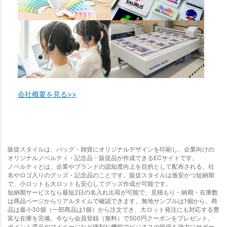
会社概要を見る>>
販促スタイルは、バッグ・雑貨にオリジナルデザインを印刷し、企業向けの
オリジナルノベルティ・記念品・販促品が作成できるECサイトです。
ノベルティとは、企業やブランドの認知度向上を目的として配布される、社
名やロゴ入りのグッズ・記念品のことです。販促スタイルは激安かつ短納期
で、小ロットも大ロットも安心してグッズ作成が可能です。
短納期サービスなら最短2日の名入れ出荷が可能で、見積もり・納期・在庫数
は商品ページからリアルタイムで確認できます。無地サンプルは1個から、商
品は最小30個（一部商品は1個）から注文でき、大ロット発注にも対応する豊
富な在庫を完備。今なら会員登録（無料）で500円クーポンをプレゼント。
ポイント還元やマイページなど便利な機能でビジネスの販促を強力にサポー