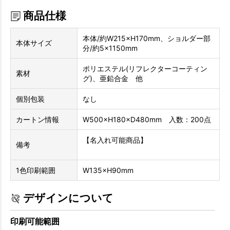
商品仕様
本体/約W215×H170mm、ショルダー部
本体サイズ
分/約5×1150mm
ポリエステル(リフレクターコーティン
素材
グ)、亜鉛合金 他
個別包装
なし
カートン情報
W500×H180×D480mm 入数：200点
【名入れ可能商品】
備考
1色印刷範囲
W135×H90mm
デザインについて
印刷可能範囲