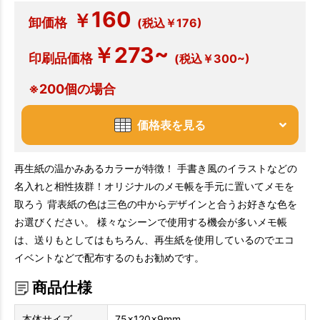
160
￥
卸価格
(税込￥176)
￥273~
印刷品価格
(税込￥300~)
※200個の場合
価格表を見る
再生紙の温かみあるカラーが特徴！ 手書き風のイラストなどの
名入れと相性抜群！オリジナルのメモ帳を手元に置いてメモを
取ろう 背表紙の色は三色の中からデザインと合うお好きな色を
お選びください。 様々なシーンで使用する機会が多いメモ帳
は、送りもとしてはもちろん、再生紙を使用しているのでエコ
イベントなどで配布するのもお勧めです。
商品仕様
本体サイズ
75×120×9mm