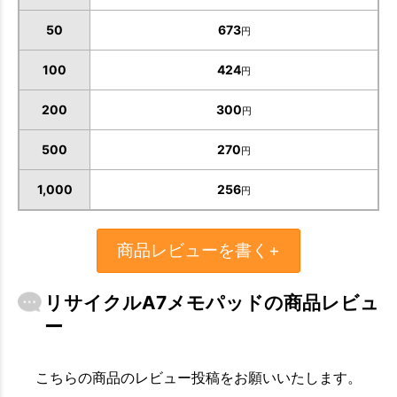
50
673
円
100
424
円
200
300
円
500
270
円
1,000
256
円
商品レビューを書く+
リサイクルA7メモパッドの商品レビュ
ー
お買い物を続ける
カートへ進む
こちらの商品のレビュー投稿をお願いいたします。