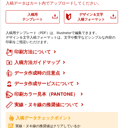
入稿データはカート内でアップロードしてください。
入稿用
デザイン＆文字
テンプレート
入稿フォーマット
入稿用テンプレート（PDF）は、Illustratorで編集できます。
デザイン＆文字入稿フォーマットは、文字や数字などシンプルな内容の
印刷をご指定いただけます。
印刷方法について
入稿方法ガイドマップ
データ作成時の注意点
データ作成サービスについて
印刷カラー見本（PANTONE）
実線・ヌキ線の推奨値について
入稿データチェックポイント
実線・ヌキ線の推奨値はクリアしているか