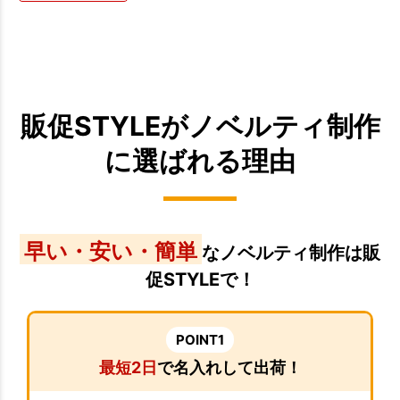
販促STYLEがノベルティ制作
に選ばれる理由
早い・安い・簡単
なノベルティ制作は販
促STYLEで！
POINT1
最短2日
で名入れして出荷！