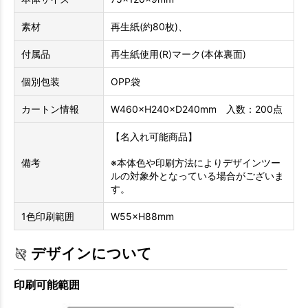
素材
再生紙(約80枚)、
付属品
再生紙使用(R)マーク(本体裏面)
個別包装
OPP袋
カートン情報
W460×H240×D240mm 入数：200点
【名入れ可能商品】
備考
※本体色や印刷方法によりデザインツー
ルの対象外となっている場合がございま
す。
1色印刷範囲
W55×H88mm
デザインについて
印刷可能範囲