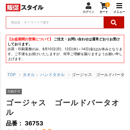
0
ログイン
カート
メニュー
【お盆期間の営業について】
ご注文・お問い合わせは通常どおりお受け
しております。
出荷・印刷業務のみ、8月10日(月)、12日(水)～14日(金)はお休みとなりま
す。ご不便をお掛けいたしますが、何卒ご理解を賜りますようお願い申し
上げます。
TOP
タオル
ハンドタオル
ゴージャス ゴールドバータオ
印刷不可
ゴージャス ゴールドバータオ
ル
品番： 36753