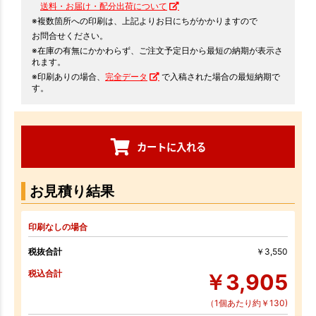
送料・お届け・配分出荷について
※複数箇所への印刷は、上記よりお日にちがかかりますので
お問合せください。
※在庫の有無にかかわらず、ご注文予定日から最短の納期が表示さ
れます。
※印刷ありの場合、
完全データ
で入稿された場合の最短納期で
す。
カートに入れる
お見積り結果
印刷なしの場合
税抜合計
￥3,550
税込合計
￥3,905
（1個あたり約￥130)