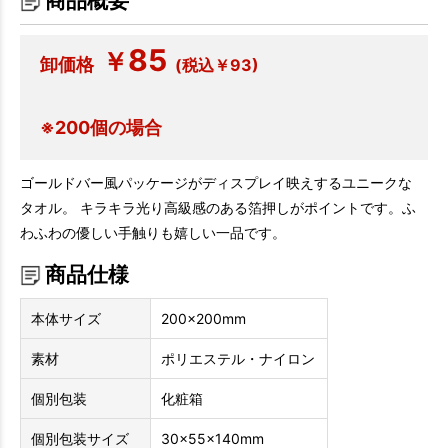
商品概要
85
￥
卸価格
(税込￥93)
※200個の場合
ゴールドバー風パッケージがディスプレイ映えするユニークな
タオル。 キラキラ光り高級感のある箔押しがポイントです。ふ
わふわの優しい手触りも嬉しい一品です。
商品仕様
本体サイズ
200×200mm
素材
ポリエステル・ナイロン
個別包装
化粧箱
個別包装サイズ
30×55×140mm