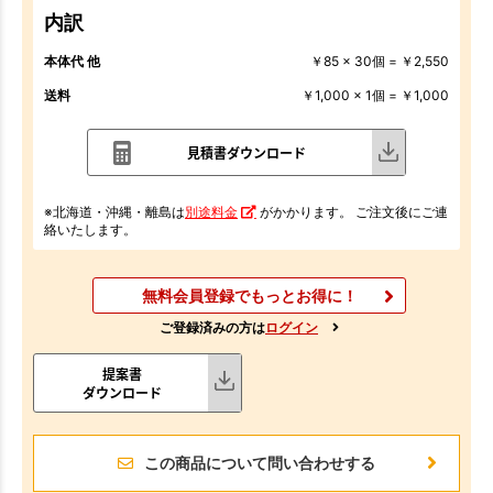
内訳
本体代 他
￥85 x 30個 = ￥2,550
送料
￥1,000 x 1個 = ￥1,000
見積書ダウンロード
※北海道・沖縄・離島は
別途料金
がかかります。 ご注文後にご連
絡いたします。
無料会員登録でもっとお得に！
ご登録済みの方は
ログイン
提案書
ダウンロード
この商品について問い合わせする