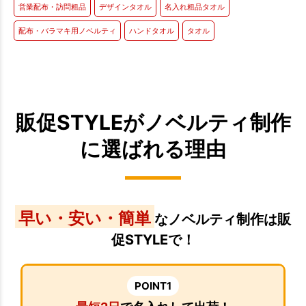
営業配布・訪問粗品
デザインタオル
名入れ粗品タオル
配布・バラマキ用ノベルティ
ハンドタオル
タオル
販促STYLEがノベルティ制作
に選ばれる理由
早い・安い・簡単
なノベルティ制作は販
促STYLEで！
POINT1