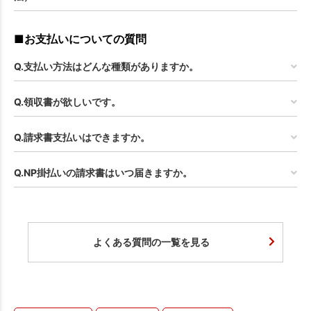
■お支払いについての質問
Q.支払い方法はどんな種類がありますか。
Q.領収書が欲しいです。
Q.請求書支払いはできますか。
Q.NP掛払いの請求書はいつ届きますか。
よくある質問の一覧を見る