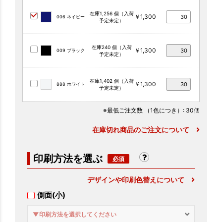
在庫1,256 個（入荷
￥1,300
006 ネイビー
予定未定）
在庫240 個（入荷
￥1,300
009 ブラック
予定未定）
在庫1,402 個（入荷
￥1,300
888 ホワイト
予定未定）
※最低ご注文数
（1色につき）
: 30個
在庫切れ商品のご注文について
印刷方法を選ぶ
デザインや印刷色替えについて
側面(小)
▼印刷方法を選択してください