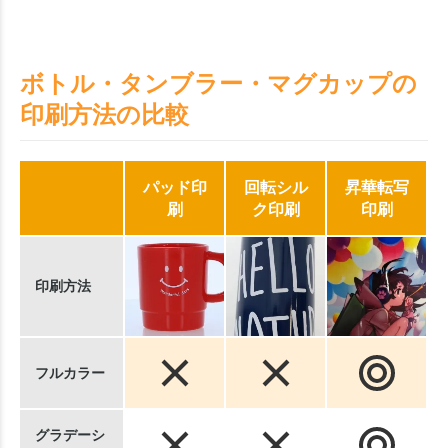
ボトル・タンブラー・マグカップの
印刷方法の比較
パッド印
回転シル
昇華転写
刷
ク印刷
印刷
印刷方法
フルカラー
グラデーシ