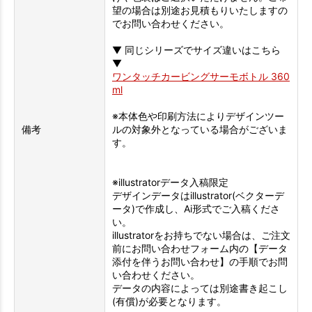
望の場合は別途お見積もりいたしますの
でお問い合わせください。
▼ 同じシリーズでサイズ違いはこちら
▼
ワンタッチカービングサーモボトル 360
ml
※本体色や印刷方法によりデザインツー
備考
ルの対象外となっている場合がございま
す。
※illustratorデータ入稿限定
デザインデータはillustrator(ベクターデ
ータ)で作成し、Ai形式でご入稿くださ
い。
illustratorをお持ちでない場合は、ご注文
前にお問い合わせフォーム内の【データ
添付を伴うお問い合わせ】の手順でお問
い合わせください。
データの内容によっては別途書き起こし
(有償)が必要となります。