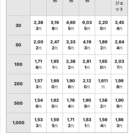
ジェ
ット
2,38
3,16
4,60
6,03
2,20
3,45
30
3
8
5
5
0
4
円
円
円
円
円
円
2,00
2,47
3,33
4,19
1,89
2,64
50
2
2
5
3
2
4
円
円
円
円
円
円
1,71
1,95
2,38
2,81
1,65
2,03
100
6
1
2
1
0
7
円
円
円
円
円
円
1,57
1,69
1,90
2,12
1,611
1,99
200
3
0
6
0
8
円
円
円
円
円
円
1,54
1,62
1,76
1,90
1,58
1,90
500
6
0
4
9
2
9
円
円
円
円
円
円
1,53
1,59
1,71
1,83
1,56
1,86
1,000
3
5
2
1
4
3
円
円
円
円
円
円