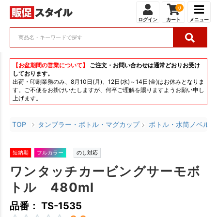
0
ログイン
カート
メニュー
【お盆期間の営業について】
ご注文・お問い合わせは通常どおりお受け
しております。
出荷・印刷業務のみ、8月10日(月)、12日(水)～14日(金)はお休みとなりま
す。ご不便をお掛けいたしますが、何卒ご理解を賜りますようお願い申し
上げます。
TOP
タンブラー・ボトル・マグカップ
ボトル・水筒ノベルテ
短納期
フルカラー
のし対応
ワンタッチカービングサーモボ
トル 480ml
品番： TS-1535