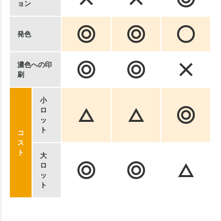
ョン
発色
濃色への印
刷
小
ロ
ッ
ト
コ
ス
ト
大
ロ
ッ
ト