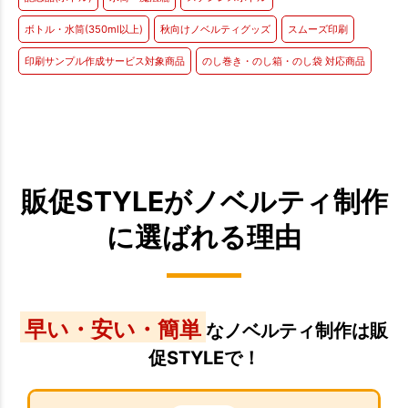
ボトル・水筒(350ml以上)
秋向けノベルティグッズ
スムーズ印刷
印刷サンプル作成サービス対象商品
のし巻き・のし箱・のし袋 対応商品
販促STYLEがノベルティ制作
に選ばれる理由
早い・安い・簡単
なノベルティ制作は販
促STYLEで！