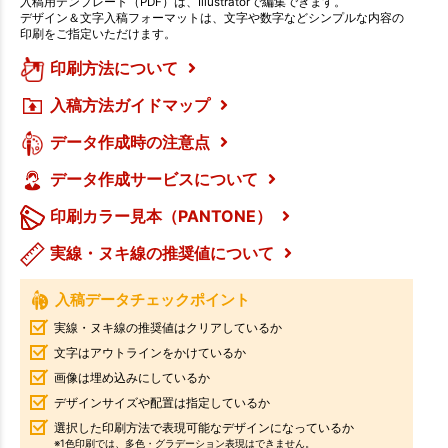
入稿用テンプレート（PDF）は、Illustratorで編集できます。
デザイン＆文字入稿フォーマットは、文字や数字などシンプルな内容の
印刷をご指定いただけます。
印刷方法について
入稿方法ガイドマップ
データ作成時の注意点
データ作成サービスについて
印刷カラー見本（PANTONE）
実線・ヌキ線の推奨値について
入稿データチェックポイント
実線・ヌキ線の推奨値はクリアしているか
文字はアウトラインをかけているか
画像は埋め込みにしているか
デザインサイズや配置は指定しているか
選択した印刷方法で表現可能なデザインになっているか
※1色印刷では、多色・グラデーション表現はできません。