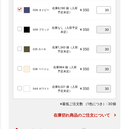
在庫6,190 個（入荷
￥350
006 ネイビー
予定未定）
在庫なし（入荷予定
￥350
009 ブラック
未定）
在庫1,343 個（入荷
￥350
025 カーキ
予定未定）
在庫964 個（入荷
￥350
028 ベージュ
予定未定）
在庫9,021 個（入荷
￥350
044 ホワイト
予定未定）
※最低ご注文数
（1色につき）
: 30個
在庫切れ商品のご注文について