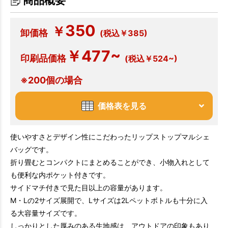
商品概要
350
￥
卸価格
(税込￥385)
￥477~
印刷品価格
(税込￥524~)
※200個の場合
価格表を見る
使いやすさとデザイン性にこだわったリップストップマルシェ
バッグです。
折り畳むとコンパクトにまとめることができ、小物入れとして
も便利な内ポケット付きです。
サイドマチ付きで見た目以上の容量があります。
M・Lの2サイズ展開で、Lサイズは2Lペットボトルも十分に入
る大容量サイズです。
しっかりとした厚みのある生地感は、アウトドアの印象もあり