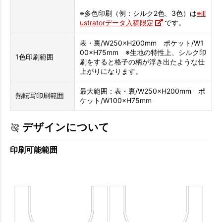
※多色印刷（例：シルク2色、3色）は
※ill
ustratorデータ入稿限定
です。
表・裏/W250×H200mm ポケット/W1
00×H75mm ※生地の特性上、シルク印
1色印刷範囲
刷をすると格子の柄が浮き出たような仕
上がりになります。
最大範囲：表・裏/W250×H200mm ポ
熱転写印刷範囲
ケット/W100×H75mm
デザインについて
印刷可能範囲