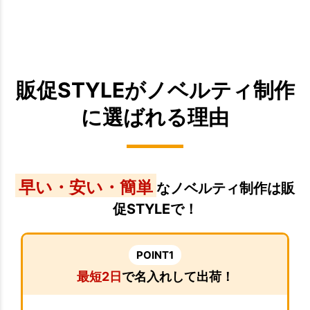
販促STYLEがノベルティ制作
に選ばれる理由
早い・安い・簡単
なノベルティ制作は販
促STYLEで！
POINT1
最短2日
で名入れして出荷！