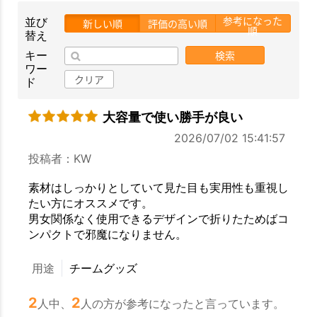
参考になった
並び
新しい順
評価の高い順
順
替え
検索
キー
ワー
クリア
ド
大容量で使い勝手が良い
2026/07/02 15:41:57
投稿者：KW
素材はしっかりとしていて見た目も実用性も重視し
たい方にオススメです。
男女関係なく使用できるデザインで折りたためばコ
ンパクトで邪魔になりません。
用途
チームグッズ
2
2
人中、
人の方が参考になったと言っています。