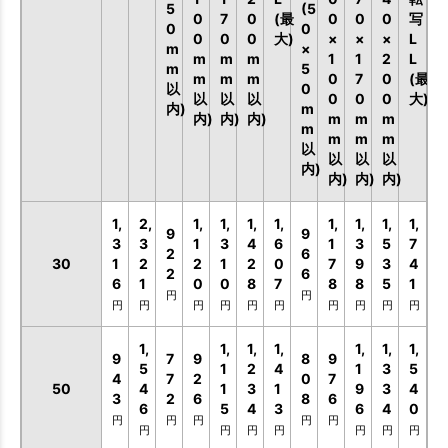
5
(5
0
7
0
(最
0
0
0
写
0
0
0
0
0
大)
×
×
×
L
m
×
m
m
m
1
1
2
L
m
5
m
m
m
0
7
0
(最
以
0
以
以
以
0
0
0
大)
内)
m
内)
内)
内)
m
m
m
m
m
m
m
以
以
以
以
内)
内)
内)
内)
1,
2,
1,
1,
1,
1,
1,
1,
1,
1,
9
9
3
3
1
3
4
6
1
3
5
7
2
6
30
1
2
2
1
2
0
7
9
3
4
2
6
6
1
0
0
8
7
8
8
5
1
円
円
円
円
円
円
円
円
円
円
円
円
1,
1,
1,
1,
1,
1,
1,
9
7
9
8
9
5
1
2
4
1
3
5
4
7
2
0
7
50
4
1
3
1
9
3
4
3
2
6
8
6
6
5
4
3
6
4
0
円
円
円
円
円
円
円
円
円
円
円
円