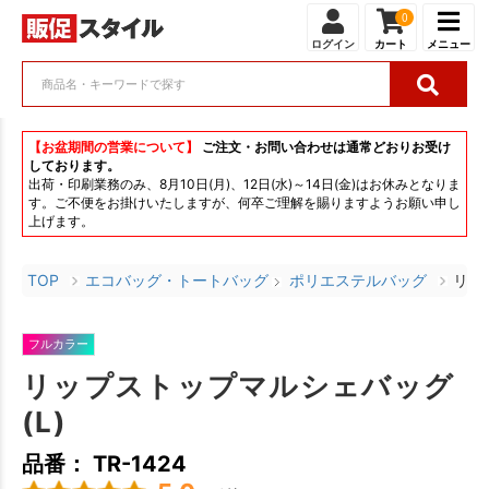
0
ログイン
カート
メニュー
【お盆期間の営業について】
ご注文・お問い合わせは通常どおりお受け
しております。
出荷・印刷業務のみ、8月10日(月)、12日(水)～14日(金)はお休みとなりま
す。ご不便をお掛けいたしますが、何卒ご理解を賜りますようお願い申し
上げます。
TOP
エコバッグ・トートバッグ
ポリエステルバッグ
リッ
フルカラー
リップストップマルシェバッグ
(L)
品番： TR-1424