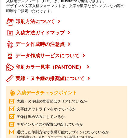
入稿用テンプレート（PDF）は、Illustratorで編集できます。
デザイン＆文字入稿フォーマットは、文字や数字などシンプルな内容の
印刷をご指定いただけます。
印刷方法について
入稿方法ガイドマップ
データ作成時の注意点
データ作成サービスについて
印刷カラー見本（PANTONE）
実線・ヌキ線の推奨値について
入稿データチェックポイント
実線・ヌキ線の推奨値はクリアしているか
文字はアウトラインをかけているか
画像は埋め込みにしているか
デザインサイズや配置は指定しているか
選択した印刷方法で表現可能なデザインになっているか
※1色印刷では、多色・グラデーション表現はできません。