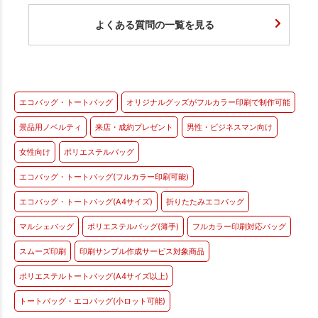
よくある質問の一覧を見る
エコバッグ・トートバッグ
オリジナルグッズがフルカラー印刷で制作可能
景品用ノベルティ
来店・成約プレゼント
男性・ビジネスマン向け
女性向け
ポリエステルバッグ
エコバッグ・トートバッグ(フルカラー印刷可能)
エコバッグ・トートバッグ(A4サイズ)
折りたたみエコバッグ
マルシェバッグ
ポリエステルバッグ(薄手)
フルカラー印刷対応バッグ
スムーズ印刷
印刷サンプル作成サービス対象商品
ポリエステルトートバッグ(A4サイズ以上)
トートバッグ・エコバッグ(小ロット可能)