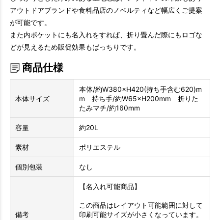
アウトドアブランドや食料品店のノベルティなど幅広くご提案
が可能です。
また内ポケットにも名入れをすれば、折り畳んだ際にもロゴな
どが見えるため販促効果もばっちりです。
商品仕様
本体/約W380×H420(持ち手含む620)m
本体サイズ
m 持ち手/約W65×H200mm 折りた
たみマチ/約160mm
容量
約20L
素材
ポリエステル
個別包装
なし
【名入れ可能商品】
この商品はレイアウト可能範囲に対して
備考
印刷可能サイズが小さくなっています。