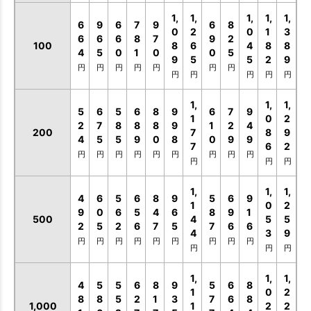
1,
1,
1,
1,
1,
6
9
6
7
9
6
8
0
2
0
1
3
6
6
6
8
7
9
2
100
8
6
4
8
8
4
5
0
1
0
0
5
9
5
5
2
9
円
円
円
円
円
円
円
円
円
円
円
円
1,
1,
1,
5
6
5
6
8
9
6
7
9
1
0
2
2
7
8
8
8
9
1
2
4
お買い物を続ける
カートへ進む
200
7
8
9
4
5
5
9
0
8
0
9
9
7
6
2
円
円
円
円
円
円
円
円
円
円
円
円
1,
1,
1,
4
6
5
6
8
9
5
6
9
1
0
2
9
0
6
5
4
6
8
9
1
500
4
5
5
2
5
2
6
7
5
7
6
6
4
3
9
円
円
円
円
円
円
円
円
円
円
円
円
1,
1,
1,
4
5
5
6
8
9
5
6
8
1
0
2
8
8
5
2
1
3
7
6
8
1,000
1
2
2